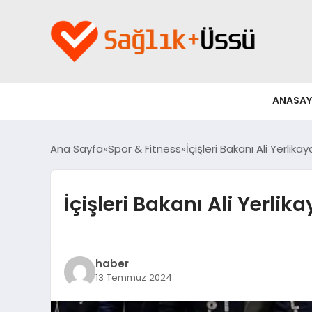
ANASAY
Ana Sayfa
Spor & Fitness
İçişleri Bakanı Ali Yerlik
İçişleri Bakanı Ali Yerli
haber
13 Temmuz 2024