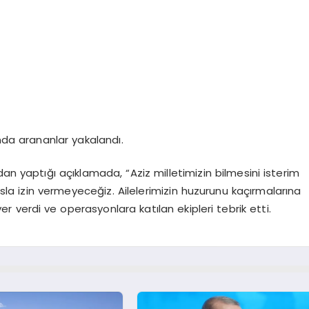
nda arananlar yakalandı.
an yaptığı açıklamada, “Aziz milletimizin bilmesini isterim
 asla izin vermeyeceğiz. Ailelerimizin huzurunu kaçırmalarına
verdi ve operasyonlara katılan ekipleri tebrik etti.