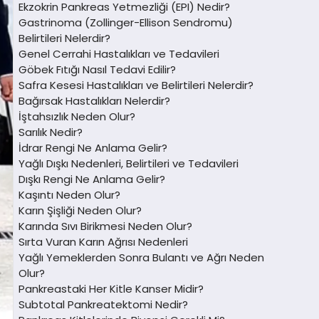
Ekzokrin Pankreas Yetmezliği (EPI) Nedir?
Gastrinoma (Zollinger-Ellison Sendromu)
Belirtileri Nelerdir?
Genel Cerrahi Hastalıkları ve Tedavileri
Göbek Fıtığı Nasıl Tedavi Edilir?
Safra Kesesi Hastalıkları ve Belirtileri Nelerdir?
Bağırsak Hastalıkları Nelerdir?
İştahsızlık Neden Olur?
Sarılık Nedir?
İdrar Rengi Ne Anlama Gelir?
Yağlı Dışkı Nedenleri, Belirtileri ve Tedavileri
Dışkı Rengi Ne Anlama Gelir?
Kaşıntı Neden Olur?
Karın Şişliği Neden Olur?
Karında Sıvı Birikmesi Neden Olur?
Sırta Vuran Karın Ağrısı Nedenleri
Yağlı Yemeklerden Sonra Bulantı ve Ağrı Neden
Olur?
Pankreastaki Her Kitle Kanser Midir?
Subtotal Pankreatektomi Nedir?