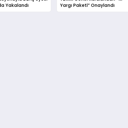
da Yakalandı
Yargı Paketi” Onaylandı