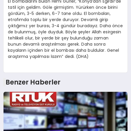
El bombalarını bulan Hilmi Gürler, “Konya’dan Eğirdir’de
tatil için geldim. Göle girmiştim. Yürürken önce birini
gördüm, 3-5 derken, 6-7 tane oldu. El bombaları,
etrafımda toplu bir yerde duruyor. Devamlı girip
çıktığımız yer burası, 3-4 gündür buradayız. Daha önce
de bulunmuş, öyle duyduk. Böyle şeyler Allah esirgesin
tehlikeli olur, bir yerde bir şey bulunduğu zaman
bunun devamlı araştırılması gerek. Daha sonra
kayaların içinden bir el bombası daha buldular. Genel
araştırma yapılması lazım” dedi. (DHA)
Benzer Haberler