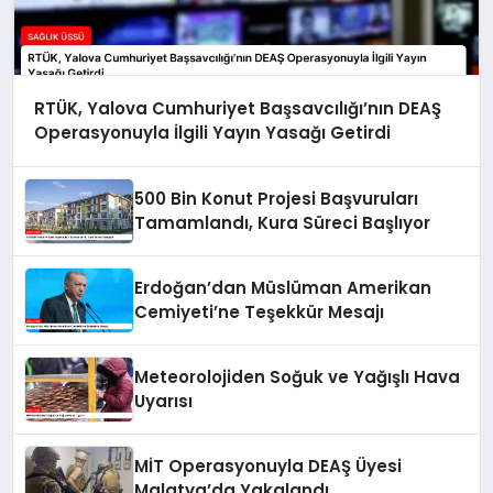
RTÜK, Yalova Cumhuriyet Başsavcılığı’nın DEAŞ
Operasyonuyla İlgili Yayın Yasağı Getirdi
500 Bin Konut Projesi Başvuruları
Tamamlandı, Kura Süreci Başlıyor
Erdoğan’dan Müslüman Amerikan
Cemiyeti’ne Teşekkür Mesajı
Meteorolojiden Soğuk ve Yağışlı Hava
Uyarısı
MİT Operasyonuyla DEAŞ Üyesi
Malatya’da Yakalandı