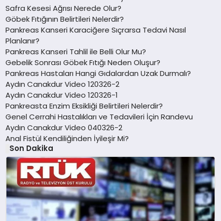
Safra Kesesi Ağrısı Nerede Olur?
Göbek Fıtığının Belirtileri Nelerdir?
Pankreas Kanseri Karaciğere Sıçrarsa Tedavi Nasıl
Planlanır?
Pankreas Kanseri Tahlil ile Belli Olur Mu?
Gebelik Sonrası Göbek Fıtığı Neden Oluşur?
Pankreas Hastaları Hangi Gıdalardan Uzak Durmalı?
Aydın Canakdur Video 120326-2
Aydın Canakdur Video 120326-1
Pankreasta Enzim Eksikliği Belirtileri Nelerdir?
Genel Cerrahi Hastalıkları ve Tedavileri İçin Randevu
Aydın Canakdur Video 040326-2
Anal Fistül Kendiliğinden İyileşir Mi?
Son Dakika