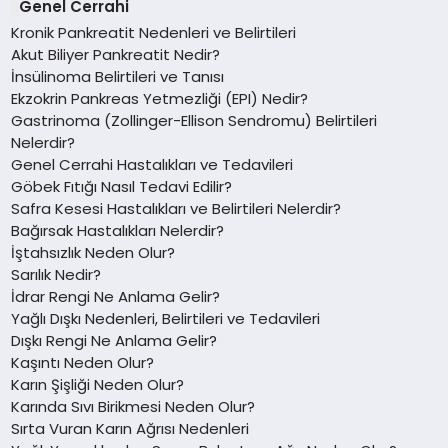
Genel Cerrahi
Kronik Pankreatit Nedenleri ve Belirtileri
Akut Biliyer Pankreatit Nedir?
İnsülinoma Belirtileri ve Tanısı
Ekzokrin Pankreas Yetmezliği (EPI) Nedir?
Gastrinoma (Zollinger-Ellison Sendromu) Belirtileri
Nelerdir?
Genel Cerrahi Hastalıkları ve Tedavileri
Göbek Fıtığı Nasıl Tedavi Edilir?
Safra Kesesi Hastalıkları ve Belirtileri Nelerdir?
Bağırsak Hastalıkları Nelerdir?
İştahsızlık Neden Olur?
Sarılık Nedir?
İdrar Rengi Ne Anlama Gelir?
Yağlı Dışkı Nedenleri, Belirtileri ve Tedavileri
Dışkı Rengi Ne Anlama Gelir?
Kaşıntı Neden Olur?
Karın Şişliği Neden Olur?
Karında Sıvı Birikmesi Neden Olur?
Sırta Vuran Karın Ağrısı Nedenleri