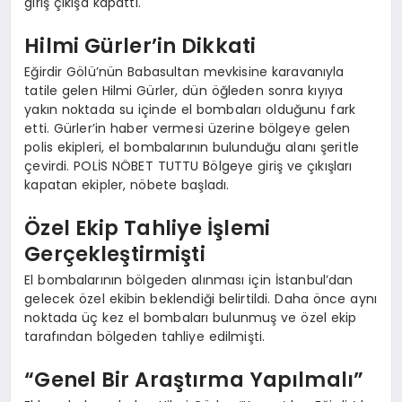
giriş çıkışa kapattı.
Hilmi Gürler’in Dikkati
Eğirdir Gölü’nün Babasultan mevkisine karavanıyla
tatile gelen Hilmi Gürler, dün öğleden sonra kıyıya
yakın noktada su içinde el bombaları olduğunu fark
etti. Gürler’in haber vermesi üzerine bölgeye gelen
polis ekipleri, el bombalarının bulunduğu alanı şeritle
çevirdi. POLİS NÖBET TUTTU Bölgeye giriş ve çıkışları
kapatan ekipler, nöbete başladı.
Özel Ekip Tahliye İşlemi
Gerçekleştirmişti
El bombalarının bölgeden alınması için İstanbul’dan
gelecek özel ekibin beklendiği belirtildi. Daha önce aynı
noktada üç kez el bombaları bulunmuş ve özel ekip
tarafından bölgeden tahliye edilmişti.
“Genel Bir Araştırma Yapılmalı”