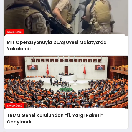
MİT Operasyonuyla DEAŞ Üyesi Malatya’da
Yakalandı
TBMM Genel Kurulundan “11. Yargı Paketi”
Onaylandı