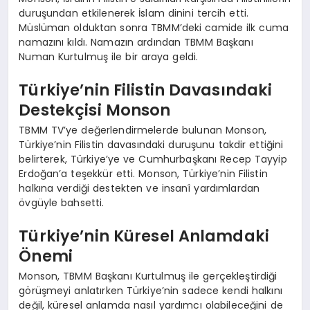
duruşundan etkilenerek İslam dinini tercih etti.
Müslüman olduktan sonra TBMM’deki camide ilk cuma
namazını kıldı. Namazın ardından TBMM Başkanı
Numan Kurtulmuş ile bir araya geldi.
Türkiye’nin Filistin Davasındaki
Destekçisi Monson
TBMM TV’ye değerlendirmelerde bulunan Monson,
Türkiye’nin Filistin davasındaki duruşunu takdir ettiğini
belirterek, Türkiye’ye ve Cumhurbaşkanı Recep Tayyip
Erdoğan’a teşekkür etti. Monson, Türkiye’nin Filistin
halkına verdiği destekten ve insanî yardımlardan
övgüyle bahsetti.
Türkiye’nin Küresel Anlamdaki
Önemi
Monson, TBMM Başkanı Kurtulmuş ile gerçekleştirdiği
görüşmeyi anlatırken Türkiye’nin sadece kendi halkını
değil, küresel anlamda nasıl yardımcı olabileceğini de