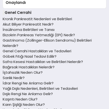
Onaylandı
Genel Cerrahi
Kronik Pankreatit Nedenleri ve Belirtileri
Akut Biliyer Pankreatit Nedir?
İnsülinoma Belirtileri ve Tanısı
Ekzokrin Pankreas Yetmezliği (EPI) Nedir?
Gastrinoma (Zollinger-Ellison Sendromu) Belirtileri
Nelerdir?
Genel Cerrahi Hastalıkları ve Tedavileri
Göbek Fıtığı Nasıl Tedavi Edilir?
Safra Kesesi Hastalıkları ve Belirtileri Nelerdir?
Bağırsak Hastalıkları Nelerdir?
İştahsızlık Neden Olur?
Sarılık Nedir?
İdrar Rengi Ne Anlama Gelir?
Yağlı Dışkı Nedenleri, Belirtileri ve Tedavileri
Dışkı Rengi Ne Anlama Gelir?
Kaşıntı Neden Olur?
Karın Şişliği Neden Olur?