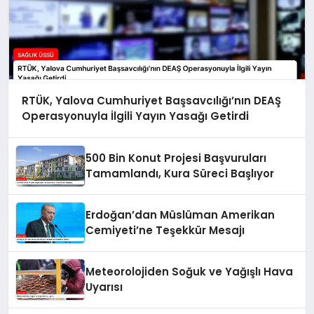
RTÜK, Yalova Cumhuriyet Başsavcılığı’nın DEAŞ
Operasyonuyla İlgili Yayın Yasağı Getirdi
500 Bin Konut Projesi Başvuruları
Tamamlandı, Kura Süreci Başlıyor
Erdoğan’dan Müslüman Amerikan
Cemiyeti’ne Teşekkür Mesajı
Meteorolojiden Soğuk ve Yağışlı Hava
Uyarısı