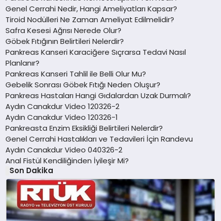
Genel Cerrahi Nedir, Hangi Ameliyatları Kapsar?
Tiroid Nodülleri Ne Zaman Ameliyat Edilmelidir?
Safra Kesesi Ağrısı Nerede Olur?
Göbek Fıtığının Belirtileri Nelerdir?
Pankreas Kanseri Karaciğere Sıçrarsa Tedavi Nasıl
Planlanır?
Pankreas Kanseri Tahlil ile Belli Olur Mu?
Gebelik Sonrası Göbek Fıtığı Neden Oluşur?
Pankreas Hastaları Hangi Gıdalardan Uzak Durmalı?
Aydın Canakdur Video 120326-2
Aydın Canakdur Video 120326-1
Pankreasta Enzim Eksikliği Belirtileri Nelerdir?
Genel Cerrahi Hastalıkları ve Tedavileri İçin Randevu
Aydın Canakdur Video 040326-2
Anal Fistül Kendiliğinden İyileşir Mi?
Son Dakika