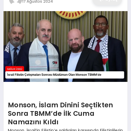
17 Ağustos 2024
Monson, İslam Dinini Seçtikten
Sonra TBMM’de İlk Cuma
Namazını Kıldı
Monson, İsrail’in Filistin’e saldırıları karşısında Filistinlilerin