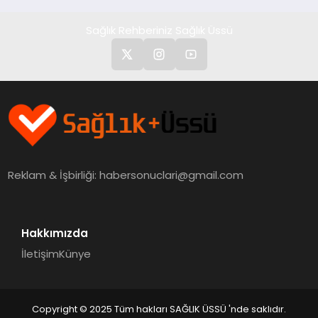
Sağlık Rehberiniz Sağlık Üssü
Reklam & İşbirliği:
habersonuclari@gmail.com
Hakkımızda
İletişim
Künye
Copyright © 2025 Tüm hakları SAĞLIK ÜSSÜ 'nde saklıdır.