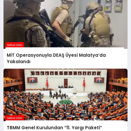
MİT Operasyonuyla DEAŞ Üyesi Malatya’da
Yakalandı
TBMM Genel Kurulundan “11. Yargı Paketi”