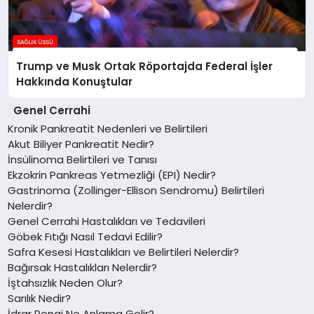
Trump ve Musk Ortak Röportajda Federal İşler
Hakkında Konuştular
Genel Cerrahi
Kronik Pankreatit Nedenleri ve Belirtileri
Akut Biliyer Pankreatit Nedir?
İnsülinoma Belirtileri ve Tanısı
Ekzokrin Pankreas Yetmezliği (EPI) Nedir?
Gastrinoma (Zollinger-Ellison Sendromu) Belirtileri
Nelerdir?
Genel Cerrahi Hastalıkları ve Tedavileri
Göbek Fıtığı Nasıl Tedavi Edilir?
Safra Kesesi Hastalıkları ve Belirtileri Nelerdir?
Bağırsak Hastalıkları Nelerdir?
İştahsızlık Neden Olur?
Sarılık Nedir?
İdrar Rengi Ne Anlama Gelir?