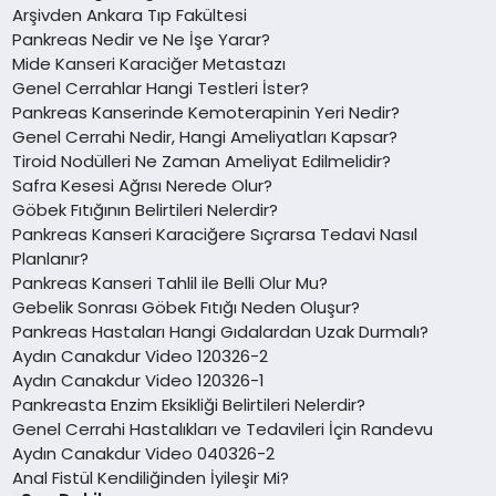
Arşivden Ankara Tıp Fakültesi
Pankreas Nedir ve Ne İşe Yarar?
Mide Kanseri Karaciğer Metastazı
Genel Cerrahlar Hangi Testleri İster?
Pankreas Kanserinde Kemoterapinin Yeri Nedir?
Genel Cerrahi Nedir, Hangi Ameliyatları Kapsar?
Tiroid Nodülleri Ne Zaman Ameliyat Edilmelidir?
Safra Kesesi Ağrısı Nerede Olur?
Göbek Fıtığının Belirtileri Nelerdir?
Pankreas Kanseri Karaciğere Sıçrarsa Tedavi Nasıl
Planlanır?
Pankreas Kanseri Tahlil ile Belli Olur Mu?
Gebelik Sonrası Göbek Fıtığı Neden Oluşur?
Pankreas Hastaları Hangi Gıdalardan Uzak Durmalı?
Aydın Canakdur Video 120326-2
Aydın Canakdur Video 120326-1
Pankreasta Enzim Eksikliği Belirtileri Nelerdir?
Genel Cerrahi Hastalıkları ve Tedavileri İçin Randevu
Aydın Canakdur Video 040326-2
Anal Fistül Kendiliğinden İyileşir Mi?