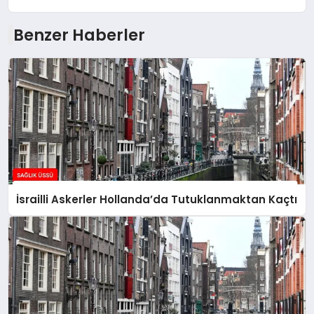
Benzer Haberler
İsrailli Askerler Hollanda’da Tutuklanmaktan Kaçtı