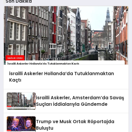
Son Dakika
İsrailli Askerler Hollanda’da Tutuklanmaktan
Kaçtı
İsrailli Askerler, Amsterdam’da Savaş
Suçları İddialarıyla Gündemde
Trump ve Musk Ortak Röportajda
Buluştu