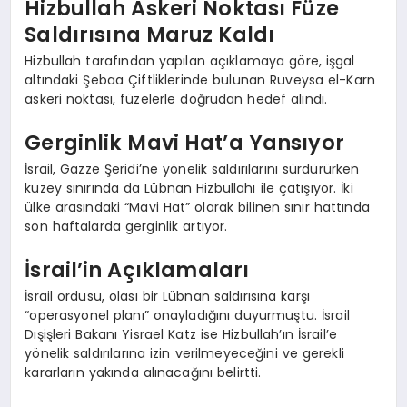
Hizbullah Askeri Noktası Füze
Saldırısına Maruz Kaldı
Hizbullah tarafından yapılan açıklamaya göre, işgal
altındaki Şebaa Çiftliklerinde bulunan Ruveysa el-Karn
askeri noktası, füzelerle doğrudan hedef alındı.
Gerginlik Mavi Hat’a Yansıyor
İsrail, Gazze Şeridi’ne yönelik saldırılarını sürdürürken
kuzey sınırında da Lübnan Hizbullahı ile çatışıyor. İki
ülke arasındaki “Mavi Hat” olarak bilinen sınır hattında
son haftalarda gerginlik artıyor.
İsrail’in Açıklamaları
İsrail ordusu, olası bir Lübnan saldırısına karşı
“operasyonel planı” onayladığını duyurmuştu. İsrail
Dışişleri Bakanı Yisrael Katz ise Hizbullah’ın İsrail’e
yönelik saldırılarına izin verilmeyeceğini ve gerekli
kararların yakında alınacağını belirtti.