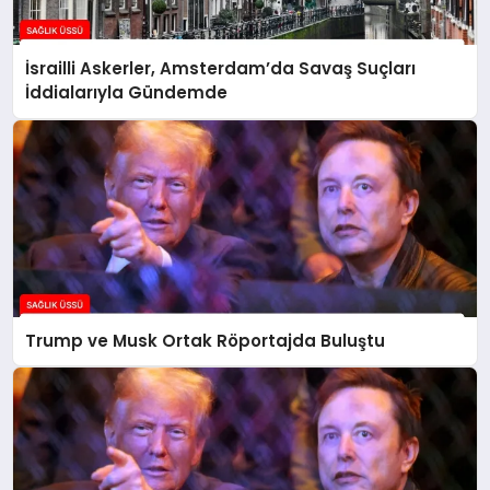
İsrailli Askerler, Amsterdam’da Savaş Suçları
İddialarıyla Gündemde
Trump ve Musk Ortak Röportajda Buluştu