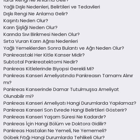
Yağlı Dışkı Nedenleri, Belirtileri ve Tedavileri
Dışkı Rengi Ne Anlama Gelir?
Kaşıntı Neden Olur?
Karın Şişliği Neden Olur?
Karında Sıvı Birikmesi Neden Olur?
Sırta Vuran Karın Ağrısı Nedenleri
Yağlı Yemeklerden Sonra Bulantı ve Ağrı Neden Olur?
Pankreastaki Her Kitle Kanser Midir?
Subtotal Pankreatektomi Nedir?
Pankreas Kitlelerinde Biyopsi Gerekli Mi?
Pankreas Kanseri Ameliyatında Pankreasın Tamamı Alınır
mı?
Pankreas Kanserinde Damar Tutulmuşsa Ameliyat
Olunabilir mi?
Pankreas Kanseri Ameliyatı Hangi Durumlarda Yapılamaz?
Pankreas Kanseri Son Evrede Hangi Belirtileri Gösterir?
Pankreas Kanseri Yaşam Süresi Ne Kadardır?
Pankreas İçin Hangi Bölüm ve Doktora Gidilir?
Pankreas Hastaları Ne Yemeli, Ne Yememeli?
Göbek Fıtığı Hangi Durumlarda Tehlikeli Olur?