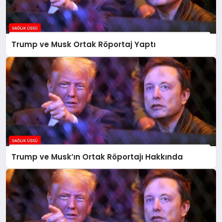
Trump ve Musk Ortak Röportaj Yaptı
Trump ve Musk’ın Ortak Röportajı Hakkında