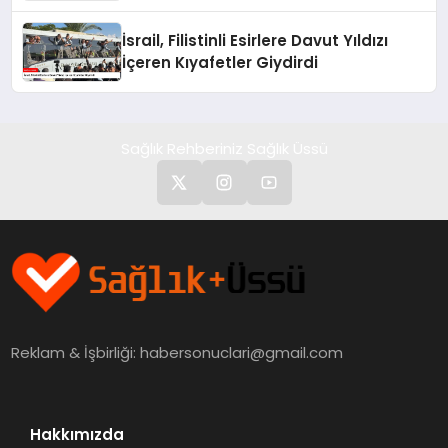
İsrail, Filistinli Esirlere Davut Yıldızı
İçeren Kıyafetler Giydirdi
Sağlık Rehberiniz Sağlık Üssü
Reklam & İşbirliği:
habersonuclari@gmail.com
Hakkımızda