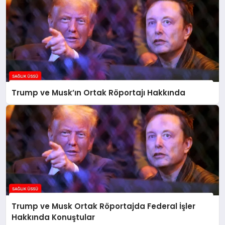
Trump ve Musk’ın Ortak Röportajı Hakkında
Trump ve Musk Ortak Röportajda Federal İşler
Hakkında Konuştular