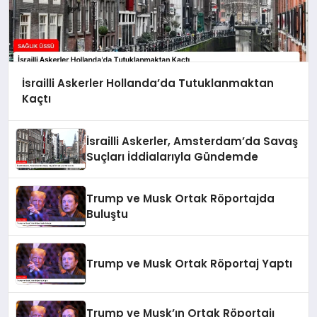
İsrailli Askerler Hollanda’da Tutuklanmaktan
Kaçtı
İsrailli Askerler, Amsterdam’da Savaş
Suçları İddialarıyla Gündemde
Trump ve Musk Ortak Röportajda
Buluştu
Trump ve Musk Ortak Röportaj Yaptı
Trump ve Musk’ın Ortak Röportajı