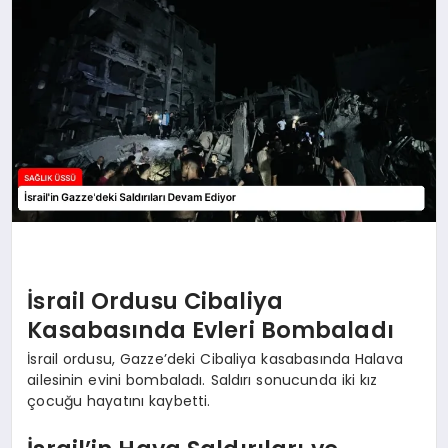
İsrail Ordusu Cibaliya
Kasabasında Evleri Bombaladı
İsrail ordusu, Gazze’deki Cibaliya kasabasında Halava
ailesinin evini bombaladı. Saldırı sonucunda iki kız
çocuğu hayatını kaybetti.