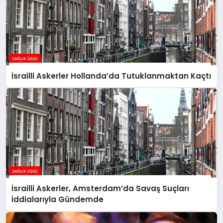
İsrailli Askerler Hollanda’da Tutuklanmaktan Kaçtı
İsrailli Askerler, Amsterdam’da Savaş Suçları
İddialarıyla Gündemde