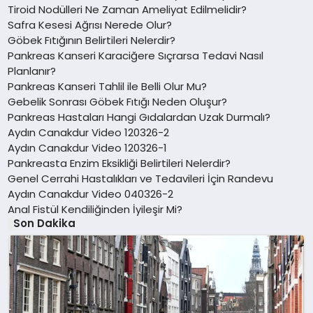
Tiroid Nodülleri Ne Zaman Ameliyat Edilmelidir?
Safra Kesesi Ağrısı Nerede Olur?
Göbek Fıtığının Belirtileri Nelerdir?
Pankreas Kanseri Karaciğere Sıçrarsa Tedavi Nasıl
Planlanır?
Pankreas Kanseri Tahlil ile Belli Olur Mu?
Gebelik Sonrası Göbek Fıtığı Neden Oluşur?
Pankreas Hastaları Hangi Gıdalardan Uzak Durmalı?
Aydın Canakdur Video 120326-2
Aydın Canakdur Video 120326-1
Pankreasta Enzim Eksikliği Belirtileri Nelerdir?
Genel Cerrahi Hastalıkları ve Tedavileri İçin Randevu
Aydın Canakdur Video 040326-2
Anal Fistül Kendiliğinden İyileşir Mi?
Son Dakika