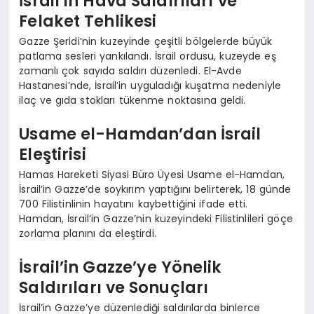
İsrail’in Hava Saldırıları ve
Felaket Tehlikesi
Gazze Şeridi’nin kuzeyinde çeşitli bölgelerde büyük
patlama sesleri yankılandı. İsrail ordusu, kuzeyde eş
zamanlı çok sayıda saldırı düzenledi. El-Avde
Hastanesi’nde, İsrail’in uyguladığı kuşatma nedeniyle
ilaç ve gıda stokları tükenme noktasına geldi.
Usame el-Hamdan’dan İsrail
Eleştirisi
Hamas Hareketi Siyasi Büro Üyesi Usame el-Hamdan,
İsrail’in Gazze’de soykırım yaptığını belirterek, 18 günde
700 Filistinlinin hayatını kaybettiğini ifade etti.
Hamdan, İsrail’in Gazze’nin kuzeyindeki Filistinlileri göçe
zorlama planını da eleştirdi.
İsrail’in Gazze’ye Yönelik
Saldırıları ve Sonuçları
İsrail’in Gazze’ye düzenlediği saldırılarda binlerce