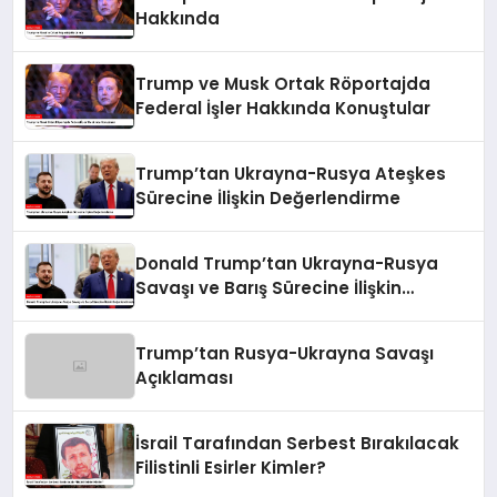
Hakkında
Trump ve Musk Ortak Röportajda
Federal İşler Hakkında Konuştular
Trump’tan Ukrayna-Rusya Ateşkes
Sürecine İlişkin Değerlendirme
Donald Trump’tan Ukrayna-Rusya
Savaşı ve Barış Sürecine İlişkin
Değerlendirmeler
Trump’tan Rusya-Ukrayna Savaşı
Açıklaması
İsrail Tarafından Serbest Bırakılacak
Filistinli Esirler Kimler?