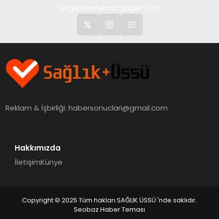
Sağlık Rehberiniz Sağlık Üssü
Reklam & İşbirliği:
habersonuclari@gmail.com
Hakkımızda
İletişim
Künye
Copyright © 2025 Tüm hakları SAĞLIK ÜSSÜ 'nde saklıdır.
Seobaz Haber Teması