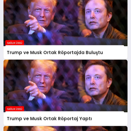
Trump ve Musk Ortak Röportajda Buluştu
Trump ve Musk Ortak Röportaj Yaptı