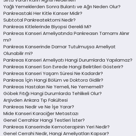
Yağlı Yemeklerden Sonra Bulantı ve Ağrı Neden Olur?
Pankreastaki Her Kitle Kanser Midir?
Subtotal Pankreatektomi Nedir?
Pankreas Kitlelerinde Biyopsi Gerekli Mi?
Pankreas Kanseri Ameliyatında Pankreasın Tamamı Alınır
mı?
Pankreas Kanserinde Damar Tutulmuşsa Ameliyat
Olunabilir mi?
Pankreas Kanseri Ameliyatı Hangi Durumlarda Yapılamaz?
Pankreas Kanseri Son Evrede Hangi Belirtileri Gösterir?
Pankreas Kanseri Yaşam Süresi Ne Kadardır?
Pankreas İçin Hangi Bölüm ve Doktora Gidilir?
Pankreas Hastaları Ne Yemeli, Ne Yememeli?
Göbek Fıtığı Hangi Durumlarda Tehlikeli Olur?
Arşivden Ankara Tıp Fakültesi
Pankreas Nedir ve Ne İşe Yarar?
Mide Kanseri Karaciğer Metastazı
Genel Cerrahlar Hangi Testleri İster?
Pankreas Kanserinde Kemoterapinin Yeri Nedir?
Genel Cerrahi Nedir, Hangi Ameliyatları Kapsar?