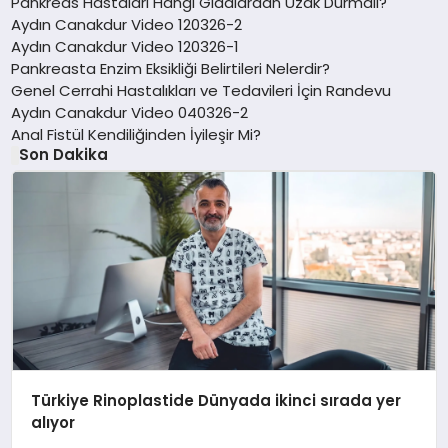
Pankreas Hastaları Hangi Gıdalardan Uzak Durmalı?
Aydın Canakdur Video 120326-2
Aydın Canakdur Video 120326-1
Pankreasta Enzim Eksikliği Belirtileri Nelerdir?
Genel Cerrahi Hastalıkları ve Tedavileri İçin Randevu
Aydın Canakdur Video 040326-2
Anal Fistül Kendiliğinden İyileşir Mi?
Son Dakika
Türkiye Rinoplastide Dünyada ikinci sırada yer
alıyor