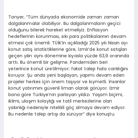
Tanyer, “Tüm dünyada ekonomide zaman zaman
dalgalanmalar olabiliyor. Bu dalgalanmaların geçici
olduğunu bilerek hareket etmeliyiz. Enflasyon
hedeflerinin korunması, sıkı para politikalarının devam
etmesi çok önemli. TÜİK’in açıkladığı 2025 yılı Nisan ayı
konut satış istatistiklerine göre, İzmir’de konut satışları
geçen yılın aynı dönemine kıyasla yüzde 63,9 oranında
arttı. Bu önemli bir gelişme. Pandemiden beri
yeterince konut üretilmiyor; fakat talep hala canlılığını
koruyor. Şu anda yeni başlayan, yapımı devam eden
projeler herkes için önem taşıyor ve kıymetli. İnsanlar
konut yatırımını güvenli liman olarak görüyor. İzmir
bana göre Türkiye’nin parlayan yıldızı. Yaşam biçimi,
iklimi, ulaşım kolaylığı ve tatil merkezlerine olan
yakınlığı nedeniyle nitelikli göç almaya devam ediyor.
Bu nedenle talep artışı da sürüyor” diye konuştu.