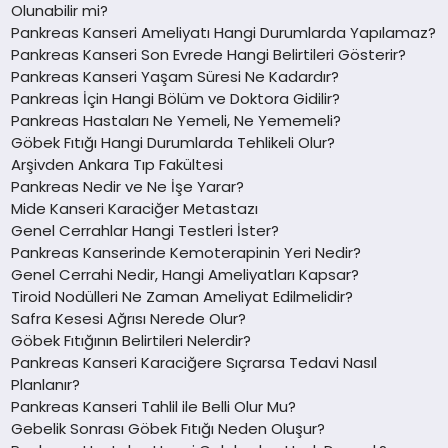
Olunabilir mi?
Pankreas Kanseri Ameliyatı Hangi Durumlarda Yapılamaz?
Pankreas Kanseri Son Evrede Hangi Belirtileri Gösterir?
Pankreas Kanseri Yaşam Süresi Ne Kadardır?
Pankreas İçin Hangi Bölüm ve Doktora Gidilir?
Pankreas Hastaları Ne Yemeli, Ne Yememeli?
Göbek Fıtığı Hangi Durumlarda Tehlikeli Olur?
Arşivden Ankara Tıp Fakültesi
Pankreas Nedir ve Ne İşe Yarar?
Mide Kanseri Karaciğer Metastazı
Genel Cerrahlar Hangi Testleri İster?
Pankreas Kanserinde Kemoterapinin Yeri Nedir?
Genel Cerrahi Nedir, Hangi Ameliyatları Kapsar?
Tiroid Nodülleri Ne Zaman Ameliyat Edilmelidir?
Safra Kesesi Ağrısı Nerede Olur?
Göbek Fıtığının Belirtileri Nelerdir?
Pankreas Kanseri Karaciğere Sıçrarsa Tedavi Nasıl
Planlanır?
Pankreas Kanseri Tahlil ile Belli Olur Mu?
Gebelik Sonrası Göbek Fıtığı Neden Oluşur?