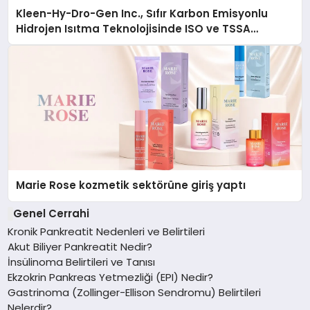
Kleen-Hy-Dro-Gen Inc., Sıfır Karbon Emisyonlu
Hidrojen Isıtma Teknolojisinde ISO ve TSSA
Düzenleyici Onaylarını Aldı
Marie Rose kozmetik sektörüne giriş yaptı
Genel Cerrahi
Kronik Pankreatit Nedenleri ve Belirtileri
Akut Biliyer Pankreatit Nedir?
İnsülinoma Belirtileri ve Tanısı
Ekzokrin Pankreas Yetmezliği (EPI) Nedir?
Gastrinoma (Zollinger-Ellison Sendromu) Belirtileri
Nelerdir?