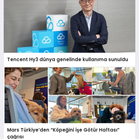
Tencent Hy3 dünya genelinde kullanıma sunuldu
Mars Türkiye’den “Köpeğini İşe Götür Haftası”
çağrısı