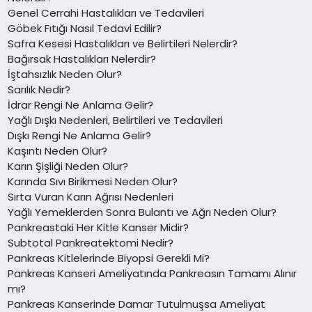
Genel Cerrahi Hastalıkları ve Tedavileri
Göbek Fıtığı Nasıl Tedavi Edilir?
Safra Kesesi Hastalıkları ve Belirtileri Nelerdir?
Bağırsak Hastalıkları Nelerdir?
İştahsızlık Neden Olur?
Sarılık Nedir?
İdrar Rengi Ne Anlama Gelir?
Yağlı Dışkı Nedenleri, Belirtileri ve Tedavileri
Dışkı Rengi Ne Anlama Gelir?
Kaşıntı Neden Olur?
Karın Şişliği Neden Olur?
Karında Sıvı Birikmesi Neden Olur?
Sırta Vuran Karın Ağrısı Nedenleri
Yağlı Yemeklerden Sonra Bulantı ve Ağrı Neden Olur?
Pankreastaki Her Kitle Kanser Midir?
Subtotal Pankreatektomi Nedir?
Pankreas Kitlelerinde Biyopsi Gerekli Mi?
Pankreas Kanseri Ameliyatında Pankreasın Tamamı Alınır
mı?
Pankreas Kanserinde Damar Tutulmuşsa Ameliyat