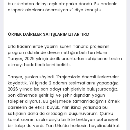
bu sıkıntıdan dolayı açık otoparka döndü. Bu nedenle
otopark alanlarını önemsiyoruz” diye konuştu.
ÖRNEK DAİRELER SATIŞLARIMIZI ARTIRDI
Urla Bademler’de yapımı süren TanUrla projesinin
program dahilinde devam ettiğini belirten Münir
Tanyer, 2025 yılı içinde ilk anahtarları sahiplerine teslim
etmeyi hedeflediklerini belirtti.
Tanyer, şunları söyledi: “Projemizde önemli ilerlemeler
kaydettik. Yıl içinde 2 adanın teslimatlarını yapacağız.
2026 yılında ise son adayı sahipleriyle buluşturacağız.
Son dönemde şehir içi ve şehir dışından yoğun
talepler alıyoruz. Bu gelişmede tamamladığımız örnek
dairelerin de etkisi büyük. Yılın ikinci yarısında bu
satışların daha da artacağını düşünüyorum. Çünkü
konut arzının azalmasıyla birlikte bekleyen potansiyel
bir talep de vardı. Tan Urla’da herkesin hayalindeki kat