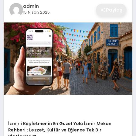
admin
Paylaş
15 Nisan 2025
İzmir
’
i Keşfetmenin En Güzel Yolu İzmir Mekan
Rehberi : Lezzet, Kültür ve Eğlence Tek Bir