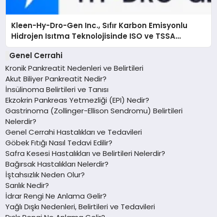
Kleen-Hy-Dro-Gen Inc., Sıfır Karbon Emisyonlu
Hidrojen Isıtma Teknolojisinde ISO ve TSSA
Düzenleyici Onaylarını Aldı
Genel Cerrahi
Kronik Pankreatit Nedenleri ve Belirtileri
Akut Biliyer Pankreatit Nedir?
İnsülinoma Belirtileri ve Tanısı
Ekzokrin Pankreas Yetmezliği (EPI) Nedir?
Gastrinoma (Zollinger-Ellison Sendromu) Belirtileri
Nelerdir?
Genel Cerrahi Hastalıkları ve Tedavileri
Göbek Fıtığı Nasıl Tedavi Edilir?
Safra Kesesi Hastalıkları ve Belirtileri Nelerdir?
Bağırsak Hastalıkları Nelerdir?
İştahsızlık Neden Olur?
Sarılık Nedir?
İdrar Rengi Ne Anlama Gelir?
Yağlı Dışkı Nedenleri, Belirtileri ve Tedavileri