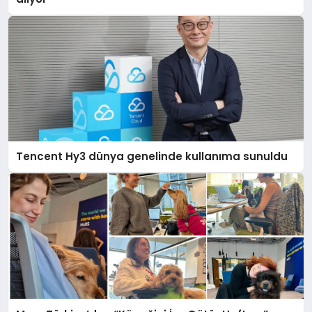
Tencent Hy3 dünya genelinde kullanıma sunuldu