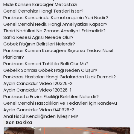
Mide Kanseri Karaciğer Metastazı
Genel Cerrahlar Hangi Testleri İster?
Pankreas Kanserinde Kemoterapinin Yeri Nedir?
Genel Cerrahi Nedir, Hangi Ameliyatları Kapsar?
Tiroid Nodülleri Ne Zaman Ameliyat Edilmelidir?
Safra Kesesi Ağrısı Nerede Olur?
Göbek Fıtığının Belirtileri Nelerdir?
Pankreas Kanseri Karaciğere Sıçrarsa Tedavi Nasıl
Planlanır?
Pankreas Kanseri Tahlil ile Belli Olur Mu?
Gebelik Sonrası Göbek Fıtığı Neden Oluşur?
Pankreas Hastaları Hangi Gıdalardan Uzak Durmalı?
Aydın Canakdur Video 120326-2
Aydın Canakdur Video 120326-1
Pankreasta Enzim Eksikliği Belirtileri Nelerdir?
Genel Cerrahi Hastalıkları ve Tedavileri İçin Randevu
Aydın Canakdur Video 040326-2
Anal Fistül Kendiliğinden İyileşir Mi?
Son Dakika