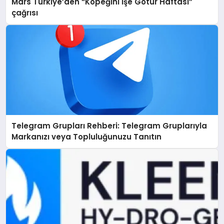
Mars Türkiye’den “Köpeğini İşe Götür Haftası”
çağrısı
Telegram Grupları Rehberi: Telegram Gruplarıyla
Markanızı veya Topluluğunuzu Tanıtın