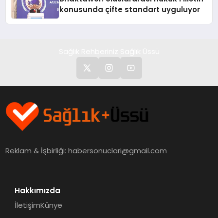
konusunda çifte standart uyguluyor
Sağlık Rehberiniz Sağlık Üssü
Reklam & İşbirliği:
habersonuclari@gmail.com
Hakkımızda
İletişim
Künye