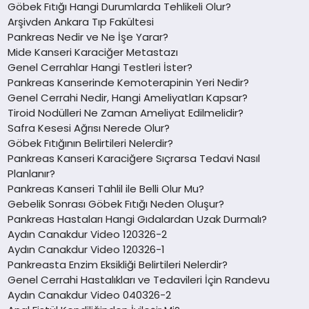
Göbek Fıtığı Hangi Durumlarda Tehlikeli Olur?
Arşivden Ankara Tıp Fakültesi
Pankreas Nedir ve Ne İşe Yarar?
Mide Kanseri Karaciğer Metastazı
Genel Cerrahlar Hangi Testleri İster?
Pankreas Kanserinde Kemoterapinin Yeri Nedir?
Genel Cerrahi Nedir, Hangi Ameliyatları Kapsar?
Tiroid Nodülleri Ne Zaman Ameliyat Edilmelidir?
Safra Kesesi Ağrısı Nerede Olur?
Göbek Fıtığının Belirtileri Nelerdir?
Pankreas Kanseri Karaciğere Sıçrarsa Tedavi Nasıl
Planlanır?
Pankreas Kanseri Tahlil ile Belli Olur Mu?
Gebelik Sonrası Göbek Fıtığı Neden Oluşur?
Pankreas Hastaları Hangi Gıdalardan Uzak Durmalı?
Aydın Canakdur Video 120326-2
Aydın Canakdur Video 120326-1
Pankreasta Enzim Eksikliği Belirtileri Nelerdir?
Genel Cerrahi Hastalıkları ve Tedavileri İçin Randevu
Aydın Canakdur Video 040326-2