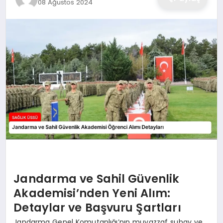
08 Ağustos 2024
Jandarma ve Sahil Güvenlik
Akademisi’nden Yeni Alım:
Detaylar ve Başvuru Şartları
Jandarma Genel Komutanlığı’nın muvazzaf subay ve