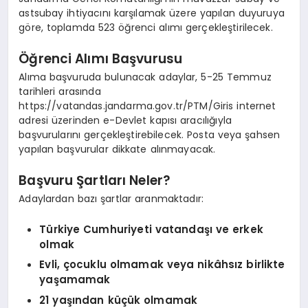
astsubay ihtiyacını karşılamak üzere yapılan duyuruya
göre, toplamda 523 öğrenci alımı gerçekleştirilecek.
Öğrenci Alımı Başvurusu
Alıma başvuruda bulunacak adaylar, 5-25 Temmuz
tarihleri arasında
https://vatandas.jandarma.gov.tr/PTM/Giris internet
adresi üzerinden e-Devlet kapısı aracılığıyla
başvurularını gerçekleştirebilecek. Posta veya şahsen
yapılan başvurular dikkate alınmayacak.
Başvuru Şartları Neler?
Adaylardan bazı şartlar aranmaktadır:
Türkiye Cumhuriyeti vatandaşı ve erkek
olmak
Evli, çocuklu olmamak veya nikâhsız birlikte
yaşamamak
21 yaşından küçük olmamak