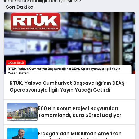
Anal Fistül Kendiliğinden İyileşir Mi?
Son Dakika
RTÜK, Yalova Cumhuriyet Başsavcılığı’nın DEAŞ
Operasyonuyla İlgili Yayın Yasağı Getirdi
500 Bin Konut Projesi Başvuruları
Tamamlandı, Kura Süreci Başlıyor
Erdoğan’dan Müslüman Amerikan