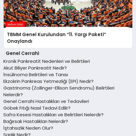
TBMM Genel Kurulundan “11. Yargı Paketi”
Onaylandı
Genel Cerrahi
Kronik Pankreatit Nedenleri ve Belirtileri
Akut Biliyer Pankreatit Nedir?
İnsülinoma Belirtileri ve Tanısı
Ekzokrin Pankreas Yetmezliği (EPI) Nedir?
Gastrinoma (Zollinger-Ellison Sendromu) Belirtileri
Nelerdir?
Genel Cerrahi Hastalıkları ve Tedavileri
Göbek Fıtığı Nasıl Tedavi Edilir?
Safra Kesesi Hastalıkları ve Belirtileri Nelerdir?
Bağırsak Hastalıkları Nelerdir?
İştahsızlık Neden Olur?
Sarılık Nedir?