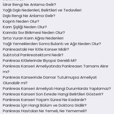
İdrar Rengi Ne Anlama Gelir?
Yağlı Dışkı Nedenleri, Belirtileri ve Tedavileri
Dışkı Rengi Ne Anlama Gelir?
Kaşıntı Neden Olur?
Karın Şişliği Neden Olur?
Karında Sıvı Birikmesi Neden Olur?
Sırta Vuran Karın Ağrısı Nedenleri
Yağlı Yemeklerden Sonra Bulantı ve Ağrı Neden Olur?
Pankreastaki Her Kitle Kanser Midir?
Subtotal Pankreatektomi Nedir?
Pankreas Kitlelerinde Biyopsi Gerekli Mi?
Pankreas Kanseri Ameliyatında Pankreasın Tamamı Alınır
mı?
Pankreas Kanserinde Damar Tutulmuşsa Ameliyat
Olunabilir mi?
Pankreas Kanseri Ameliyatı Hangi Durumlarda Yapılamaz?
Pankreas Kanseri Son Evrede Hangi Belirtileri Gösterir?
Pankreas Kanseri Yaşam Süresi Ne Kadardır?
Pankreas İçin Hangi Bölüm ve Doktora Gidilir?
Pankreas Hastaları Ne Yemeli, Ne Yememeli?