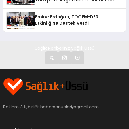
Emine Erdoğan, TOGEM-DER
Etkinliğine Destek Verdi
Sağlık Rehberiniz Sağlık Üssü
Reklam & İşbirliği:
habersonuclari@gmail.com