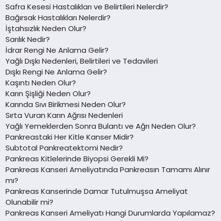
Safra Kesesi Hastalıkları ve Belirtileri Nelerdir?
Bağırsak Hastalıkları Nelerdir?
İştahsızlık Neden Olur?
Sarılık Nedir?
İdrar Rengi Ne Anlama Gelir?
Yağlı Dışkı Nedenleri, Belirtileri ve Tedavileri
Dışkı Rengi Ne Anlama Gelir?
Kaşıntı Neden Olur?
Karın Şişliği Neden Olur?
Karında Sıvı Birikmesi Neden Olur?
Sırta Vuran Karın Ağrısı Nedenleri
Yağlı Yemeklerden Sonra Bulantı ve Ağrı Neden Olur?
Pankreastaki Her Kitle Kanser Midir?
Subtotal Pankreatektomi Nedir?
Pankreas Kitlelerinde Biyopsi Gerekli Mi?
Pankreas Kanseri Ameliyatında Pankreasın Tamamı Alınır
mı?
Pankreas Kanserinde Damar Tutulmuşsa Ameliyat
Olunabilir mi?
Pankreas Kanseri Ameliyatı Hangi Durumlarda Yapılamaz?