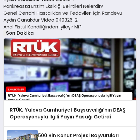
Pankreasta Enzim Eksikliği Belirtileri Nelerdir?
Genel Cerrahi Hastalıkları ve Tedavileri İçin Randevu
Aydın Canakdur Video 040326-2
Anal Fistül Kendiliğinden İyileşir Mi?
Son Dakika
RTÜK, Yalova Cumhuriyet Başsavcılığı’nın DEAŞ
Operasyonuyla İlgili Yayın Yasağı Getirdi
500 Bin Konut Projesi Başvuruları