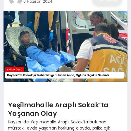
16 Haziran 2024
Yeşilmahalle Araplı Sokak’ta
Yaşanan Olay
Kayseri’de Yeşilmahalle Araplı Sokak’ta bulunan
müstakil evde yaşanan korkunç olayda, psikolojik