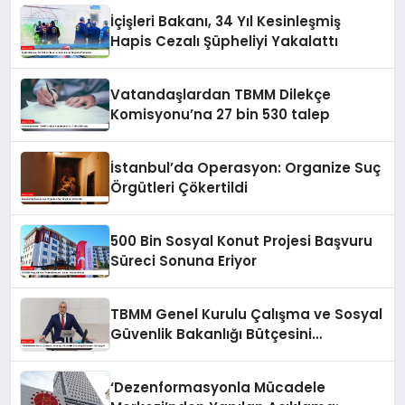
İçişleri Bakanı, 34 Yıl Kesinleşmiş
Hapis Cezalı Şüpheliyi Yakalattı
Vatandaşlardan TBMM Dilekçe
Komisyonu’na 27 bin 530 talep
İstanbul’da Operasyon: Organize Suç
Örgütleri Çökertildi
500 Bin Sosyal Konut Projesi Başvuru
Süreci Sonuna Eriyor
TBMM Genel Kurulu Çalışma ve Sosyal
Güvenlik Bakanlığı Bütçesini
Görüşüyor
‘Dezenformasyonla Mücadele