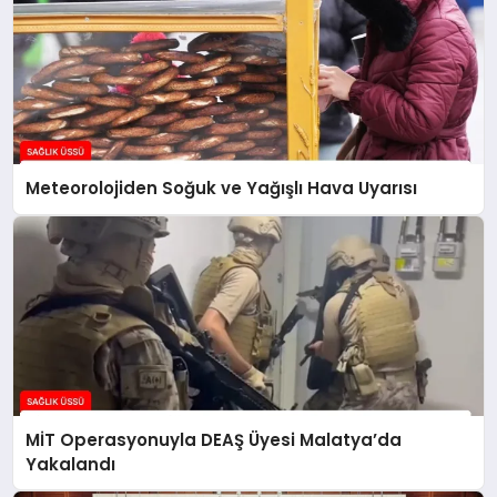
Meteorolojiden Soğuk ve Yağışlı Hava Uyarısı
MİT Operasyonuyla DEAŞ Üyesi Malatya’da
Yakalandı