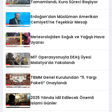
Tamamlandı, Kura Süreci Başlıyor
Erdoğan’dan Müslüman Amerikan
Cemiyeti’ne Teşekkür Mesajı
Meteorolojiden Soğuk ve Yağışlı Hava
Uyarısı
MİT Operasyonuyla DEAŞ Üyesi
Malatya’da Yakalandı
TBMM Genel Kurulundan “11. Yargı
Paketi” Onaylandı
2025 Yılında İdil Edilecek Önemli
İslami Günler