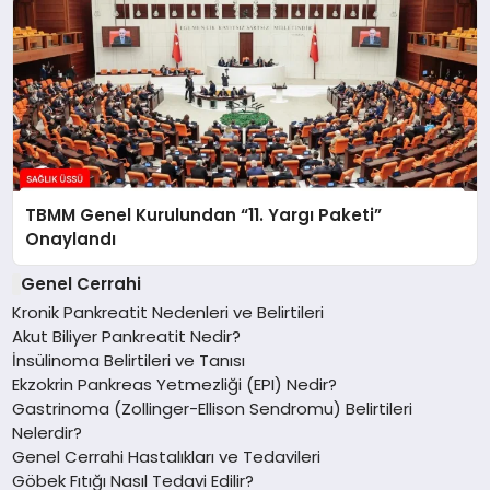
TBMM Genel Kurulundan “11. Yargı Paketi”
Onaylandı
Genel Cerrahi
Kronik Pankreatit Nedenleri ve Belirtileri
Akut Biliyer Pankreatit Nedir?
İnsülinoma Belirtileri ve Tanısı
Ekzokrin Pankreas Yetmezliği (EPI) Nedir?
Gastrinoma (Zollinger-Ellison Sendromu) Belirtileri
Nelerdir?
Genel Cerrahi Hastalıkları ve Tedavileri
Göbek Fıtığı Nasıl Tedavi Edilir?