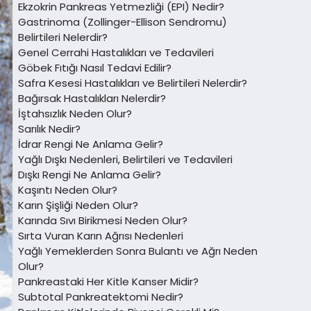
Ekzokrin Pankreas Yetmezliği (EPI) Nedir?
Gastrinoma (Zollinger-Ellison Sendromu)
Belirtileri Nelerdir?
Genel Cerrahi Hastalıkları ve Tedavileri
Göbek Fıtığı Nasıl Tedavi Edilir?
Safra Kesesi Hastalıkları ve Belirtileri Nelerdir?
Bağırsak Hastalıkları Nelerdir?
İştahsızlık Neden Olur?
Sarılık Nedir?
İdrar Rengi Ne Anlama Gelir?
Yağlı Dışkı Nedenleri, Belirtileri ve Tedavileri
Dışkı Rengi Ne Anlama Gelir?
Kaşıntı Neden Olur?
Karın Şişliği Neden Olur?
Karında Sıvı Birikmesi Neden Olur?
Sırta Vuran Karın Ağrısı Nedenleri
Yağlı Yemeklerden Sonra Bulantı ve Ağrı Neden
Olur?
Pankreastaki Her Kitle Kanser Midir?
Subtotal Pankreatektomi Nedir?