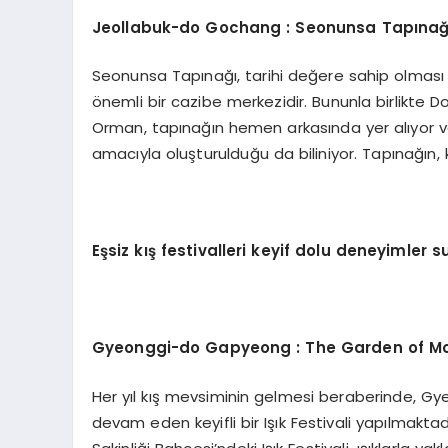
Jeollabuk-do Gochang : Seonunsa Tap
ınağ
Seonunsa Tapınağı, tarihi değere sahip olması v
önemli bir cazibe merkezidir. Bununla birlikte 
Orman, tapınağın hemen arkasında yer alıyor v
amacıyla oluşturulduğu da biliniyor. Tapınağı
Eşsiz kış festivalleri keyif dolu deneyimler 
Gyeonggi-
do Gapyeong : The Garden of Mo
Her yıl kış mevsiminin gelmesi beraberinde, Gyeo
devam eden keyifli bir Işık Festivali yapılmak