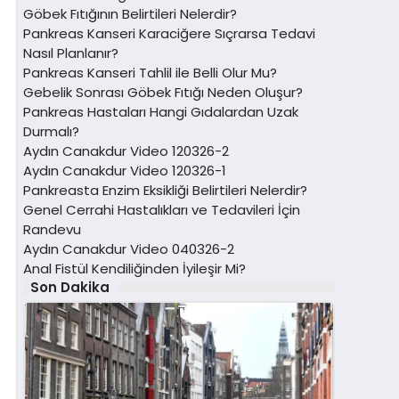
Göbek Fıtığının Belirtileri Nelerdir?
Pankreas Kanseri Karaciğere Sıçrarsa Tedavi
Nasıl Planlanır?
Pankreas Kanseri Tahlil ile Belli Olur Mu?
Gebelik Sonrası Göbek Fıtığı Neden Oluşur?
Pankreas Hastaları Hangi Gıdalardan Uzak
Durmalı?
Aydın Canakdur Video 120326-2
Aydın Canakdur Video 120326-1
Pankreasta Enzim Eksikliği Belirtileri Nelerdir?
Genel Cerrahi Hastalıkları ve Tedavileri İçin
Randevu
Aydın Canakdur Video 040326-2
Anal Fistül Kendiliğinden İyileşir Mi?
Son Dakika