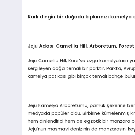
Karlı dingin bir doğada kıpkırmızı kamelya 
Jeju Adası
: Camellia Hill, Arboretum, Forest
Jeju Camellia Hill, Kore’ye özgü kamelyaların yan
sergileyen doğa temalı bir parktır. Parkta, Av
kamelya patikası gibi birçok temalı bahçe bul
Jeju Kamelya Arboretumu, pamuk şekerine ben
medyada popüler oldu. Birbirine kümelenmiş kır
hem dinlendirici hem de egzotik bir manzara 
Jeju’nun masmavi denizinin de manzarasını keş