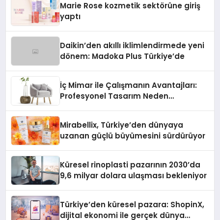
Marie Rose kozmetik sektörüne giriş
yaptı
Daikin’den akıllı iklimlendirmede yeni
dönem: Madoka Plus Türkiye’de
İç Mimar ile Çalışmanın Avantajları:
Profesyonel Tasarım Neden
Önemlidir?
Mirabellix, Türkiye’den dünyaya
uzanan güçlü büyümesini sürdürüyor
Küresel rinoplasti pazarının 2030’da
9,6 milyar dolara ulaşması bekleniyor
Türkiye’den küresel pazara: ShopinX,
dijital ekonomi ile gerçek dünya