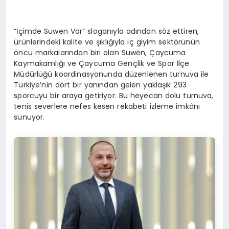
“İçimde Suwen Var” sloganıyla adından söz ettiren,
ürünlerindeki kalite ve şıklığıyla iç giyim sektörünün
öncü markalarından biri olan Suwen, Çaycuma
Kaymakamlığı ve Çaycuma Gençlik ve Spor İlçe
Müdürlüğü koordinasyonunda düzenlenen turnuva ile
Türkiye’nin dört bir yanından gelen yaklaşık 293
sporcuyu bir araya getiriyor. Bu heyecan dolu turnuva,
tenis severlere nefes kesen rekabeti izleme imkânı
sunuyor.