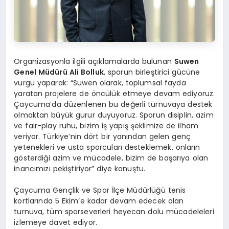
Organizasyonla ilgili açıklamalarda bulunan
Suwen
Genel Müdürü Ali Bolluk
, sporun birleştirici gücüne
vurgu yaparak: “Suwen olarak, toplumsal fayda
yaratan projelere de öncülük etmeye devam ediyoruz.
Çaycuma’da düzenlenen bu değerli turnuvaya destek
olmaktan büyük gurur duyuyoruz. Sporun disiplin, azim
ve fair-play ruhu, bizim iş yapış şeklimize de ilham
veriyor. Türkiye’nin dört bir yanından gelen genç
yetenekleri ve usta sporcuları desteklemek, onların
gösterdiği azim ve mücadele, bizim de başarıya olan
inancımızı pekiştiriyor” diye konuştu.
Çaycuma Gençlik ve Spor İlçe Müdürlüğü tenis
kortlarında 5 Ekim’e kadar devam edecek olan
turnuva, tüm sporseverleri heyecan dolu mücadeleleri
izlemeye davet ediyor.