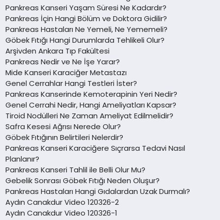
Pankreas Kanseri Yaşam Süresi Ne Kadardır?
Pankreas İçin Hangi Bölüm ve Doktora Gidilir?
Pankreas Hastaları Ne Yemeli, Ne Yememeli?
Göbek Fıtığı Hangi Durumlarda Tehlikeli Olur?
Arşivden Ankara Tıp Fakültesi
Pankreas Nedir ve Ne İşe Yarar?
Mide Kanseri Karaciğer Metastazı
Genel Cerrahlar Hangi Testleri İster?
Pankreas Kanserinde Kemoterapinin Yeri Nedir?
Genel Cerrahi Nedir, Hangi Ameliyatları Kapsar?
Tiroid Nodülleri Ne Zaman Ameliyat Edilmelidir?
Safra Kesesi Ağrısı Nerede Olur?
Göbek Fıtığının Belirtileri Nelerdir?
Pankreas Kanseri Karaciğere Sıçrarsa Tedavi Nasıl
Planlanır?
Pankreas Kanseri Tahlil ile Belli Olur Mu?
Gebelik Sonrası Göbek Fıtığı Neden Oluşur?
Pankreas Hastaları Hangi Gıdalardan Uzak Durmalı?
Aydın Canakdur Video 120326-2
Aydın Canakdur Video 120326-1