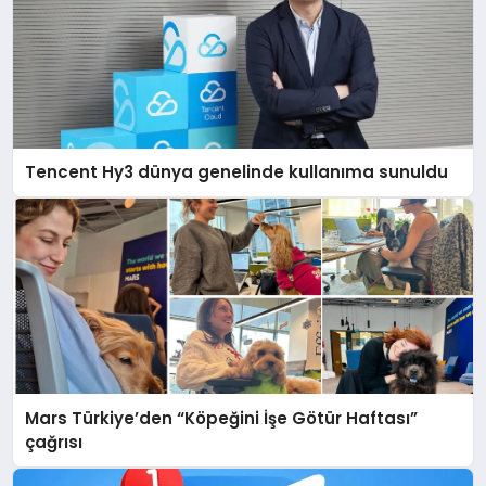
Tencent Hy3 dünya genelinde kullanıma sunuldu
Mars Türkiye’den “Köpeğini İşe Götür Haftası”
çağrısı