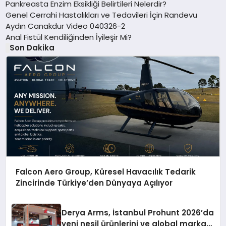
Pankreasta Enzim Eksikliği Belirtileri Nelerdir?
Genel Cerrahi Hastalıkları ve Tedavileri İçin Randevu
Aydın Canakdur Video 040326-2
Anal Fistül Kendiliğinden İyileşir Mi?
Son Dakika
Falcon Aero Group, Küresel Havacılık Tedarik
Zincirinde Türkiye’den Dünyaya Açılıyor
Derya Arms, İstanbul Prohunt 2026’da
yeni nesil ürünlerini ve global marka