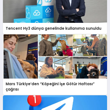
Tencent Hy3 dünya genelinde kullanıma sunuldu
Mars Türkiye’den “Köpeğini İşe Götür Haftası”
çağrısı