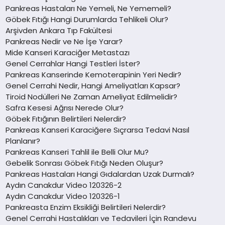
Pankreas Hastaları Ne Yemeli, Ne Yememeli?
Göbek Fıtığı Hangi Durumlarda Tehlikeli Olur?
Arşivden Ankara Tıp Fakültesi
Pankreas Nedir ve Ne İşe Yarar?
Mide Kanseri Karaciğer Metastazı
Genel Cerrahlar Hangi Testleri İster?
Pankreas Kanserinde Kemoterapinin Yeri Nedir?
Genel Cerrahi Nedir, Hangi Ameliyatları Kapsar?
Tiroid Nodülleri Ne Zaman Ameliyat Edilmelidir?
Safra Kesesi Ağrısı Nerede Olur?
Göbek Fıtığının Belirtileri Nelerdir?
Pankreas Kanseri Karaciğere Sıçrarsa Tedavi Nasıl
Planlanır?
Pankreas Kanseri Tahlil ile Belli Olur Mu?
Gebelik Sonrası Göbek Fıtığı Neden Oluşur?
Pankreas Hastaları Hangi Gıdalardan Uzak Durmalı?
Aydın Canakdur Video 120326-2
Aydın Canakdur Video 120326-1
Pankreasta Enzim Eksikliği Belirtileri Nelerdir?
Genel Cerrahi Hastalıkları ve Tedavileri İçin Randevu