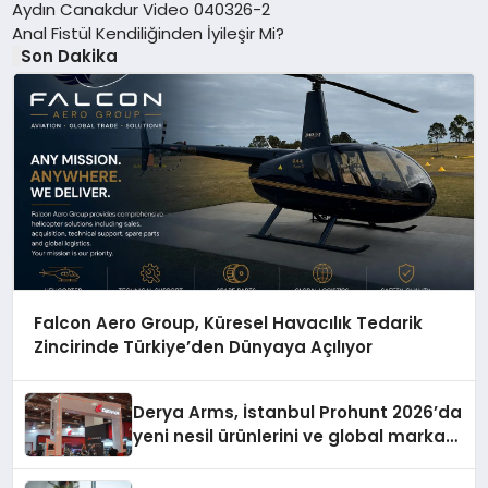
Aydın Canakdur Video 040326-2
Anal Fistül Kendiliğinden İyileşir Mi?
Son Dakika
Falcon Aero Group, Küresel Havacılık Tedarik
Zincirinde Türkiye’den Dünyaya Açılıyor
Derya Arms, İstanbul Prohunt 2026’da
yeni nesil ürünlerini ve global marka
vizyonunu sergiledi