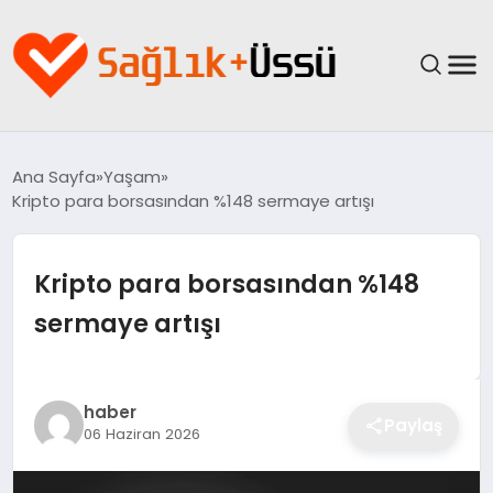
ANASAYFA
Ana Sayfa
Yaşam
Kripto para borsasından %148 sermaye artışı
YAŞAM
SAĞLIK
Kripto para borsasından %148
sermaye artışı
GÜNCEL
SPOR & FITNESS
haber
Paylaş
06 Haziran 2026
BESLENME