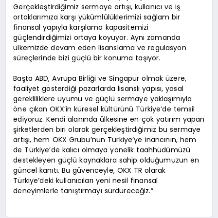
Gerçekleştirdiğimiz sermaye artışı, kullanıcı ve iş
ortaklarımıza karşı yükümlülüklerimizi sağlam bir
finansal yapıyla karşılama kapasitemizi
güçlendirdiğimizi ortaya koyuyor. Aynı zamanda
ülkemizde devam eden lisanslama ve regülasyon
süreçlerinde bizi güçlü bir konuma taşıyor.
Başta ABD, Avrupa Birliği ve Singapur olmak üzere,
faaliyet gösterdiği pazarlarda lisanslı yapısı, yasal
gerekliliklere uyumu ve güçlü sermaye yaklaşımıyla
öne çıkan OKX’in küresel kültürünü Türkiye’de temsil
ediyoruz. Kendi alanında ülkesine en çok yatırım yapan
şirketlerden biri olarak gerçekleştirdiğimiz bu sermaye
artışı, hem OKX Grubu’nun Türkiye’ye inancının, hem
de Türkiye’de kalıcı olmaya yönelik taahhüdümüzü
destekleyen güçlü kaynaklara sahip olduğumuzun en
güncel kanıtı. Bu güvenceyle, OKX TR olarak
Türkiye’deki kullanıcıları yeni nesil finansal
deneyimlerle tanıştırmayı sürdüreceğiz.”