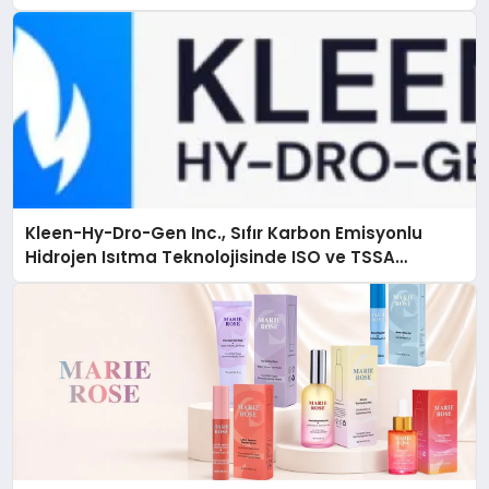
Kleen-Hy-Dro-Gen Inc., Sıfır Karbon Emisyonlu
Hidrojen Isıtma Teknolojisinde ISO ve TSSA
Düzenleyici Onaylarını Aldı