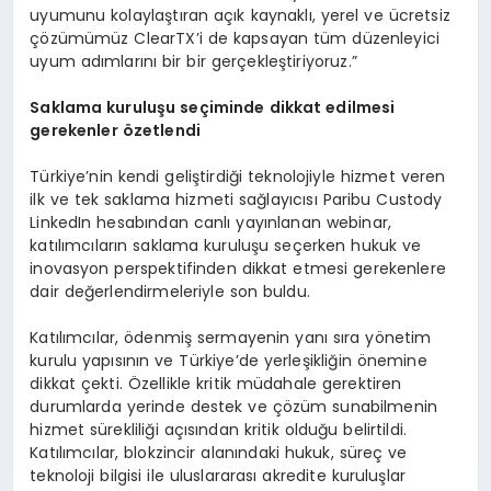
uyumunu kolaylaştıran açık kaynaklı, yerel ve ücretsiz
çözümümüz ClearTX’i de kapsayan tüm düzenleyici
uyum adımlarını bir bir gerçekleştiriyoruz.”
Saklama kuruluşu seçiminde dikkat edilmesi
gerekenler
özetlendi
Türkiye’nin kendi geliştirdiği teknolojiyle hizmet veren
ilk ve tek saklama hizmeti sağlayıcısı Paribu Custody
LinkedIn hesabından canlı yayınlanan webinar,
katılımcıların saklama kuruluşu seçerken hukuk ve
inovasyon perspektifinden dikkat etmesi gerekenlere
dair değerlendirmeleriyle son buldu.
Katılımcılar, ödenmiş sermayenin yanı sıra yönetim
kurulu yapısının ve Türkiye’de yerleşikliğin önemine
dikkat çekti. Özellikle kritik müdahale gerektiren
durumlarda yerinde destek ve çözüm sunabilmenin
hizmet sürekliliği açısından kritik olduğu belirtildi.
Katılımcılar, blokzincir alanındaki hukuk, süreç ve
teknoloji bilgisi ile uluslararası akredite kuruluşlar