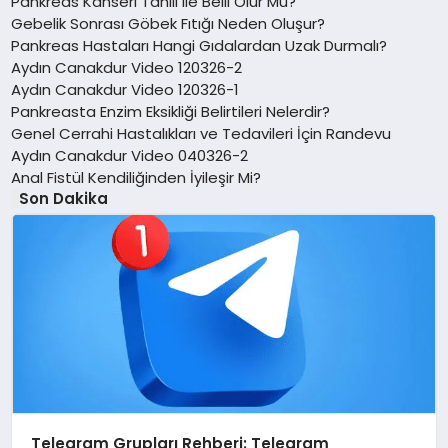
Pankreas Kanseri Tahlil ile Belli Olur Mu?
Gebelik Sonrası Göbek Fıtığı Neden Oluşur?
Pankreas Hastaları Hangi Gıdalardan Uzak Durmalı?
Aydın Canakdur Video 120326-2
Aydın Canakdur Video 120326-1
Pankreasta Enzim Eksikliği Belirtileri Nelerdir?
Genel Cerrahi Hastalıkları ve Tedavileri İçin Randevu
Aydın Canakdur Video 040326-2
Anal Fistül Kendiliğinden İyileşir Mi?
Son Dakika
Telegram Grupları Rehberi: Telegram