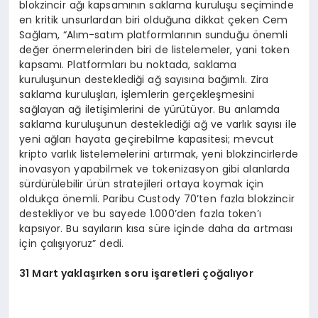
blokzincir ağı kapsamının saklama kuruluşu seçiminde
en kritik unsurlardan biri olduğuna dikkat çeken Cem
Sağlam, “Alım-satım platformlarının sunduğu önemli
değer önermelerinden biri de listelemeler, yani token
kapsamı. Platformları bu noktada, saklama
kuruluşunun desteklediği ağ sayısına bağımlı. Zira
saklama kuruluşları, işlemlerin gerçekleşmesini
sağlayan ağ iletişimlerini de yürütüyor. Bu anlamda
saklama kuruluşunun desteklediği ağ ve varlık sayısı ile
yeni ağları hayata geçirebilme kapasitesi; mevcut
kripto varlık listelemelerini artırmak, yeni blokzincirlerde
inovasyon yapabilmek ve tokenizasyon gibi alanlarda
sürdürülebilir ürün stratejileri ortaya koymak için
oldukça önemli. Paribu Custody 70’ten fazla blokzincir
destekliyor ve bu sayede 1.000’den fazla token’ı
kapsıyor. Bu sayıların kısa süre içinde daha da artması
için çalışıyoruz” dedi.
31 Mart yaklaşırken soru işaretleri çoğalıyor