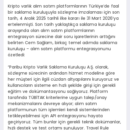
Kripto varlık alım satım platformlarının Türkiye’de faal
bir saklama kuruluşuyla sözleşme imzalaması için son
tarih, 4 Aralık 2025 tarihli ilke kararı ile 31 Mart 2026’ya
ertelenmişti. Son tarih yaklaştıkça saklama kuruluşu
arayışında olan alım satım platformlarının
entegrasyon sürecine dair soru işaretlerinin arttığını
belirten Cem Sağlam, birkaç temel adımda saklama
kuruluşu – alım satım platformu entegrasyonunu
özetledi:
“Paribu Kripto Varlık Saklama Kuruluşu A.Ş. olarak,
sözleşme sürecinin ardından hizmet modeline göre
her müşteri için ilgili cüzdan altyapılarını kuruyoruz ve
kullanıcıların sisteme en hızlı şekilde girişi için gerekli
eğitim ve dokümantasyonu sağlıyoruz. Platform
tarafında TÜBİTAK kriterlerine uygun talep/onay
mekanizmalarını devreye alıyor; alım satım
platformunun tüm işlemleri kendi sistemlerinden
tetikleyebilmesi için API entegrasyonu hayata
geçiriyoruz. Tüm bunlar için gerekli teknik dokümanlar,
hızlı destek ve test ortamı sunuluyor. Travel Rule