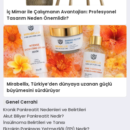
İç Mimar ile Çalışmanın Avantajları: Profesyonel
Tasarım Neden Önemlidir?
Mirabellix, Türkiye’den dünyaya uzanan güçlü
büyümesini sürdürüyor
Genel Cerrahi
Kronik Pankreatit Nedenleri ve Belirtileri
Akut Biliyer Pankreatit Nedir?
İnsülinoma Belirtileri ve Tanısı
Ekzokrin Pankreas Yetmezliği (EPI) Nedir?