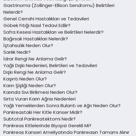
Gastrinoma (Zollinger-Ellison Sendromu) Belirtileri
Nelerdir?
Genel Cerrahi Hastalıkları ve Tedavileri
Göbek Fıtığı Nasıl Tedavi Edilir?
Safra Kesesi Hastalıkları ve Belirtileri Nelerdir?
Bağırsak Hastalıkları Nelerdir?
İştahsızlık Neden Olur?
Sarılık Nedir?
İdrar Rengi Ne Anlama Gelir?
Yağlı Dışkı Nedenleri, Belirtileri ve Tedavileri
Dışkı Rengi Ne Anlama Gelir?
Kaşıntı Neden Olur?
Karın Şişliği Neden Olur?
Karında Sıvı Birikmesi Neden Olur?
Sırta Vuran Karın Ağrısı Nedenleri
Yağlı Yemeklerden Sonra Bulantı ve Ağrı Neden Olur?
Pankreastaki Her Kitle Kanser Midir?
Subtotal Pankreatektomi Nedir?
Pankreas Kitlelerinde Biyopsi Gerekli Mi?
Pankreas Kanseri Ameliyatında Pankreasın Tamamı Alınır