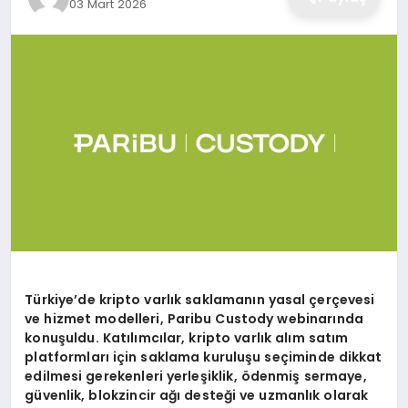
03 Mart 2026
Türkiye’de kripto varlık saklamanın yasal çerçevesi
ve hizmet modelleri, Paribu Custody webinarında
konuşuldu. Katılımcılar, kripto varlık alım satım
platformları için saklama kuruluşu seçiminde dikkat
edilmesi gerekenleri yerleşiklik,
ödenmiş sermaye,
güvenlik, blokzincir ağı
desteği ve uzmanlık olarak