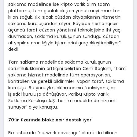
saklama modelinde ise kripto varlık alım satım
platformu, tüm günlük akışları yönetmeyi mümkün
kılan soğuk, ılık, sıcak cüzdan altyapılarının hizmetini
saklama kuruluşundan alıyor. Böylece herhangi bir
üçüncü taraf cüzdan yönetimi teknolojisine ihtiyaç
duymadan, saklama kuruluşunun sunduğu cüzdan
altyapıları aracılığıyla işlemlerini gerçekleştirebiliyor”
dedi.
Tam saklama modelinde saklama kuruluşunun
sorumluluklarının arttığını belirten Cem Sağlam, “Tam
saklama hizmet modelinde tüm operasyonları,
kontrolleri ve gerekli bildirimleri yapan taraf, saklama
kuruluşu. Bu yönüyle saklamacının fonksiyonu, bir
işletici kuruluşa dönüşüyor. Paribu Kripto Varlık
Saklama Kuruluşu A.Ş., her iki modelde de hizmet
sunuyor” diye konuştu.
70
’in üzerinde blokzincir destekliyor
Ekosistemde “network coverage” olarak da bilinen