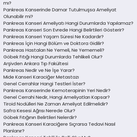
mı?
Pankreas Kanserinde Damar Tutulmuşsa Ameliyat
Olunabilir mi?
Pankreas Kanseri Ameliyatı Hangi Durumlarda Yapılamaz?
Pankreas Kanseri Son Evrede Hangi Belirtileri Gösterir?
Pankreas Kanseri Yaşam Süresi Ne Kadardır?
Pankreas İçin Hangi Bölüm ve Doktora Gidilir?
Pankreas Hastaları Ne Yemeli, Ne Yememeli?
Göbek Fıtığı Hangi Durumlarda Tehlikeli Olur?
Arşivden Ankara Tıp Fakültesi
Pankreas Nedir ve Ne İşe Yarar?
Mide Kanseri Karaciğer Metastazı
Genel Cerrahlar Hangi Testleri İster?
Pankreas Kanserinde Kemoterapinin Yeri Nedir?
Genel Cerrahi Nedir, Hangi Ameliyatları Kapsar?
Tiroid Nodülleri Ne Zaman Ameliyat Edilmelidir?
Safra Kesesi Ağrısı Nerede Olur?
Göbek Fıtığının Belirtileri Nelerdir?
Pankreas Kanseri Karaciğere Sıçrarsa Tedavi Nasıl
Planlanır?