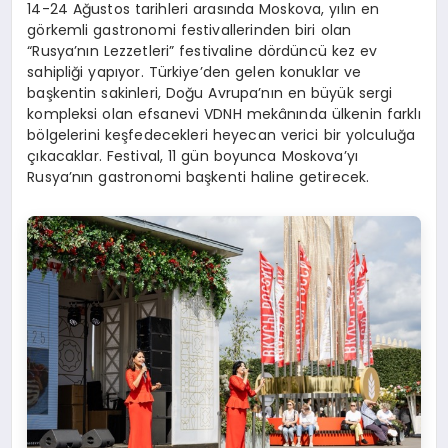
14-24 Ağustos tarihleri arasında Moskova, yılın en
görkemli gastronomi festivallerinden biri olan
“Rusya’nın Lezzetleri” festivaline dördüncü kez ev
sahipliği yapıyor. Türkiye’den gelen konuklar ve
başkentin sakinleri, Doğu Avrupa’nın en büyük sergi
kompleksi olan efsanevi VDNH mekânında ülkenin farklı
bölgelerini keşfedecekleri heyecan verici bir yolculuğa
çıkacaklar. Festival, 11 gün boyunca Moskova’yı
Rusya’nın gastronomi başkenti haline getirecek.