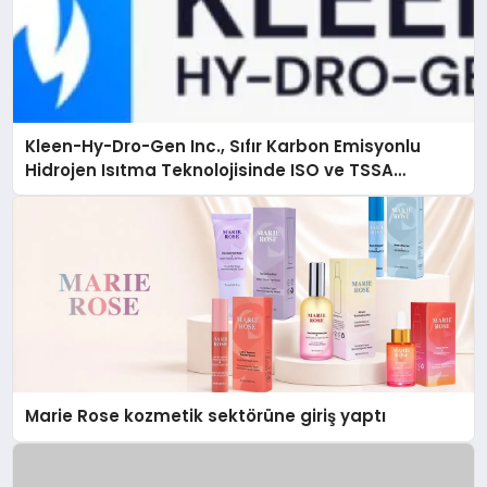
Kleen-Hy-Dro-Gen Inc., Sıfır Karbon Emisyonlu
Hidrojen Isıtma Teknolojisinde ISO ve TSSA
Düzenleyici Onaylarını Aldı
Marie Rose kozmetik sektörüne giriş yaptı