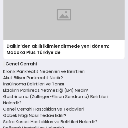
Daikin’den akıllı iklimlendirmede yeni dönem:
Madoka Plus Türkiye’de
Genel Cerrahi
Kronik Pankreatit Nedenleri ve Belirtileri
Akut Biliyer Pankreatit Nedir?
İnsülinoma Belirtileri ve Tanısı
Ekzokrin Pankreas Yetmezliği (EPI) Nedir?
Gastrinoma (Zollinger-Ellison Sendromu) Belirtileri
Nelerdir?
Genel Cerrahi Hastalıkları ve Tedavileri
Göbek Fıtığı Nasıl Tedavi Edilir?
Safra Kesesi Hastalıkları ve Belirtileri Nelerdir?
Bağırsak Hastalıkları Nelerdir?