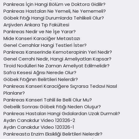
Pankreas İçin Hangi Bölüm ve Doktora Gidilir?
Pankreas Hastaları Ne Yemeli, Ne Yememeli?
Göbek Fıtığı Hangi Durumlarda Tehlikeli Olur?
Arşivden Ankara Tıp Fakültesi
Pankreas Nedir ve Ne İşe Yarar?
Mide Kanseri Karaciğer Metastazı
Genel Cerrahlar Hangi Testleri İster?
Pankreas Kanserinde Kemoterapinin Yeri Nedir?
Genel Cerrahi Nedir, Hangi Ameliyatları Kapsar?
Tiroid Nodülleri Ne Zaman Ameliyat Edilmelidir?
Safra Kesesi Ağrısı Nerede Olur?
Göbek Fıtığının Belirtileri Nelerdir?
Pankreas Kanseri Karaciğere Sıçrarsa Tedavi Nasıl
Planlanır?
Pankreas Kanseri Tahlil ile Belli Olur Mu?
Gebelik Sonrası Göbek Fıtığı Neden Oluşur?
Pankreas Hastaları Hangi Gıdalardan Uzak Durmalı?
Aydın Canakdur Video 120326-2
Aydın Canakdur Video 120326-1
Pankreasta Enzim Eksikliği Belirtileri Nelerdir?