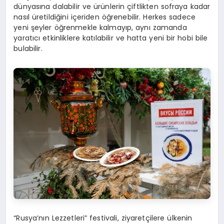
dünyasına dalabilir ve ürünlerin çiftlikten sofraya kadar
nasıl üretildiğini içeriden öğrenebilir. Herkes sadece
yeni şeyler öğrenmekle kalmayıp, aynı zamanda
yaratıcı etkinliklere katılabilir ve hatta yeni bir hobi bile
bulabilir.
“Rusya’nın Lezzetleri” festivali, ziyaretçilere ülkenin