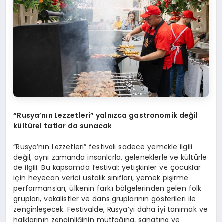
“Rusya’nın Lezzetleri” yalnızca gastronomik değ
il
kültürel tatlar da sunacak
“Rusya’nın Lezzetleri” festivali sadece yemekle ilgili
değil, aynı zamanda insanlarla, geleneklerle ve kültürle
de ilgili. Bu kapsamda festival; yetişkinler ve çocuklar
için heyecan verici ustalık sınıfları, yemek pişirme
performansları, ülkenin farklı bölgelerinden gelen folk
grupları, vokalistler ve dans gruplarının gösterileri ile
zenginleşecek. Festivalde, Rusya’yı daha iyi tanımak ve
halklarının zenginliğinin mutfağına, sanatına ve