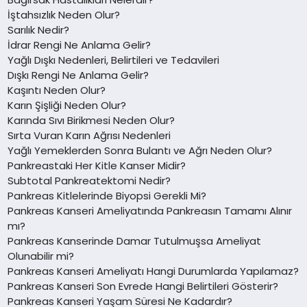
İştahsızlık Neden Olur?
Sarılık Nedir?
İdrar Rengi Ne Anlama Gelir?
Yağlı Dışkı Nedenleri, Belirtileri ve Tedavileri
Dışkı Rengi Ne Anlama Gelir?
Kaşıntı Neden Olur?
Karın Şişliği Neden Olur?
Karında Sıvı Birikmesi Neden Olur?
Sırta Vuran Karın Ağrısı Nedenleri
Yağlı Yemeklerden Sonra Bulantı ve Ağrı Neden Olur?
Pankreastaki Her Kitle Kanser Midir?
Subtotal Pankreatektomi Nedir?
Pankreas Kitlelerinde Biyopsi Gerekli Mi?
Pankreas Kanseri Ameliyatında Pankreasın Tamamı Alınır
mı?
Pankreas Kanserinde Damar Tutulmuşsa Ameliyat
Olunabilir mi?
Pankreas Kanseri Ameliyatı Hangi Durumlarda Yapılamaz?
Pankreas Kanseri Son Evrede Hangi Belirtileri Gösterir?
Pankreas Kanseri Yaşam Süresi Ne Kadardır?