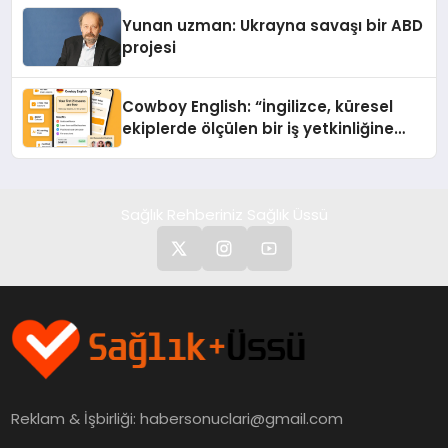
Yunan uzman: Ukrayna savaşı bir ABD
projesi
Cowboy English: “İngilizce, küresel
ekiplerde ölçülen bir iş yetkinliğine
dönüşüyor”
Sağlık Rehberiniz Sağlık Üssü
Reklam & İşbirliği:
habersonuclari@gmail.com