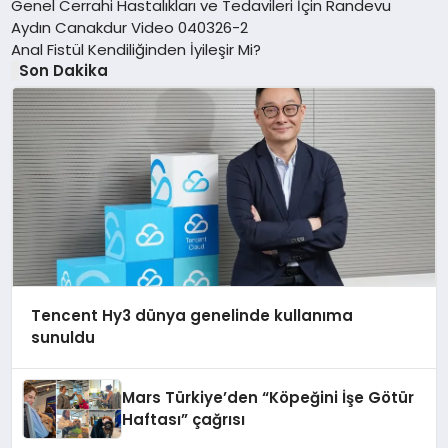
Genel Cerrahi Hastalıkları ve Tedavileri İçin Randevu
Aydın Canakdur Video 040326-2
Anal Fistül Kendiliğinden İyileşir Mi?
Son Dakika
Tencent Hy3 dünya genelinde kullanıma
sunuldu
Mars Türkiye’den “Köpeğini İşe Götür
Haftası” çağrısı