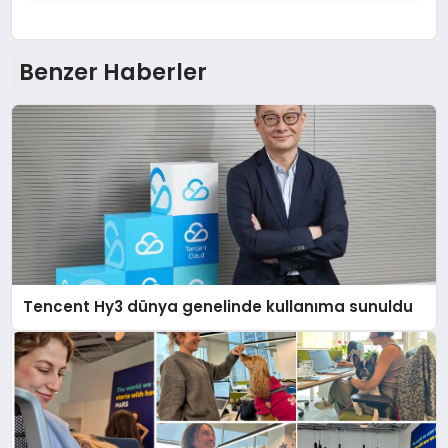
Benzer Haberler
Tencent Hy3 dünya genelinde kullanıma sunuldu