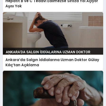
Hepatit B ve C Tedavi Edilmezse Siroza Yol Açıyor
Aşısı Yok
Ankara’da Salgın İddialarına Uzman Doktor Gülay
Kılıç’tan Açıklama