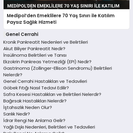
Medipol’den Emeklilere 70 Yaş Sınırı ile Katılım
Paysız Sağlık Hizmeti
Genel Cerrahi
Kronik Pankreatit Nedenleri ve Belirtileri
Akut Biliyer Pankreatit Nedir?
İnsülinoma Belirtileri ve Tanısı
Ekzokrin Pankreas Yetmezliği (EPI) Nedir?
Gastrinoma (Zollinger-Ellison Sendromu) Belirtileri
Nelerdir?
Genel Cerrahi Hastalıkları ve Tedavileri
Göbek Fıtığı Nasıl Tedavi Edilir?
Safra Kesesi Hastalıkları ve Belirtileri Nelerdir?
Bağırsak Hastalıkları Nelerdir?
İştahsızlık Neden Olur?
Sarılık Nedir?
İdrar Rengi Ne Anlama Gelir?
Yağlı Dışkı Nedenleri, Belirtileri ve Tedavileri