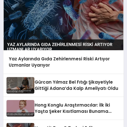
Yaz Aylarında Gıda Zehirlenmesi Riski Artıyor
Uzmanlar Uyarıyor
Gürcan Yılmaz Bel Fıtığı Şikayetiyle
Gittiği Adana’da Kalp Ameliyatı Oldu
Hong Konglu Araştırmacılar: İlk İki
Yaşta Şeker Kısıtlaması Bunama
Riskini Yüzde 23 Azaltıyor