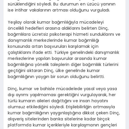
sürüklendiğini söyledi. Bu durumun en üzücü yanının
ise intihar vakalarının artması olduğunu vurguladı.
Yeşilay olarak kumar bağımlılığıyla mücadeleyi
öncelikli hedefleri arasına aldıklarını belirten Dinç,
bağımlılara ücretsiz psikoterapi hizmeti sunduklarını ve
danışmanlık merkezlerinde kumar bağımlılığı
konusunda artan başvuruları karşılamak için
çalıştıklarını ifade etti. Türkiye genelindeki danışmanlık
merkezlerine yapılan başvurular arasında kumar
bağımlılığına yönelik taleplerin diğer bağımlılık türlerini
geçtiğini aktaran Dinç, ülke genelinde kumar
bağımlılığının yaygın bir sorun olduğunu belirtti.
Dinç, kumar ve bahisle mücadelede yasal veya yasa
dışı ayrımı yapılmaması gerektiğini vurgulayarak, her
türlü kumarın aileleri dağıttığını ve insan hayatını
olumsuz etkilediğini söyledi. Erişilebilirliğin artmasıyla
kumar bağımlılığının yaygınlaştığına dikkat çeken Dinç,
alışveriş sitelerinden banka sitelerine kadar birçok
platformda kumar içerikleriyle karşılaşmanın gençleri