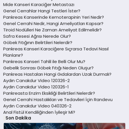
Mide Kanseri Karaciğer Metastazı
Genel Cerrahlar Hangi Testleri İster?
Pankreas Kanserinde Kemoterapinin Yeri Nedir?
Genel Cerrahi Nedir, Hangi Ameliyatları Kapsar?
Tiroid Nodülleri Ne Zaman Ameliyat Edilmelidir?
Safra Kesesi Ağrısı Nerede Olur?
Göbek Fıtığının Belirtileri Nelerdir?
Pankreas Kanseri Karaciğere Sıçrarsa Tedavi Nasıl
Planlanır?
Pankreas Kanseri Tahlil ile Belli Olur Mu?
Gebelik Sonrası Göbek Fıtığı Neden Oluşur?
Pankreas Hastaları Hangi Gıdalardan Uzak Durmalı?
Aydın Canakdur Video 120326-2
Aydın Canakdur Video 120326-1
Pankreasta Enzim Eksikliği Belirtileri Nelerdir?
Genel Cerrahi Hastalıkları ve Tedavileri İçin Randevu
Aydın Canakdur Video 040326-2
Anal Fistül Kendiliğinden İyileşir Mi?
Son Dakika