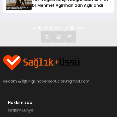
Dr Mehmet Ağırman’dan Açıklandı
Sağlık Rehberiniz Sağlık Üssü
Reklam & İşbirliği:
habersonuclari@gmail.com
Hakkımızda
İletişim
Künye