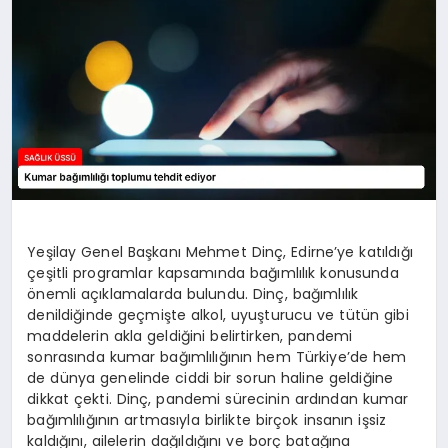
Yeşilay Genel Başkanı Mehmet Dinç, Edirne’ye katıldığı
çeşitli programlar kapsamında bağımlılık konusunda
önemli açıklamalarda bulundu. Dinç, bağımlılık
denildiğinde geçmişte alkol, uyuşturucu ve tütün gibi
maddelerin akla geldiğini belirtirken, pandemi
sonrasında kumar bağımlılığının hem Türkiye’de hem
de dünya genelinde ciddi bir sorun haline geldiğine
dikkat çekti. Dinç, pandemi sürecinin ardından kumar
bağımlılığının artmasıyla birlikte birçok insanın işsiz
kaldığını, ailelerin dağıldığını ve borç batağına