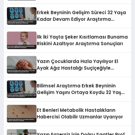
Erkek Beyninin Gelişim Süreci 32 Yaşa
Kadar Devam Ediyor Araştırma
Doğruladı
İlk İki Yaşta Şeker Kısıtlaması Bunama
Riskini Azaltıyor Araştırma Sonuçları
Yazın Çocuklarda Hızla Yayılıyor El
Ayak Ağız Hastalığı Suçiçeğiyle
Karıştırılıyor
Bilimsel Araştırma Erkek Beyninin
Gelişim Yaşını Ortaya Koydu 32 Yaş
Vurgusu
Et Benleri Metabolik Hastalıkların
Habercisi Olabilir Uzmanlar Uyarıyor
Yazın Egzersiz İçin Doğru Saatler Prof