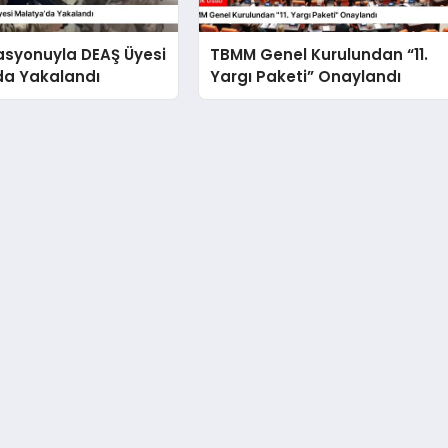
asyonuyla DEAŞ Üyesi
TBMM Genel Kurulundan “11.
da Yakalandı
Yargı Paketi” Onaylandı