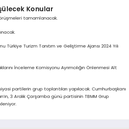
şülecek Konular
örüşmeleri tamamlanacak.
lınacak.
nu Türkiye Turizm Tanıtım ve Geliştirme Ajansı 2024 Yılı
aklarını İnceleme Komisyonu Ayrımcılığın Önlenmesi Alt
iyasi partilerin grup toplantıları yapılacak. Cumhurbaşkanı
n’ın, 3 Aralık Çarşamba günü partisinin TBMM Grup
leniyor.