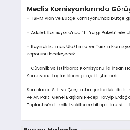
Meclis Komisyonlarında Görü
– TBMM Plan ve Bütçe Komisyonu’nda bütçe g
– Adalet Komisyonu’nda “11. Yargı Paketi” ele a
– Bayındırlık, İmar, Ulaştırma ve Turizm Komisyo
Raporunu inceleyecek.
– Güvenlik ve İstihbarat Komisyonu ile İnsan H
Komisyonu toplantılarını gerçekleştirecek.
Son olarak, Salı ve Çarşamba günleri Meclis’te s
ve AK Parti Genel Başkanı Recep Tayyip Erdoğa
Toplantısı’nda milletvekillerine hitap etmesi bek