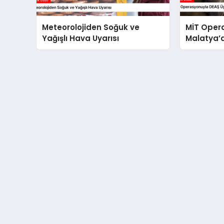
Meteorolojiden Soğuk ve
MİT Oper
Yağışlı Hava Uyarısı
Malatya’