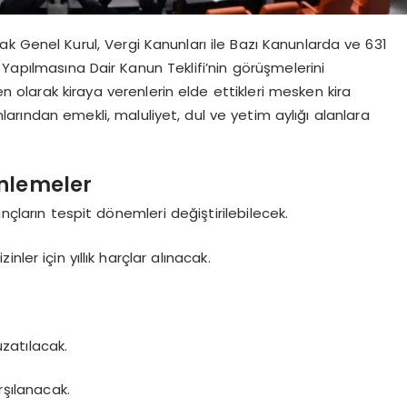
ak Genel Kurul, Vergi Kanunları ile Bazı Kanunlarda ve 631
apılmasına Dair Kanun Teklifi’nin görüşmelerini
en olarak kiraya verenlerin elde ettikleri mesken kira
umlarından emekli, maluliyet, dul ve yetim aylığı alanlara
enlemeler
nçların tespit dönemleri değiştirilebilecek.
inler için yıllık harçlar alınacak.
zatılacak.
rşılanacak.