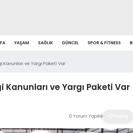
FA
YAŞAM
SAĞLIK
GÜNCEL
SPOR & FITNESS
B
 Kanunları ve Yargı Paketi Var
 Kanunları ve Yargı Paketi Var
0 Yorum Yapıldı
Paylaş