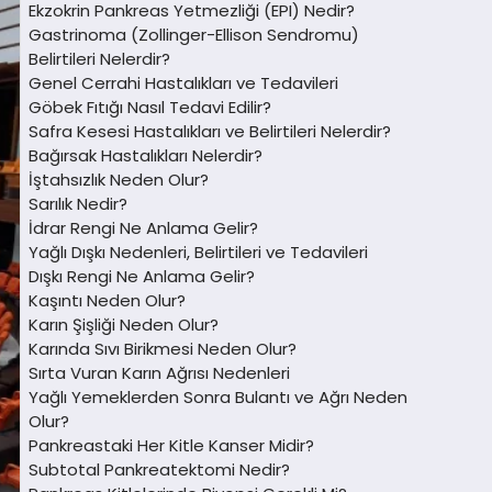
Ekzokrin Pankreas Yetmezliği (EPI) Nedir?
Gastrinoma (Zollinger-Ellison Sendromu)
Belirtileri Nelerdir?
Genel Cerrahi Hastalıkları ve Tedavileri
Göbek Fıtığı Nasıl Tedavi Edilir?
Safra Kesesi Hastalıkları ve Belirtileri Nelerdir?
Bağırsak Hastalıkları Nelerdir?
İştahsızlık Neden Olur?
Sarılık Nedir?
İdrar Rengi Ne Anlama Gelir?
Yağlı Dışkı Nedenleri, Belirtileri ve Tedavileri
Dışkı Rengi Ne Anlama Gelir?
Kaşıntı Neden Olur?
Karın Şişliği Neden Olur?
Karında Sıvı Birikmesi Neden Olur?
Sırta Vuran Karın Ağrısı Nedenleri
Yağlı Yemeklerden Sonra Bulantı ve Ağrı Neden
Olur?
Pankreastaki Her Kitle Kanser Midir?
Subtotal Pankreatektomi Nedir?