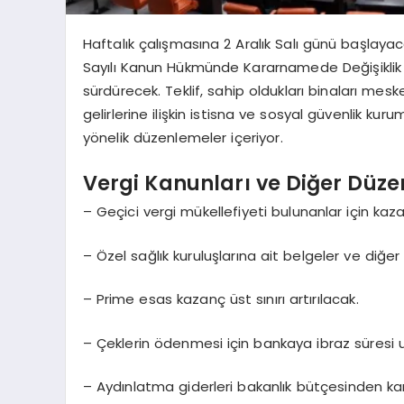
Haftalık çalışmasına 2 Aralık Salı günü başlayac
Sayılı Kanun Hükmünde Kararnamede Değişiklik Y
sürdürecek. Teklif, sahip oldukları binaları mesk
gelirlerine ilişkin istisna ve sosyal güvenlik kur
yönelik düzenlemeler içeriyor.
Vergi Kanunları ve Diğer Düz
– Geçici vergi mükellefiyeti bulunanlar için kaza
– Özel sağlık kuruluşlarına ait belgeler ve diğer iz
– Prime esas kazanç üst sınırı artırılacak.
– Çeklerin ödenmesi için bankaya ibraz süresi u
– Aydınlatma giderleri bakanlık bütçesinden ka