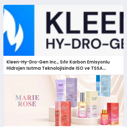
Kleen-Hy-Dro-Gen Inc., Sıfır Karbon Emisyonlu
Hidrojen Isıtma Teknolojisinde ISO ve TSSA
Düzenleyici Onaylarını Aldı