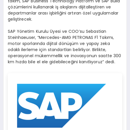
takım, SAP Business Technology Platform ve SAP Build
çözümlerini kullanarak iş akışlarını dijitalleştiren ve
departmanlar arası işbirliğini artıran özel uygulamalar
geliştirecek.
SAP Yönetim Kurulu Üyesi ve COO’su Sebastian
Steinhaeuser, “Mercedes-AMG PETRONAS F1 Takımı,
motor sporlarında dijital dönüşüm ve yapay zeka
odaklı ilerleme için standartları belirliyor. Birlikte,
operasyonel mükemmellik ve inovasyonun saatte 300
km hızda bile el ele gidebileceğini kanıtlıyoruz” dedi.