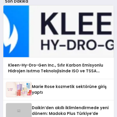
Son Dakika
Kleen-Hy-Dro-Gen Inc., Sıfır Karbon Emisyonlu
Hidrojen Isıtma Teknolojisinde ISO ve TSSA
Düzenleyici Onaylarını Aldı
Marie Rose kozmetik sektörüne giriş
yaptı
Daikin’den akıllı iklimlendirmede yeni
dönem: Madoka Plus Türkiye’de