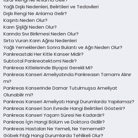
Yağlı Dışkı Nedenleri, Belirtileri ve Tedavileri
Dışkı Rengi Ne Anlama Gelir?
Kaşıntı Neden Olur?
Karın Şişliği Neden Olur?
Karında Sıvı Birikmesi Neden Olur?
Sırta Vuran Karın Ağrısı Nedenleri
Yağlı Yemeklerden Sonra Bulantı ve Ağrı Neden Olur?
Pankreastaki Her Kitle Kanser Midir?
Subtotal Pankreatektomi Nedir?
Pankreas Kitlelerinde Biyopsi Gerekli Mi?
Pankreas Kanseri Ameliyatında Pankreasın Tamamı Alınır
mı?
Pankreas Kanserinde Damar Tutulmuşsa Ameliyat
Olunabilir mi?
Pankreas Kanseri Ameliyatı Hangi Durumlarda Yapılamaz?
Pankreas Kanseri Son Evrede Hangi Belirtileri Gösterir?
Pankreas Kanseri Yaşam Süresi Ne Kadardır?
Pankreas İçin Hangi Bölüm ve Doktora Gidilir?
Pankreas Hastaları Ne Yemeli, Ne Yememeli?
Göbek Fıtığı Hangi Durumlarda Tehlikeli Olur?