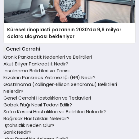
Küresel rinoplasti pazarının 2030’da 9,6 milyar
dolara ulaşması bekleniyor
Genel Cerrahi
Kronik Pankreatit Nedenleri ve Belirtileri
Akut Biliyer Pankreatit Nedir?
İnsülinoma Belirtileri ve Tanısı
Ekzokrin Pankreas Yetmezliği (EPI) Nedir?
Gastrinoma (Zollinger-Ellison Sendromu) Belirtileri
Nelerdir?
Genel Cerrahi Hastalıkları ve Tedavileri
Göbek Fıtığı Nasıl Tedavi Edilir?
Safra Kesesi Hastalıkları ve Belirtileri Nelerdir?
Bağırsak Hastalıkları Nelerdir?
İştahsızlık Neden Olur?
Sarılık Nedir?
İdrar Rengi Ne Anlama Gelir?