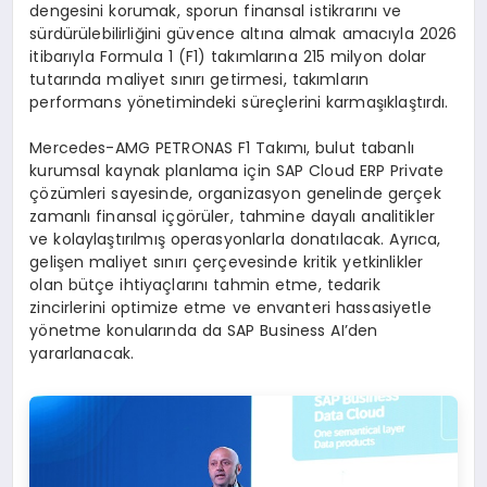
dengesini korumak, sporun finansal istikrarını ve
sürdürülebilirliğini güvence altına almak amacıyla 2026
itibarıyla Formula 1 (F1) takımlarına 215 milyon dolar
tutarında maliyet sınırı getirmesi, takımların
performans yönetimindeki süreçlerini karmaşıklaştırdı.
Mercedes-AMG PETRONAS F1 Takımı, bulut tabanlı
kurumsal kaynak planlama için SAP Cloud ERP Private
çözümleri sayesinde, organizasyon genelinde gerçek
zamanlı finansal içgörüler, tahmine dayalı analitikler
ve kolaylaştırılmış operasyonlarla donatılacak. Ayrıca,
gelişen maliyet sınırı çerçevesinde kritik yetkinlikler
olan bütçe ihtiyaçlarını tahmin etme, tedarik
zincirlerini optimize etme ve envanteri hassasiyetle
yönetme konularında da SAP Business AI’den
yararlanacak.