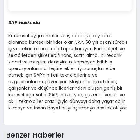
SAP Hakk
ı
nda
Kurumsal uygulamalar ve iş odaklı yapay zeka
alanında küresel bir lider olan SAP, 50 yılı aşkın süredir
iş ve teknoloji arasında köprü kuruyor. Farklı ölçek ve
sektörlerden şirketler; finans, satın alma, İK, tedarik
zinciri ve müşteri deneyimini kapsayan kritik iş
operasyonlarını birleştirerek en iyi sonuçları elde
etmek için SAP’nin ileri teknolojilerine ve
uygulamalarına güveniyor. Müşteriler, iş ortakları,
çalışanlar ve düşünce liderlerinden oluşan geniş bir
küresel ağa sahip SAP; inovasyon, güvenilir veriler ve
akıllı teknolojiler aracılığıyla dünyayı daha yaşanabilir
kılmaya ve insan hayatını iyileştirmeye destek oluyor.
Benzer Haberler