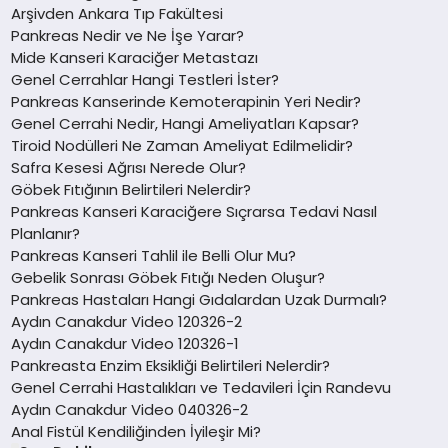
Arşivden Ankara Tıp Fakültesi
Pankreas Nedir ve Ne İşe Yarar?
Mide Kanseri Karaciğer Metastazı
Genel Cerrahlar Hangi Testleri İster?
Pankreas Kanserinde Kemoterapinin Yeri Nedir?
Genel Cerrahi Nedir, Hangi Ameliyatları Kapsar?
Tiroid Nodülleri Ne Zaman Ameliyat Edilmelidir?
Safra Kesesi Ağrısı Nerede Olur?
Göbek Fıtığının Belirtileri Nelerdir?
Pankreas Kanseri Karaciğere Sıçrarsa Tedavi Nasıl
Planlanır?
Pankreas Kanseri Tahlil ile Belli Olur Mu?
Gebelik Sonrası Göbek Fıtığı Neden Oluşur?
Pankreas Hastaları Hangi Gıdalardan Uzak Durmalı?
Aydın Canakdur Video 120326-2
Aydın Canakdur Video 120326-1
Pankreasta Enzim Eksikliği Belirtileri Nelerdir?
Genel Cerrahi Hastalıkları ve Tedavileri İçin Randevu
Aydın Canakdur Video 040326-2
Anal Fistül Kendiliğinden İyileşir Mi?