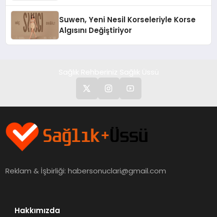
Suwen, Yeni Nesil Korseleriyle Korse
Algısını Değiştiriyor
Sağlık Rehberiniz Sağlık Üssü
Reklam & İşbirliği:
habersonuclari@gmail.com
Hakkımızda