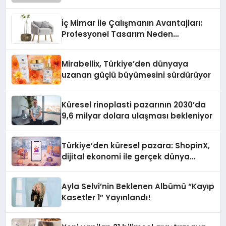
İç Mimar ile Çalışmanın Avantajları:
Profesyonel Tasarım Neden
Önemlidir?
Mirabellix, Türkiye’den dünyaya
uzanan güçlü büyümesini sürdürüyor
Küresel rinoplasti pazarının 2030’da
9,6 milyar dolara ulaşması bekleniyor
Türkiye’den küresel pazara: ShopinX,
dijital ekonomi ile gerçek dünya
alışverişini bir araya getirmeyi
hedefliyor
Ayla Selvi’nin Beklenen Albümü “Kayıp
Kasetler 1” Yayınlandı!