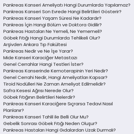
Pankreas Kanseri Ameliyatı Hangi Durumlarda Yapılamaz?
Pankreas Kanseri Son Evrede Hangi Belirtileri Gösterir?
Pankreas Kanseri Yaşam Süresi Ne Kadardır?
Pankreas İçin Hangi Bölüm ve Doktora Gidilir?
Pankreas Hastaları Ne Yemeli, Ne Yememeli?
Göbek Fıtığı Hangi Durumlarda Tehlikeli Olur?
Arşivden Ankara Tıp Fakültesi
Pankreas Nedir ve Ne İşe Yarar?
Mide Kanseri Karaciğer Metastazı
Genel Cerrahlar Hangi Testleri İster?
Pankreas Kanserinde Kemoterapinin Yeri Nedir?
Genel Cerrahi Nedir, Hangi Ameliyatları Kapsar?
Tiroid Nodülleri Ne Zaman Ameliyat Edilmelidir?
Safra Kesesi Ağrısı Nerede Olur?
Göbek Fıtığının Belirtileri Nelerdir?
Pankreas Kanseri Karaciğere Sıçrarsa Tedavi Nasıl
Planlanır?
Pankreas Kanseri Tahlil ile Belli Olur Mu?
Gebelik Sonrası Göbek Fıtığı Neden Oluşur?
Pankreas Hastaları Hangi Gıdalardan Uzak Durmalı?