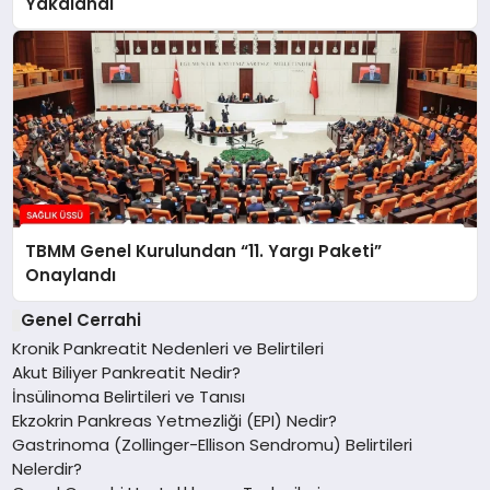
Yakalandı
TBMM Genel Kurulundan “11. Yargı Paketi”
Onaylandı
Genel Cerrahi
Kronik Pankreatit Nedenleri ve Belirtileri
Akut Biliyer Pankreatit Nedir?
İnsülinoma Belirtileri ve Tanısı
Ekzokrin Pankreas Yetmezliği (EPI) Nedir?
Gastrinoma (Zollinger-Ellison Sendromu) Belirtileri
Nelerdir?