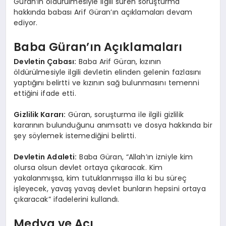
Güran’ın öldürülmesiyle ilgili süren soruşturma
hakkında babası Arif Güran’ın açıklamaları devam
ediyor.
Baba Güran’ın Açıklamaları
Devletin Çabası:
Baba Arif Güran, kızının
öldürülmesiyle ilgili devletin elinden gelenin fazlasını
yaptığını belirtti ve kızının sağ bulunmasını temenni
ettiğini ifade etti.
Gizlilik Kararı:
Güran, soruşturma ile ilgili gizlilik
kararının bulunduğunu anımsattı ve dosya hakkında bir
şey söylemek istemediğini belirtti.
Devletin Adaleti:
Baba Güran, “Allah’ın izniyle kim
olursa olsun devlet ortaya çıkaracak. Kim
yakalanmışsa, kim tutuklanmışsa illa ki bu süreç
işleyecek, yavaş yavaş devlet bunların hepsini ortaya
çıkaracak” ifadelerini kullandı.
Medya ve Acı