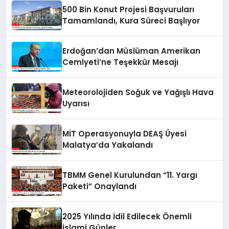
500 Bin Konut Projesi Başvuruları
Tamamlandı, Kura Süreci Başlıyor
Erdoğan’dan Müslüman Amerikan
Cemiyeti’ne Teşekkür Mesajı
Meteorolojiden Soğuk ve Yağışlı Hava
Uyarısı
MİT Operasyonuyla DEAŞ Üyesi
Malatya’da Yakalandı
TBMM Genel Kurulundan “11. Yargı
Paketi” Onaylandı
2025 Yılında İdil Edilecek Önemli
İslami Günler