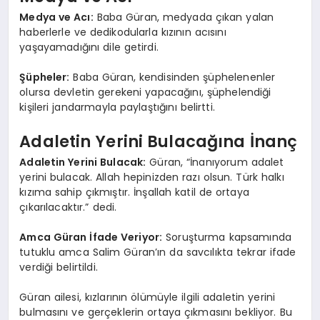
Medya ve Acı:
Baba Güran, medyada çıkan yalan
haberlerle ve dedikodularla kızının acısını
yaşayamadığını dile getirdi.
Şüpheler:
Baba Güran, kendisinden şüphelenenler
olursa devletin gerekeni yapacağını, şüphelendiği
kişileri jandarmayla paylaştığını belirtti.
Adaletin Yerini Bulacağına İnanç
Adaletin Yerini Bulacak:
Güran, “İnanıyorum adalet
yerini bulacak. Allah hepinizden razı olsun. Türk halkı
kızıma sahip çıkmıştır. İnşallah katil de ortaya
çıkarılacaktır.” dedi.
Amca Güran İfade Veriyor:
Soruşturma kapsamında
tutuklu amca Salim Güran’ın da savcılıkta tekrar ifade
verdiği belirtildi.
Güran ailesi, kızlarının ölümüyle ilgili adaletin yerini
bulmasını ve gerçeklerin ortaya çıkmasını bekliyor. Bu