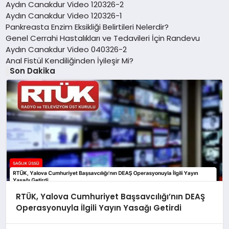
Aydın Canakdur Video 120326-2
Aydın Canakdur Video 120326-1
Pankreasta Enzim Eksikliği Belirtileri Nelerdir?
Genel Cerrahi Hastalıkları ve Tedavileri İçin Randevu
Aydın Canakdur Video 040326-2
Anal Fistül Kendiliğinden İyileşir Mi?
Son Dakika
RTÜK, Yalova Cumhuriyet Başsavcılığı’nın DEAŞ
Operasyonuyla İlgili Yayın Yasağı Getirdi