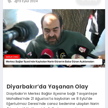
13 Eylül 2024
Diyarbakır’da Yaşanan Olay
Diayrbakır’ın Merkez Bağlar ilçesine bağlı Tavşantepe
Mahallesi’nde 21 Ağustos’ta kaybolan ve 8 Eylül’de
Eğertutmaz Deresi’nde cansız bedenine ulaşılan Narin