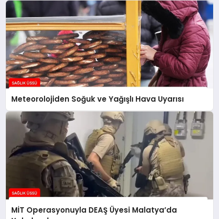
Meteorolojiden Soğuk ve Yağışlı Hava Uyarısı
MİT Operasyonuyla DEAŞ Üyesi Malatya’da