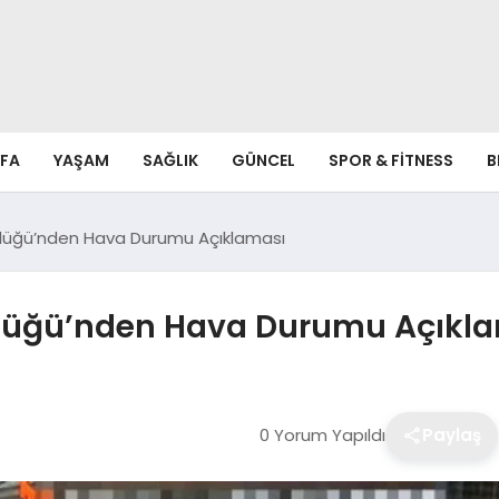
FA
YAŞAM
SAĞLIK
GÜNCEL
SPOR & FITNESS
B
rlüğü’nden Hava Durumu Açıklaması
rlüğü’nden Hava Durumu Açıkl
0 Yorum Yapıldı
Paylaş