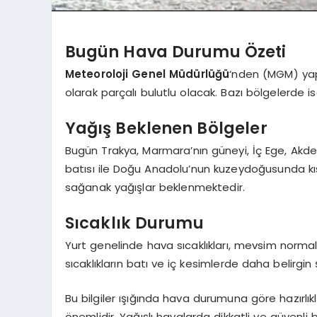
Bugün Hava Durumu Özeti
Meteoroloji Genel Müdürlüğü
‘nden (MGM) yap
olarak parçalı bulutlu olacak. Bazı bölgelerde 
Yağış Beklenen Bölgeler
Bugün Trakya, Marmara’nın güneyi, İç Ege, Akden
batısı ile Doğu Anadolu’nun kuzeydoğusunda kı
sağanak yağışlar beklenmektedir.
Sıcaklık Durumu
Yurt genelinde hava sıcaklıkları, mevsim normal
sıcaklıkların batı ve iç kesimlerde daha belirgin
Bu bilgiler ışığında hava durumuna göre hazırlık
önemlidir. Yağışlı havalarda dikkatli ve güvenli