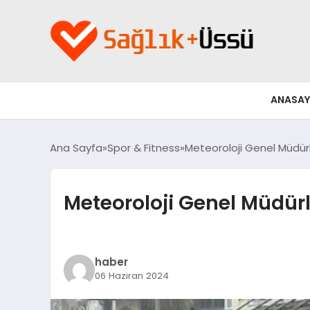
ANASAY
Ana Sayfa
Spor & Fitness
Meteoroloji Genel Müdü
Meteoroloji Genel Müdü
haber
06 Haziran 2024