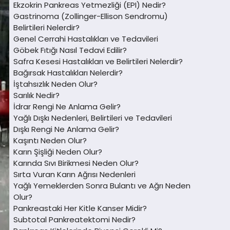
Ekzokrin Pankreas Yetmezliği (EPI) Nedir?
Gastrinoma (Zollinger-Ellison Sendromu)
Belirtileri Nelerdir?
Genel Cerrahi Hastalıkları ve Tedavileri
Göbek Fıtığı Nasıl Tedavi Edilir?
Safra Kesesi Hastalıkları ve Belirtileri Nelerdir?
Bağırsak Hastalıkları Nelerdir?
İştahsızlık Neden Olur?
Sarılık Nedir?
İdrar Rengi Ne Anlama Gelir?
Yağlı Dışkı Nedenleri, Belirtileri ve Tedavileri
Dışkı Rengi Ne Anlama Gelir?
Kaşıntı Neden Olur?
Karın Şişliği Neden Olur?
Karında Sıvı Birikmesi Neden Olur?
Sırta Vuran Karın Ağrısı Nedenleri
Yağlı Yemeklerden Sonra Bulantı ve Ağrı Neden
Olur?
Pankreastaki Her Kitle Kanser Midir?
Subtotal Pankreatektomi Nedir?