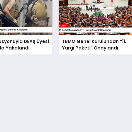
asyonuyla DEAŞ Üyesi
TBMM Genel Kurulundan “11.
da Yakalandı
Yargı Paketi” Onaylandı