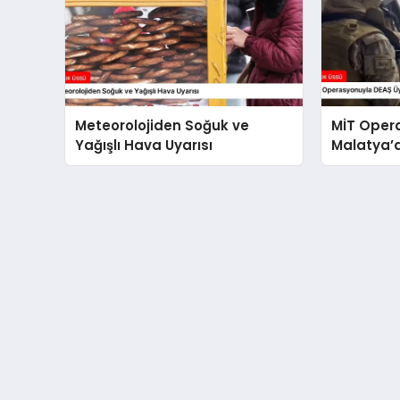
Meteorolojiden Soğuk ve
MİT Oper
Yağışlı Hava Uyarısı
Malatya’