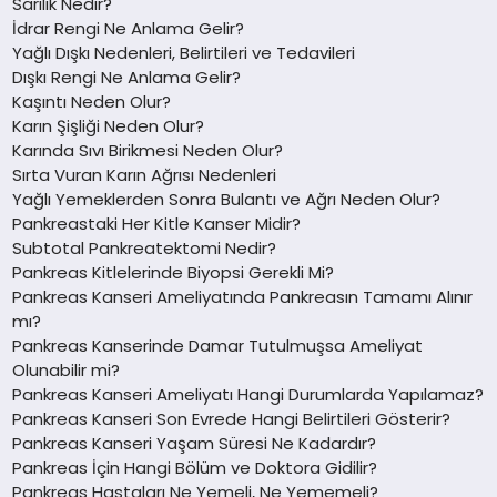
Sarılık Nedir?
İdrar Rengi Ne Anlama Gelir?
Yağlı Dışkı Nedenleri, Belirtileri ve Tedavileri
Dışkı Rengi Ne Anlama Gelir?
Kaşıntı Neden Olur?
Karın Şişliği Neden Olur?
Karında Sıvı Birikmesi Neden Olur?
Sırta Vuran Karın Ağrısı Nedenleri
Yağlı Yemeklerden Sonra Bulantı ve Ağrı Neden Olur?
Pankreastaki Her Kitle Kanser Midir?
Subtotal Pankreatektomi Nedir?
Pankreas Kitlelerinde Biyopsi Gerekli Mi?
Pankreas Kanseri Ameliyatında Pankreasın Tamamı Alınır
mı?
Pankreas Kanserinde Damar Tutulmuşsa Ameliyat
Olunabilir mi?
Pankreas Kanseri Ameliyatı Hangi Durumlarda Yapılamaz?
Pankreas Kanseri Son Evrede Hangi Belirtileri Gösterir?
Pankreas Kanseri Yaşam Süresi Ne Kadardır?
Pankreas İçin Hangi Bölüm ve Doktora Gidilir?
Pankreas Hastaları Ne Yemeli, Ne Yememeli?