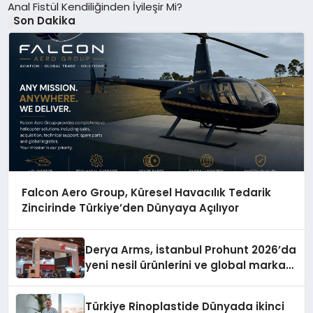
Anal Fistül Kendiliğinden İyileşir Mi?
Son Dakika
Falcon Aero Group, Küresel Havacılık Tedarik
Zincirinde Türkiye’den Dünyaya Açılıyor
Derya Arms, İstanbul Prohunt 2026’da
yeni nesil ürünlerini ve global marka
vizyonunu sergiledi
Türkiye Rinoplastide Dünyada ikinci