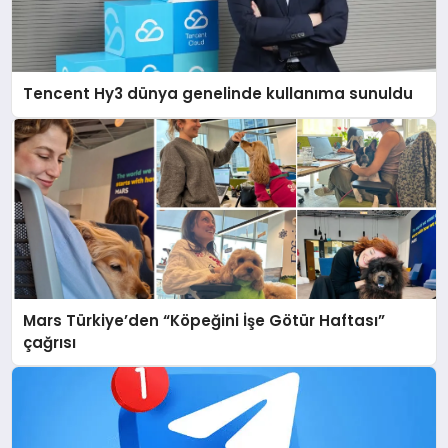
Tencent Hy3 dünya genelinde kullanıma sunuldu
Mars Türkiye’den “Köpeğini İşe Götür Haftası”
çağrısı