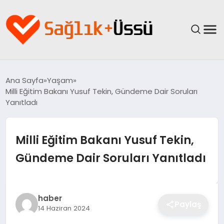
ANASAYFA
Ana Sayfa
Yaşam
Milli Eğitim Bakanı Yusuf Tekin, Gündeme Dair Soruları
YAŞAM
Yanıtladı
SAĞLIK
Milli Eğitim Bakanı Yusuf Tekin,
GÜNCEL
Gündeme Dair Soruları Yanıtladı
SPOR & FITNESS
haber
BESLENME
Paylaş
14 Haziran 2024