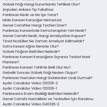
Göbek Fıtığı Hangi Durumlarda Tehlikeli Olur?
Arşivden Ankara Tıp Fakültesi
Pankreas Nedir ve Ne İşe Yarar?
Mide Kanseri Karaciğer Metastazı
Genel Cerrahlar Hangi Testleri İster?
Pankreas Kanserinde Kemoterapinin Yeri Nedir?
Genel Cerrahi Nedir, Hangi Ameliyatları Kapsar?
Tiroid Nodülleri Ne Zaman Ameliyat Edilmelidir?
Safra Kesesi Ağrısı Nerede Olur?
Göbek Fıtığının Belirtileri Nelerdir?
Pankreas Kanseri Karaciğere Sıçrarsa Tedavi Nasıl
Planlanır?
Pankreas Kanseri Tahlil ile Belli Olur Mu?
Gebelik Sonrası Göbek Fıtığı Neden Oluşur?
Pankreas Hastaları Hangi Gıdalardan Uzak Durmalı?
Aydın Canakdur Video 120326-2
Aydın Canakdur Video 120326-1
Pankreasta Enzim Eksikliği Belirtileri Nelerdir?
Genel Cerrahi Hastalıkları ve Tedavileri İçin Randevu
Aydın Canakdur Video 040326-2