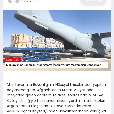
03 Eylül 2025
Milli Savunma Bakanlığının NSosyal hesabından yapılan
paylaşıma göre, Afganistan’ın Kunar vilayetinde
meydana gelen deprem felaketi sonrasında AFAD ve
Kızılay işbirliğiyle hazırlanan insani yardım malzemeleri
Afganistan’a ulaştırılacak. Hava Kuvvetlerimize ait
A400M uçağı Kayseri/Erkilet Havalimanı’ndan yola çıktı.