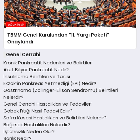
TBMM Genel Kurulundan “11. Yargı Paketi”
Onaylandı
Genel Cerrahi
Kronik Pankreatit Nedenleri ve Belirtileri
Akut Biliyer Pankreatit Nedir?
İnsülinoma Belirtileri ve Tanısı
Ekzokrin Pankreas Yetmezliği (EPI) Nedir?
Gastrinoma (Zollinger-Ellison Sendromu) Belirtileri
Nelerdir?
Genel Cerrahi Hastalıkları ve Tedavileri
Göbek Fıtığı Nasıl Tedavi Edilir?
Safra Kesesi Hastalıkları ve Belirtileri Nelerdir?
Bağırsak Hastalıkları Nelerdir?
İştahsızlık Neden Olur?
Sarılık Nedir?