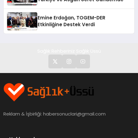
Emine Erdoğan, TOGEM-DER
Etkinliğine Destek Verdi
Sağlık Rehberiniz Sağlık Üssü
Reklam & İşbirliği:
habersonuclari@gmail.com