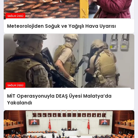
Meteorolojiden Soğuk ve Yağışlı Hava Uyarısı
MİT Operasyonuyla DEAŞ Üyesi Malatya’da
Yakalandı