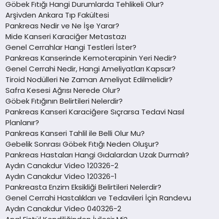
Göbek Fıtığı Hangi Durumlarda Tehlikeli Olur?
Arşivden Ankara Tıp Fakültesi
Pankreas Nedir ve Ne İşe Yarar?
Mide Kanseri Karaciğer Metastazı
Genel Cerrahlar Hangi Testleri İster?
Pankreas Kanserinde Kemoterapinin Yeri Nedir?
Genel Cerrahi Nedir, Hangi Ameliyatları Kapsar?
Tiroid Nodülleri Ne Zaman Ameliyat Edilmelidir?
Safra Kesesi Ağrısı Nerede Olur?
Göbek Fıtığının Belirtileri Nelerdir?
Pankreas Kanseri Karaciğere Sıçrarsa Tedavi Nasıl
Planlanır?
Pankreas Kanseri Tahlil ile Belli Olur Mu?
Gebelik Sonrası Göbek Fıtığı Neden Oluşur?
Pankreas Hastaları Hangi Gıdalardan Uzak Durmalı?
Aydın Canakdur Video 120326-2
Aydın Canakdur Video 120326-1
Pankreasta Enzim Eksikliği Belirtileri Nelerdir?
Genel Cerrahi Hastalıkları ve Tedavileri İçin Randevu
Aydın Canakdur Video 040326-2