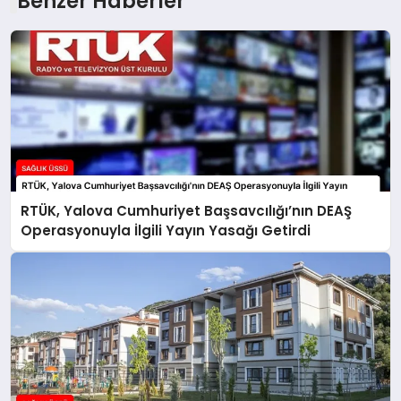
Benzer Haberler
RTÜK, Yalova Cumhuriyet Başsavcılığı’nın DEAŞ
Operasyonuyla İlgili Yayın Yasağı Getirdi