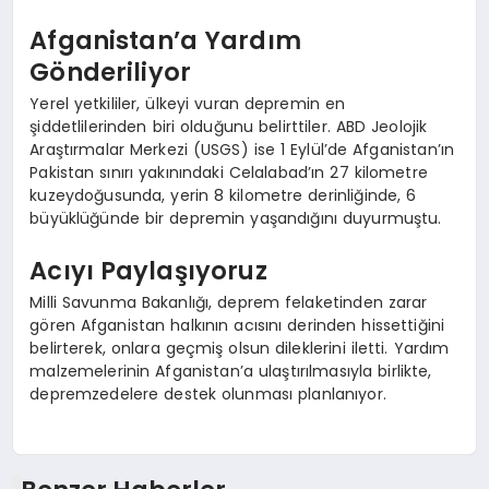
Afganistan’a Yardım
Gönderiliyor
Yerel yetkililer, ülkeyi vuran depremin en
şiddetlilerinden biri olduğunu belirttiler. ABD Jeolojik
Araştırmalar Merkezi (USGS) ise 1 Eylül’de Afganistan’ın
Pakistan sınırı yakınındaki Celalabad’ın 27 kilometre
kuzeydoğusunda, yerin 8 kilometre derinliğinde, 6
büyüklüğünde bir depremin yaşandığını duyurmuştu.
Acıyı Paylaşıyoruz
Milli Savunma Bakanlığı, deprem felaketinden zarar
gören Afganistan halkının acısını derinden hissettiğini
belirterek, onlara geçmiş olsun dileklerini iletti. Yardım
malzemelerinin Afganistan’a ulaştırılmasıyla birlikte,
depremzedelere destek olunması planlanıyor.