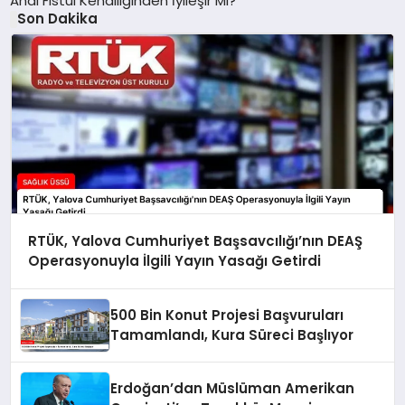
Anal Fistül Kendiliğinden İyileşir Mi?
Son Dakika
RTÜK, Yalova Cumhuriyet Başsavcılığı’nın DEAŞ
Operasyonuyla İlgili Yayın Yasağı Getirdi
500 Bin Konut Projesi Başvuruları
Tamamlandı, Kura Süreci Başlıyor
Erdoğan’dan Müslüman Amerikan