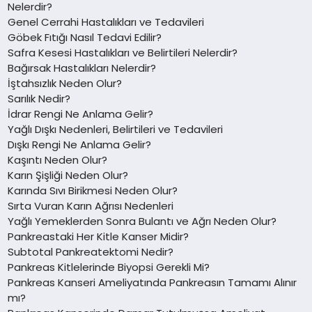
Nelerdir?
Genel Cerrahi Hastalıkları ve Tedavileri
Göbek Fıtığı Nasıl Tedavi Edilir?
Safra Kesesi Hastalıkları ve Belirtileri Nelerdir?
Bağırsak Hastalıkları Nelerdir?
İştahsızlık Neden Olur?
Sarılık Nedir?
İdrar Rengi Ne Anlama Gelir?
Yağlı Dışkı Nedenleri, Belirtileri ve Tedavileri
Dışkı Rengi Ne Anlama Gelir?
Kaşıntı Neden Olur?
Karın Şişliği Neden Olur?
Karında Sıvı Birikmesi Neden Olur?
Sırta Vuran Karın Ağrısı Nedenleri
Yağlı Yemeklerden Sonra Bulantı ve Ağrı Neden Olur?
Pankreastaki Her Kitle Kanser Midir?
Subtotal Pankreatektomi Nedir?
Pankreas Kitlelerinde Biyopsi Gerekli Mi?
Pankreas Kanseri Ameliyatında Pankreasın Tamamı Alınır
mı?