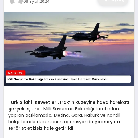
09 Eylül 2024
Türk Silahlı Kuvvetleri, Irak’ın kuzeyine hava harekatı
gerçekleştirdi.
Milli Savunma Bakanlığı tarafından
yapılan açıklamada, Metina, Gara, Hakurk ve Kandil
bölgelerinde düzenlenen operasyonda
çok sayıda
terörist etkisiz hale getirildi.