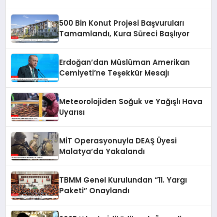
500 Bin Konut Projesi Başvuruları
Tamamlandı, Kura Süreci Başlıyor
Erdoğan’dan Müslüman Amerikan
Cemiyeti’ne Teşekkür Mesajı
Meteorolojiden Soğuk ve Yağışlı Hava
Uyarısı
MİT Operasyonuyla DEAŞ Üyesi
Malatya’da Yakalandı
TBMM Genel Kurulundan “11. Yargı
Paketi” Onaylandı