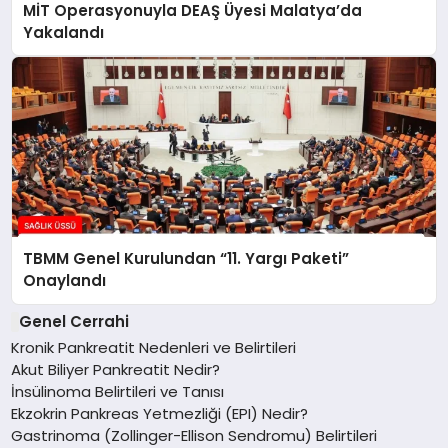
MİT Operasyonuyla DEAŞ Üyesi Malatya’da
Yakalandı
TBMM Genel Kurulundan “11. Yargı Paketi”
Onaylandı
Genel Cerrahi
Kronik Pankreatit Nedenleri ve Belirtileri
Akut Biliyer Pankreatit Nedir?
İnsülinoma Belirtileri ve Tanısı
Ekzokrin Pankreas Yetmezliği (EPI) Nedir?
Gastrinoma (Zollinger-Ellison Sendromu) Belirtileri