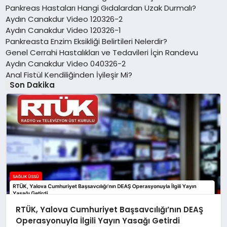
Pankreas Hastaları Hangi Gıdalardan Uzak Durmalı?
Aydın Canakdur Video 120326-2
Aydın Canakdur Video 120326-1
Pankreasta Enzim Eksikliği Belirtileri Nelerdir?
Genel Cerrahi Hastalıkları ve Tedavileri İçin Randevu
Aydın Canakdur Video 040326-2
Anal Fistül Kendiliğinden İyileşir Mi?
Son Dakika
RTÜK, Yalova Cumhuriyet Başsavcılığı’nın DEAŞ
Operasyonuyla İlgili Yayın Yasağı Getirdi