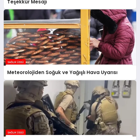
Teşekkür Mesajı
Meteorolojiden Soğuk ve Yağışlı Hava Uyarısı