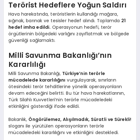
Terörist Hedeflere Yoğun Saldırı
Hava harekatında, teröristlerin kullandığı mağara,
sığınak, barınak ve tesisler hedef alındı. Toplamda
21
hedef imha edildi.
Operasyonun hedefi, terör
örgütlerinin bölgedeki varlığını zayıflatmak ve bölgede
güvenliği sağlamaktı.
Milli Savunma Bakanlığı’nın
Kararlılığı
Milli Savunma Bakanlığı,
Türkiye’nin terörle
mücadelede kararlılığını
vurgulayarak, sınırların
ötesindeki terör tehditlerine yönelik operasyonların
devam edeceğini belirtti. Bu tür hava harekatlarının,
Türk Silahlı Kuvvetleri’nin terörle mücadeledeki
etkinliğini gösterdiği ifade edildi.
Bakanlık,
Öngörülemez, Alışılmadık, Süratli ve Sürekli!
sloganı ile yürütülen operasyonların terörle
mücadeledeki kararlılığını ve etkinliğini destekledi.