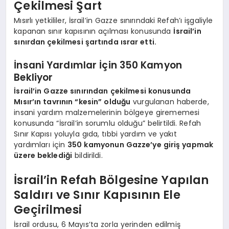
Çekilmesi Şart
Mısırlı yetkililer, İsrail’in Gazze sınırındaki Refah’ı işgaliyle
kapanan sınır kapısının açılması konusunda
İsrail’in
sınırdan çekilmesi şartında ısrar etti.
İnsani Yardımlar İçin 350 Kamyon
Bekliyor
İsrail’in Gazze sınırından çekilmesi konusunda
Mısır’ın tavrının “kesin” olduğu
vurgulanan haberde,
insani yardım malzemelerinin bölgeye girememesi
konusunda “İsrail’in sorumlu olduğu” belirtildi. Refah
Sınır Kapısı yoluyla gıda, tıbbi yardım ve yakıt
yardımları için
350 kamyonun Gazze’ye giriş yapmak
üzere beklediği
bildirildi.
İsrail’in Refah Bölgesine Yapılan
Saldırı ve Sınır Kapısının Ele
Geçirilmesi
İsrail ordusu, 6 Mayıs’ta zorla yerinden edilmiş