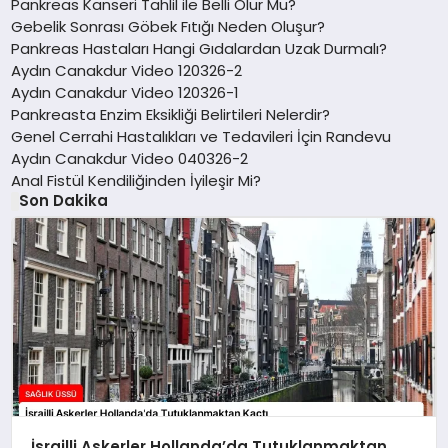
Pankreas Kanseri Tahlil ile Belli Olur Mu?
Gebelik Sonrası Göbek Fıtığı Neden Oluşur?
Pankreas Hastaları Hangi Gıdalardan Uzak Durmalı?
Aydın Canakdur Video 120326-2
Aydın Canakdur Video 120326-1
Pankreasta Enzim Eksikliği Belirtileri Nelerdir?
Genel Cerrahi Hastalıkları ve Tedavileri İçin Randevu
Aydın Canakdur Video 040326-2
Anal Fistül Kendiliğinden İyileşir Mi?
Son Dakika
İsrailli Askerler Hollanda’da Tutuklanmaktan