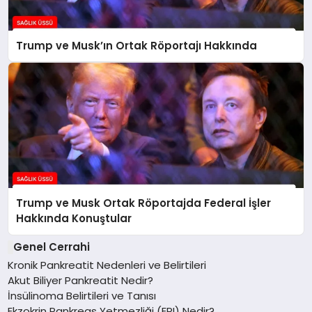
Trump ve Musk’ın Ortak Röportajı Hakkında
Trump ve Musk Ortak Röportajda Federal İşler
Hakkında Konuştular
Genel Cerrahi
Kronik Pankreatit Nedenleri ve Belirtileri
Akut Biliyer Pankreatit Nedir?
İnsülinoma Belirtileri ve Tanısı
Ekzokrin Pankreas Yetmezliği (EPI) Nedir?