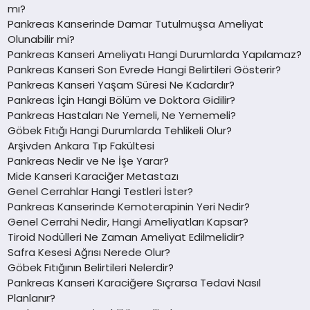
mı?
Pankreas Kanserinde Damar Tutulmuşsa Ameliyat
Olunabilir mi?
Pankreas Kanseri Ameliyatı Hangi Durumlarda Yapılamaz?
Pankreas Kanseri Son Evrede Hangi Belirtileri Gösterir?
Pankreas Kanseri Yaşam Süresi Ne Kadardır?
Pankreas İçin Hangi Bölüm ve Doktora Gidilir?
Pankreas Hastaları Ne Yemeli, Ne Yememeli?
Göbek Fıtığı Hangi Durumlarda Tehlikeli Olur?
Arşivden Ankara Tıp Fakültesi
Pankreas Nedir ve Ne İşe Yarar?
Mide Kanseri Karaciğer Metastazı
Genel Cerrahlar Hangi Testleri İster?
Pankreas Kanserinde Kemoterapinin Yeri Nedir?
Genel Cerrahi Nedir, Hangi Ameliyatları Kapsar?
Tiroid Nodülleri Ne Zaman Ameliyat Edilmelidir?
Safra Kesesi Ağrısı Nerede Olur?
Göbek Fıtığının Belirtileri Nelerdir?
Pankreas Kanseri Karaciğere Sıçrarsa Tedavi Nasıl
Planlanır?