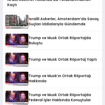
Kaçtı
İsrailli Askerler, Amsterdam’da Savaş
Suçları İddialarıyla Gündemde
Trump ve Musk Ortak Röportajda
Buluştu
Trump ve Musk Ortak Röportaj Yaptı
Trump ve Musk’ın Ortak Röportajı
Hakkında
Trump ve Musk Ortak Röportajda
Federal İşler Hakkında Konuştular