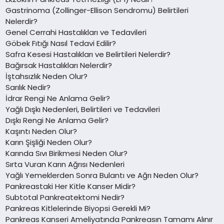
Gastrinoma (Zollinger-Ellison Sendromu) Belirtileri
Nelerdir?
Genel Cerrahi Hastalıkları ve Tedavileri
Göbek Fıtığı Nasıl Tedavi Edilir?
Safra Kesesi Hastalıkları ve Belirtileri Nelerdir?
Bağırsak Hastalıkları Nelerdir?
İştahsızlık Neden Olur?
Sarılık Nedir?
İdrar Rengi Ne Anlama Gelir?
Yağlı Dışkı Nedenleri, Belirtileri ve Tedavileri
Dışkı Rengi Ne Anlama Gelir?
Kaşıntı Neden Olur?
Karın Şişliği Neden Olur?
Karında Sıvı Birikmesi Neden Olur?
Sırta Vuran Karın Ağrısı Nedenleri
Yağlı Yemeklerden Sonra Bulantı ve Ağrı Neden Olur?
Pankreastaki Her Kitle Kanser Midir?
Subtotal Pankreatektomi Nedir?
Pankreas Kitlelerinde Biyopsi Gerekli Mi?
Pankreas Kanseri Ameliyatında Pankreasın Tamamı Alınır