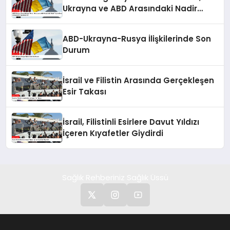
Ukrayna ve ABD Arasındaki Nadir
Toprak Elementleri Anlaşmasını
Değerlendirdi
ABD-Ukrayna-Rusya İlişkilerinde Son
Durum
İsrail ve Filistin Arasında Gerçekleşen
Esir Takası
İsrail, Filistinli Esirlere Davut Yıldızı
İçeren Kıyafetler Giydirdi
Sağlık Rehberiniz Sağlık Üssü