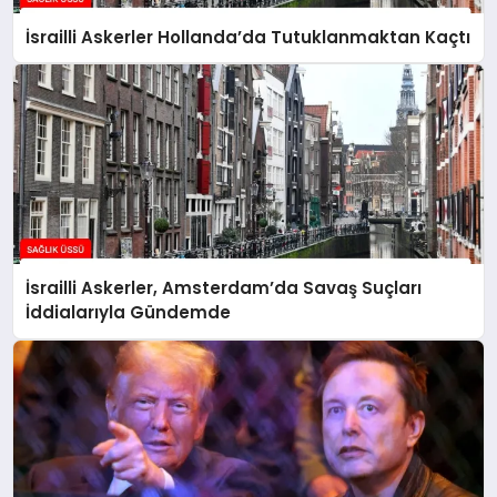
İsrailli Askerler Hollanda’da Tutuklanmaktan Kaçtı
İsrailli Askerler, Amsterdam’da Savaş Suçları
İddialarıyla Gündemde