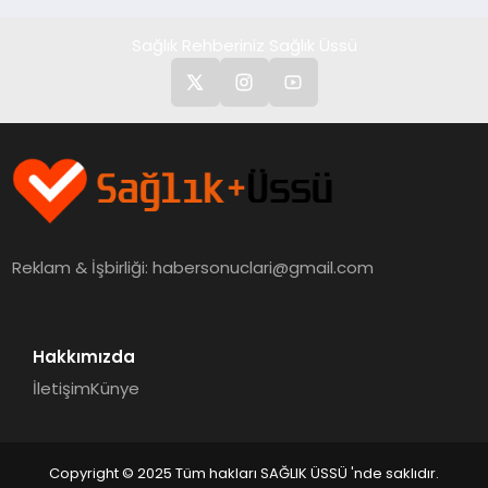
Sağlık Rehberiniz Sağlık Üssü
Reklam & İşbirliği:
habersonuclari@gmail.com
Hakkımızda
İletişim
Künye
Copyright © 2025 Tüm hakları SAĞLIK ÜSSÜ 'nde saklıdır.