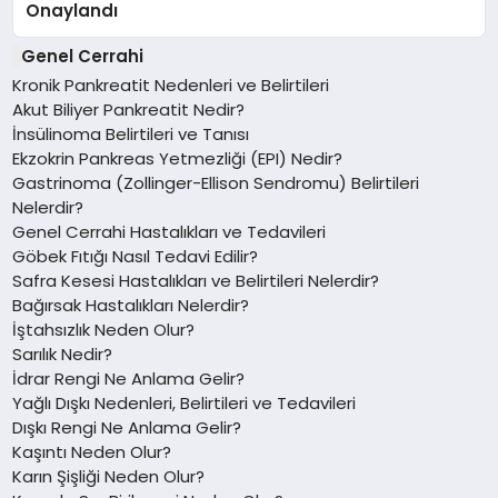
Onaylandı
Genel Cerrahi
Kronik Pankreatit Nedenleri ve Belirtileri
Akut Biliyer Pankreatit Nedir?
İnsülinoma Belirtileri ve Tanısı
Ekzokrin Pankreas Yetmezliği (EPI) Nedir?
Gastrinoma (Zollinger-Ellison Sendromu) Belirtileri
Nelerdir?
Genel Cerrahi Hastalıkları ve Tedavileri
Göbek Fıtığı Nasıl Tedavi Edilir?
Safra Kesesi Hastalıkları ve Belirtileri Nelerdir?
Bağırsak Hastalıkları Nelerdir?
İştahsızlık Neden Olur?
Sarılık Nedir?
İdrar Rengi Ne Anlama Gelir?
Yağlı Dışkı Nedenleri, Belirtileri ve Tedavileri
Dışkı Rengi Ne Anlama Gelir?
Kaşıntı Neden Olur?
Karın Şişliği Neden Olur?