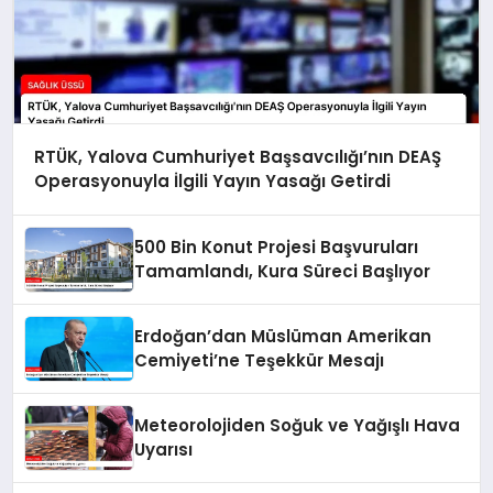
RTÜK, Yalova Cumhuriyet Başsavcılığı’nın DEAŞ
Operasyonuyla İlgili Yayın Yasağı Getirdi
500 Bin Konut Projesi Başvuruları
Tamamlandı, Kura Süreci Başlıyor
Erdoğan’dan Müslüman Amerikan
Cemiyeti’ne Teşekkür Mesajı
Meteorolojiden Soğuk ve Yağışlı Hava
Uyarısı