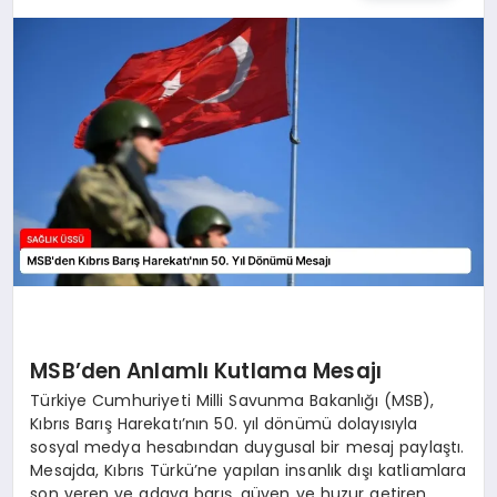
MSB’den Anlamlı Kutlama Mesajı
Türkiye Cumhuriyeti Milli Savunma Bakanlığı (MSB),
Kıbrıs Barış Harekatı’nın 50. yıl dönümü dolayısıyla
sosyal medya hesabından duygusal bir mesaj paylaştı.
Mesajda, Kıbrıs Türkü’ne yapılan insanlık dışı katliamlara
son veren ve adaya barış, güven ve huzur getiren