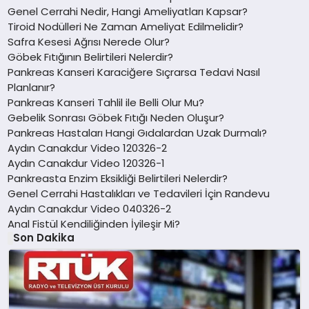
Genel Cerrahi Nedir, Hangi Ameliyatları Kapsar?
Tiroid Nodülleri Ne Zaman Ameliyat Edilmelidir?
Safra Kesesi Ağrısı Nerede Olur?
Göbek Fıtığının Belirtileri Nelerdir?
Pankreas Kanseri Karaciğere Sıçrarsa Tedavi Nasıl
Planlanır?
Pankreas Kanseri Tahlil ile Belli Olur Mu?
Gebelik Sonrası Göbek Fıtığı Neden Oluşur?
Pankreas Hastaları Hangi Gıdalardan Uzak Durmalı?
Aydın Canakdur Video 120326-2
Aydın Canakdur Video 120326-1
Pankreasta Enzim Eksikliği Belirtileri Nelerdir?
Genel Cerrahi Hastalıkları ve Tedavileri İçin Randevu
Aydın Canakdur Video 040326-2
Anal Fistül Kendiliğinden İyileşir Mi?
Son Dakika