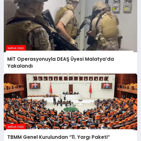
MİT Operasyonuyla DEAŞ Üyesi Malatya’da
Yakalandı
TBMM Genel Kurulundan “11. Yargı Paketi”