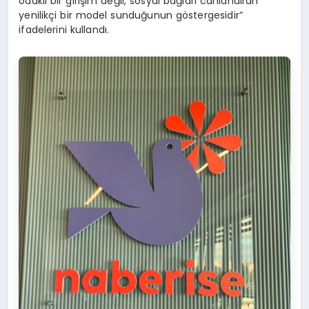
odaklı bir girişim değil, sosyal bağları canlandıran
yenilikçi bir model sunduğunun göstergesidir”
ifadelerini kullandı.