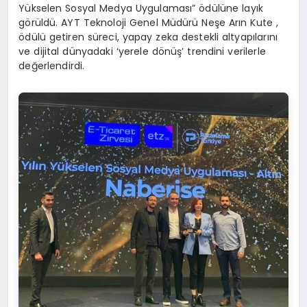
Yükselen Sosyal Medya Uygulaması” ödülüne layık
görüldü. AYT Teknoloji Genel Müdürü Neşe Arın Kute ,
ödülü getiren süreci, yapay zeka destekli altyapılarını
ve dijital dünyadaki ‘yerele dönüş’ trendini verilerle
değerlendirdi.