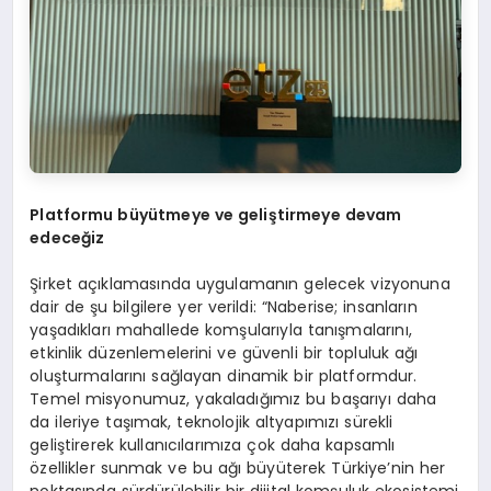
Platformu büyütmeye ve geliştirmeye devam
edeceğ
iz
Şirket açıklamasında uygulamanın gelecek vizyonuna
dair de şu bilgilere yer verildi: “Naberise; insanların
yaşadıkları mahallede komşularıyla tanışmalarını,
etkinlik düzenlemelerini ve güvenli bir topluluk ağı
oluşturmalarını sağlayan dinamik bir platformdur.
Temel misyonumuz, yakaladığımız bu başarıyı daha
da ileriye taşımak, teknolojik altyapımızı sürekli
geliştirerek kullanıcılarımıza çok daha kapsamlı
özellikler sunmak ve bu ağı büyüterek Türkiye’nin her