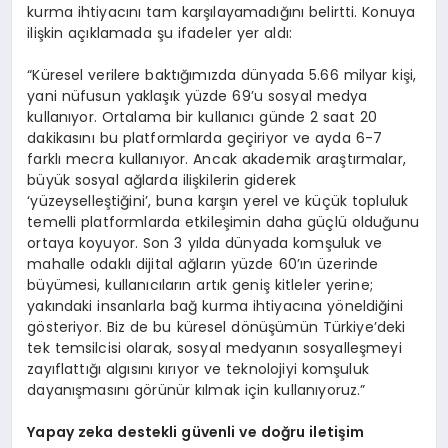
kurma ihtiyacını tam karşılayamadığını belirtti. Konuya
ilişkin açıklamada şu ifadeler yer aldı:
“Küresel verilere baktığımızda dünyada 5.66 milyar kişi,
yani nüfusun yaklaşık yüzde 69’u sosyal medya
kullanıyor. Ortalama bir kullanıcı günde 2 saat 20
dakikasını bu platformlarda geçiriyor ve ayda 6-7
farklı mecra kullanıyor. Ancak akademik araştırmalar,
büyük sosyal ağlarda ilişkilerin giderek
‘yüzeyselleştiğini’, buna karşın yerel ve küçük topluluk
temelli platformlarda etkileşimin daha güçlü olduğunu
ortaya koyuyor. Son 3 yılda dünyada komşuluk ve
mahalle odaklı dijital ağların yüzde 60’ın üzerinde
büyümesi, kullanıcıların artık geniş kitleler yerine;
yakındaki insanlarla bağ kurma ihtiyacına yöneldiğini
gösteriyor. Biz de bu küresel dönüşümün Türkiye’deki
tek temsilcisi olarak, sosyal medyanın sosyalleşmeyi
zayıflattığı algısını kırıyor ve teknolojiyi komşuluk
dayanışmasını görünür kılmak için kullanıyoruz.”
Yapay zeka destekli güvenli ve doğru iletişim