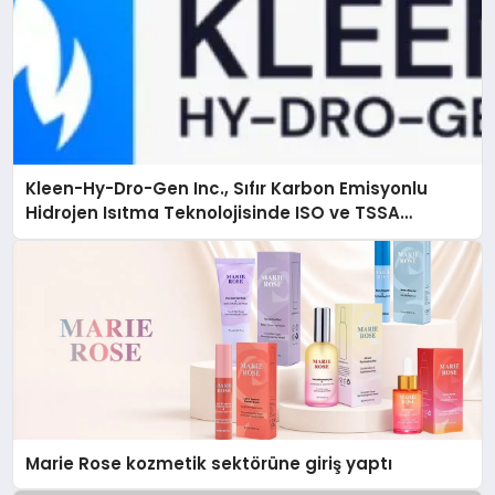
Kleen-Hy-Dro-Gen Inc., Sıfır Karbon Emisyonlu
Hidrojen Isıtma Teknolojisinde ISO ve TSSA
Düzenleyici Onaylarını Aldı
Marie Rose kozmetik sektörüne giriş yaptı