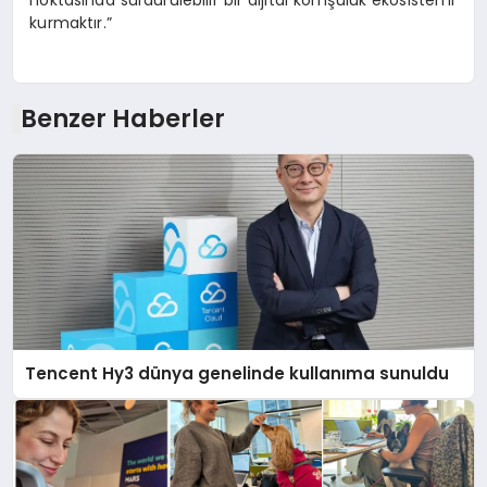
noktasında sürdürülebilir bir dijital komşuluk ekosistemi
kurmaktır.”
Benzer Haberler
Tencent Hy3 dünya genelinde kullanıma sunuldu