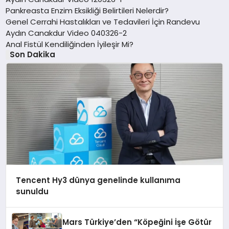
Pankreasta Enzim Eksikliği Belirtileri Nelerdir?
Genel Cerrahi Hastalıkları ve Tedavileri İçin Randevu
Aydın Canakdur Video 040326-2
Anal Fistül Kendiliğinden İyileşir Mi?
Son Dakika
Tencent Hy3 dünya genelinde kullanıma
sunuldu
Mars Türkiye’den “Köpeğini İşe Götür