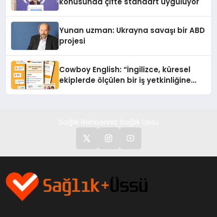
konusunda çifte standart uyguluyor
Yunan uzman: Ukrayna savaşı bir ABD
projesi
Cowboy English: “İngilizce, küresel
ekiplerde ölçülen bir iş yetkinliğine
dönüşüyor”
Sağlık Rehberiniz Sağlık Üssü