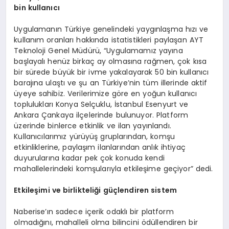
bin kullanıcı
Uygulamanın Türkiye genelindeki yaygınlaşma hızı ve
kullanım oranları hakkında istatistikleri paylaşan AYT
Teknoloji Genel Müdürü, “Uygulamamız yayına
başlayalı henüz birkaç ay olmasına rağmen, çok kısa
bir sürede büyük bir ivme yakalayarak 50 bin kullanıcı
barajına ulaştı ve şu an Türkiye’nin tüm illerinde aktif
üyeye sahibiz. Verilerimize göre en yoğun kullanıcı
toplulukları Konya Selçuklu, İstanbul Esenyurt ve
Ankara Çankaya ilçelerinde bulunuyor. Platform
üzerinde binlerce etkinlik ve ilan yayınlandı.
Kullanıcılarımız yürüyüş gruplarından, komşu
etkinliklerine, paylaşım ilanlarından anlık ihtiyaç
duyurularına kadar pek çok konuda kendi
mahallelerindeki komşularıyla etkileşime geçiyor” dedi.
Etkileşimi ve birlikteliği güçlendiren s
istem
Naberise’ın sadece içerik odaklı bir platform
olmadığını, mahalleli olma bilincini ödüllendiren bir