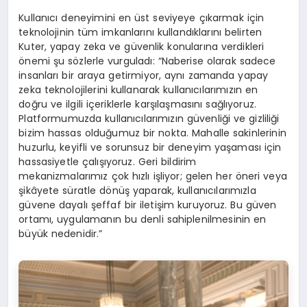
Kullanıcı deneyimini en üst seviyeye çıkarmak için
teknolojinin tüm imkanlarını kullandıklarını belirten
Kuter, yapay zeka ve güvenlik konularına verdikleri
önemi şu sözlerle vurguladı: “Naberise olarak sadece
insanları bir araya getirmiyor, aynı zamanda yapay
zeka teknolojilerini kullanarak kullanıcılarımızın en
doğru ve ilgili içeriklerle karşılaşmasını sağlıyoruz.
Platformumuzda kullanıcılarımızın güvenliği ve gizliliği
bizim hassas olduğumuz bir nokta. Mahalle sakinlerinin
huzurlu, keyifli ve sorunsuz bir deneyim yaşaması için
hassasiyetle çalışıyoruz. Geri bildirim
mekanizmalarımız çok hızlı işliyor; gelen her öneri veya
şikâyete süratle dönüş yaparak, kullanıcılarımızla
güvene dayalı şeffaf bir iletişim kuruyoruz. Bu güven
ortamı, uygulamanın bu denli sahiplenilmesinin en
büyük nedenidir.”