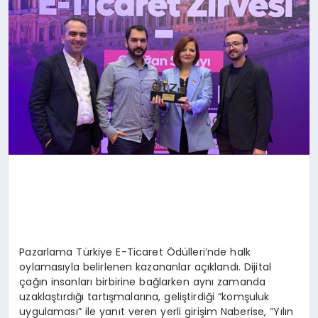
Pazarlama Türkiye E-Ticaret Ödülleri’nde halk
oylamasıyla belirlenen kazananlar açıklandı. Dijital
çağın insanları birbirine bağlarken aynı zamanda
uzaklaştırdığı tartışmalarına, geliştirdiği “komşuluk
uygulaması” ile yanıt veren yerli girişim Naberise, “Yılın