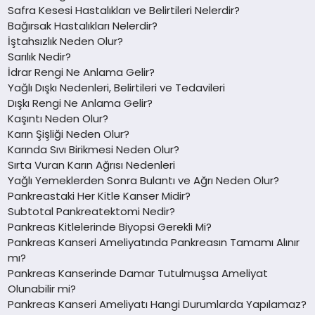
Safra Kesesi Hastalıkları ve Belirtileri Nelerdir?
Bağırsak Hastalıkları Nelerdir?
İştahsızlık Neden Olur?
Sarılık Nedir?
İdrar Rengi Ne Anlama Gelir?
Yağlı Dışkı Nedenleri, Belirtileri ve Tedavileri
Dışkı Rengi Ne Anlama Gelir?
Kaşıntı Neden Olur?
Karın Şişliği Neden Olur?
Karında Sıvı Birikmesi Neden Olur?
Sırta Vuran Karın Ağrısı Nedenleri
Yağlı Yemeklerden Sonra Bulantı ve Ağrı Neden Olur?
Pankreastaki Her Kitle Kanser Midir?
Subtotal Pankreatektomi Nedir?
Pankreas Kitlelerinde Biyopsi Gerekli Mi?
Pankreas Kanseri Ameliyatında Pankreasın Tamamı Alınır
mı?
Pankreas Kanserinde Damar Tutulmuşsa Ameliyat
Olunabilir mi?
Pankreas Kanseri Ameliyatı Hangi Durumlarda Yapılamaz?