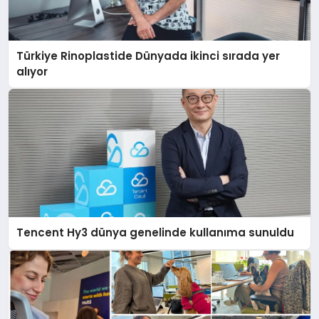
Türkiye Rinoplastide Dünyada ikinci sırada yer
alıyor
Tencent Hy3 dünya genelinde kullanıma sunuldu