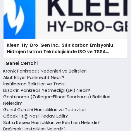
Kleen-Hy-Dro-Gen Inc., Sıfır Karbon Emisyonlu
Hidrojen Isıtma Teknolojisinde ISO ve TSSA
Düzenleyici Onaylarını Aldı
Genel Cerrahi
Kronik Pankreatit Nedenleri ve Belirtileri
Akut Biliyer Pankreatit Nedir?
İnsülinoma Belirtileri ve Tanısı
Ekzokrin Pankreas Yetmezliği (EPI) Nedir?
Gastrinoma (Zollinger-Ellison Sendromu) Belirtileri
Nelerdir?
Genel Cerrahi Hastalıkları ve Tedavileri
Göbek Fıtığı Nasıl Tedavi Edilir?
Safra Kesesi Hastalıkları ve Belirtileri Nelerdir?
Bağırsak Hastalıkları Nelerdir?