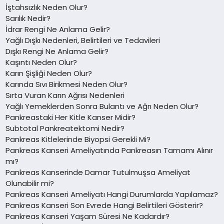
İştahsızlık Neden Olur?
Sarılık Nedir?
İdrar Rengi Ne Anlama Gelir?
Yağlı Dışkı Nedenleri, Belirtileri ve Tedavileri
Dışkı Rengi Ne Anlama Gelir?
Kaşıntı Neden Olur?
Karın Şişliği Neden Olur?
Karında Sıvı Birikmesi Neden Olur?
Sırta Vuran Karın Ağrısı Nedenleri
Yağlı Yemeklerden Sonra Bulantı ve Ağrı Neden Olur?
Pankreastaki Her Kitle Kanser Midir?
Subtotal Pankreatektomi Nedir?
Pankreas Kitlelerinde Biyopsi Gerekli Mi?
Pankreas Kanseri Ameliyatında Pankreasın Tamamı Alınır
mı?
Pankreas Kanserinde Damar Tutulmuşsa Ameliyat
Olunabilir mi?
Pankreas Kanseri Ameliyatı Hangi Durumlarda Yapılamaz?
Pankreas Kanseri Son Evrede Hangi Belirtileri Gösterir?
Pankreas Kanseri Yaşam Süresi Ne Kadardır?