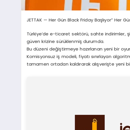
JETTAK — Her Gün Black Friday Başlıyor” Her Gü
Türkiye’de e-ticaret sektörü, sahte indirimler, ş
güven krizine sürüklenmiş durumda.
Bu düzeni değiştirmeye hazırlanan yeni bir oyu
Komisyonsuz iş modeli, fiyatı sınırlayan algorit
tamamen ortadan kaldırarak alışverişte yeni b