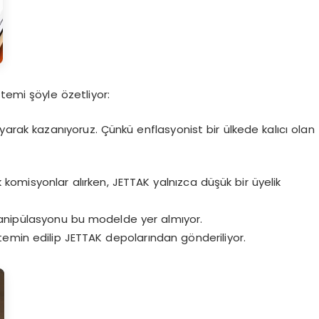
temi şöyle özetliyor:
yarak kazanıyoruz. Çünkü enflasyonist bir ülkede kalıcı olan
k komisyonlar alırken, JETTAK yalnızca düşük bir üyelik
anipülasyonu bu modelde yer almıyor.
emin edilip JETTAK depolarından gönderiliyor.