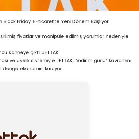
n Black Friday: E-ticarette Yeni Dönem Başlıyor
işirilmiş fiyatlar ve manipüle edilmiş yorumlar nedeniyle
ncu sahneye çıktı: JETTAK.
ması ve üyelik sistemiyle JETTAK, “indirim günü” kavramını
ir denge ekonomisi kuruyor.