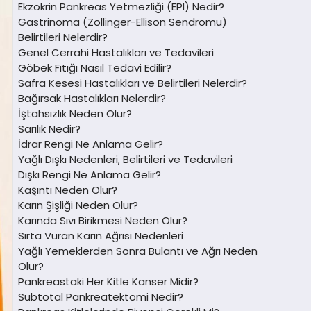
Ekzokrin Pankreas Yetmezliği (EPI) Nedir?
Gastrinoma (Zollinger-Ellison Sendromu)
Belirtileri Nelerdir?
Genel Cerrahi Hastalıkları ve Tedavileri
Göbek Fıtığı Nasıl Tedavi Edilir?
Safra Kesesi Hastalıkları ve Belirtileri Nelerdir?
Bağırsak Hastalıkları Nelerdir?
İştahsızlık Neden Olur?
Sarılık Nedir?
İdrar Rengi Ne Anlama Gelir?
Yağlı Dışkı Nedenleri, Belirtileri ve Tedavileri
Dışkı Rengi Ne Anlama Gelir?
Kaşıntı Neden Olur?
Karın Şişliği Neden Olur?
Karında Sıvı Birikmesi Neden Olur?
Sırta Vuran Karın Ağrısı Nedenleri
Yağlı Yemeklerden Sonra Bulantı ve Ağrı Neden
Olur?
Pankreastaki Her Kitle Kanser Midir?
Subtotal Pankreatektomi Nedir?