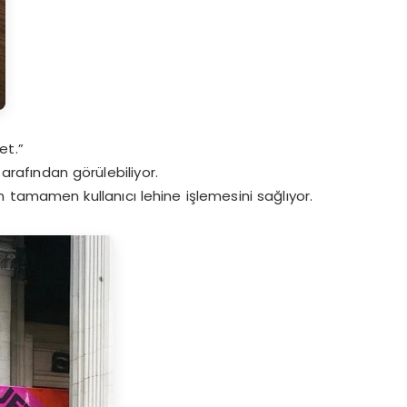
et.”
tarafından görülebiliyor.
in tamamen kullanıcı lehine işlemesini sağlıyor.