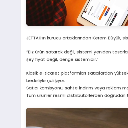
JETTAK’ın kurucu ortaklarından Kerem Büyük, sis
“Biz ürün satarak değil, sistemi yeniden tasarla
şey fiyat değil, denge sistemidir.”
Klasik e-ticaret platformları satıcılardan yükse
bedeliyle çalışıyor.
Satıcı komisyonu, sahte indirim veya reklam m
Tüm ürünler resmî distribütörlerden doğrudan t