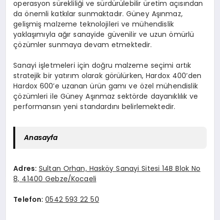
operasyon sürekliliği ve sürdürülebilir üretim açısından
da önemli katkılar sunmaktadır. Güney Aşınmaz,
gelişmiş malzeme teknolojileri ve mühendislik
yaklaşımıyla ağır sanayide güvenilir ve uzun ömürlü
çözümler sunmaya devam etmektedir.
Sanayi işletmeleri için doğru malzeme seçimi artık
stratejik bir yatırım olarak görülürken, Hardox 400’den
Hardox 600’e uzanan ürün gamı ve özel mühendislik
çözümleri ile Güney Aşınmaz sektörde dayanıklılık ve
performansın yeni standardını belirlemektedir.
Anasayfa
Adres
:
Sultan Orhan, Hasköy Sanayi Sitesi 14B Blok No
8, 41400 Gebze/Kocaeli
Telefon
:
0542 593 22 50