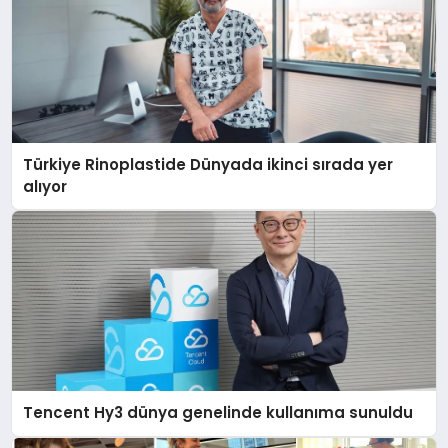
Türkiye Rinoplastide Dünyada ikinci sırada yer
alıyor
Tencent Hy3 dünya genelinde kullanıma sunuldu