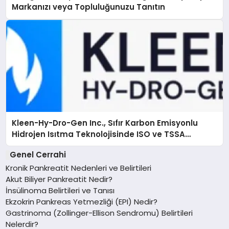
Markanızı veya Topluluğunuzu Tanıtın
Kleen-Hy-Dro-Gen Inc., Sıfır Karbon Emisyonlu
Hidrojen Isıtma Teknolojisinde ISO ve TSSA
Düzenleyici Onaylarını Aldı
Genel Cerrahi
Kronik Pankreatit Nedenleri ve Belirtileri
Akut Biliyer Pankreatit Nedir?
İnsülinoma Belirtileri ve Tanısı
Ekzokrin Pankreas Yetmezliği (EPI) Nedir?
Gastrinoma (Zollinger-Ellison Sendromu) Belirtileri
Nelerdir?