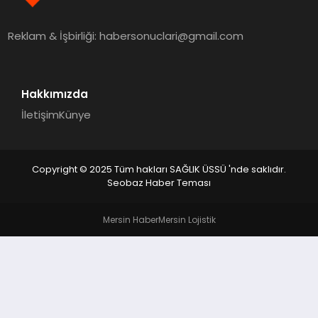
Reklam & İşbirliği:
habersonuclari@gmail.com
Hakkımızda
İletişim
Künye
Copyright © 2025 Tüm hakları SAĞLIK ÜSSÜ 'nde saklıdır.
Seobaz Haber Teması
Mersin Haber
Mersin Lojistik