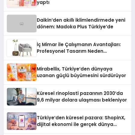
yaptı
Daikin’den akıllı iklimlendirmede yeni
dönem: Madoka Plus Türkiye’de
İç Mimar ile Çalışmanın Avantajları:
Profesyonel Tasarım Neden
Önemlidir?
Mirabellix, Türkiye’den dünyaya
uzanan güçlü büyümesini sürdürüyor
Küresel rinoplasti pazarının 2030’da
9,6 milyar dolara ulaşması bekleniyor
Türkiye’den küresel pazara: ShopinX,
dijital ekonomi ile gerçek dünya
alışverişini bir araya getirmeyi