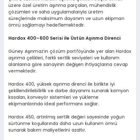
üzere özel üretim aşınma parçaları, mühendislik
çözümleri ve saha uygulamalarıyla üretim
süreçlerinde maksimum dayanım ve uzun ekipman
ömrü sağlamayı hedeflemektedir.
Hardox 400–600 Serisi ile Üstün Aşınma Direnci
Güney Aşınmaz’ın çözüm portföyünde yer alan Hardox
aşınma çelikleri, farklı sertlik seviyeleri ve kullanım
alanlarına göre sanayinin değişen ihtiyaçlarına cevap
vermektedir.
Hardox 400, yüksek aşınma direnci ile birlikte iyi
şekillendirilebilirlik ve darbe dayanımı sunarak kamyon
kasaları, konveyör sistemleri ve yükleme
ekipmanlarında ideal performans sağlar.
Hardox 450, artırılmış sertlik değeri sayesinde yoğun
sürtünme koşullarında daha uzun kullanım ömrü
sunarak bakım maliyetlerini azaltır.