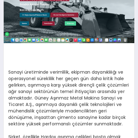
Sanayi üretiminde verimlilik, ekipman dayanıklılığı ve
operasyonel süreklilik her geçen gün daha kritik hale
gelirken, aşınmaya karşı yüksek dirençli çelik çözümleri
ağır sanayi sektörünün temel ihtiyaçları arasında yer
almaktadır. Güney Aşınmaz Metal Makina Sanayi ve
Ticaret A.Ş., aşınmaya dayanıklı çelik teknolojileri ve
mühendislik çözümleriyle madencilikten geri
dönüşüme, inşaattan çimento sanayine kadar birçok
sektöre yüksek performanslı çözümler sunmaktadır.
Şirket, özellikle Hardox aşınma çelikleri başta olmak