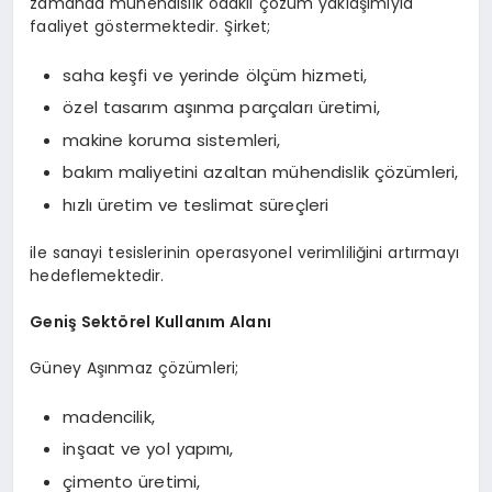
zamanda mühendislik odaklı çözüm yaklaşımıyla
faaliyet göstermektedir. Şirket;
saha keşfi ve yerinde ölçüm hizmeti,
özel tasarım aşınma parçaları üretimi,
makine koruma sistemleri,
bakım maliyetini azaltan mühendislik çözümleri,
hızlı üretim ve teslimat süreçleri
ile sanayi tesislerinin operasyonel verimliliğini artırmayı
hedeflemektedir.
Geniş Sektörel Kullanım Alanı
Güney Aşınmaz çözümleri;
madencilik,
inşaat ve yol yapımı,
çimento üretimi,