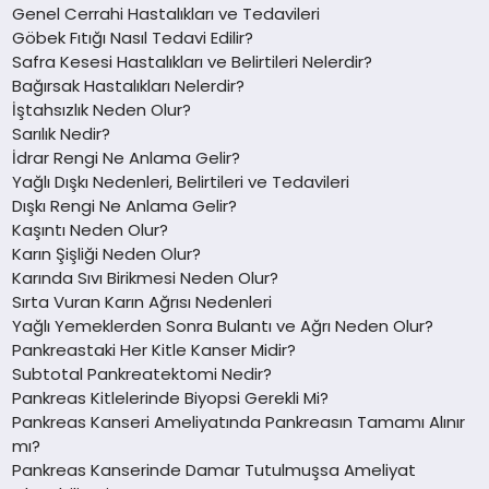
Genel Cerrahi Hastalıkları ve Tedavileri
Göbek Fıtığı Nasıl Tedavi Edilir?
Safra Kesesi Hastalıkları ve Belirtileri Nelerdir?
Bağırsak Hastalıkları Nelerdir?
İştahsızlık Neden Olur?
Sarılık Nedir?
İdrar Rengi Ne Anlama Gelir?
Yağlı Dışkı Nedenleri, Belirtileri ve Tedavileri
Dışkı Rengi Ne Anlama Gelir?
Kaşıntı Neden Olur?
Karın Şişliği Neden Olur?
Karında Sıvı Birikmesi Neden Olur?
Sırta Vuran Karın Ağrısı Nedenleri
Yağlı Yemeklerden Sonra Bulantı ve Ağrı Neden Olur?
Pankreastaki Her Kitle Kanser Midir?
Subtotal Pankreatektomi Nedir?
Pankreas Kitlelerinde Biyopsi Gerekli Mi?
Pankreas Kanseri Ameliyatında Pankreasın Tamamı Alınır
mı?
Pankreas Kanserinde Damar Tutulmuşsa Ameliyat