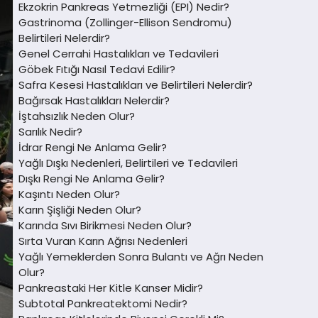
Ekzokrin Pankreas Yetmezliği (EPI) Nedir?
Gastrinoma (Zollinger-Ellison Sendromu)
Belirtileri Nelerdir?
Genel Cerrahi Hastalıkları ve Tedavileri
Göbek Fıtığı Nasıl Tedavi Edilir?
Safra Kesesi Hastalıkları ve Belirtileri Nelerdir?
Bağırsak Hastalıkları Nelerdir?
İştahsızlık Neden Olur?
Sarılık Nedir?
İdrar Rengi Ne Anlama Gelir?
Yağlı Dışkı Nedenleri, Belirtileri ve Tedavileri
Dışkı Rengi Ne Anlama Gelir?
Kaşıntı Neden Olur?
Karın Şişliği Neden Olur?
Karında Sıvı Birikmesi Neden Olur?
Sırta Vuran Karın Ağrısı Nedenleri
Yağlı Yemeklerden Sonra Bulantı ve Ağrı Neden
Olur?
Pankreastaki Her Kitle Kanser Midir?
Subtotal Pankreatektomi Nedir?