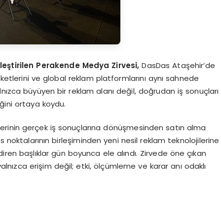
leştirilen Perakende Medya Zirvesi,
DasDas Ataşehir’de
şirketlerini ve global reklam platformlarını aynı sahnede
nızca büyüyen bir reklam alanı değil, doğrudan iş sonuçları
ğini ortaya koydu.
; verinin gerçek iş sonuçlarına dönüşmesinden satın alma
s noktalarının birleşiminden yeni nesil reklam teknolojilerine
ren başlıklar gün boyunca ele alındı. Zirvede öne çıkan
lnızca erişim değil; etki, ölçümleme ve karar anı odaklı