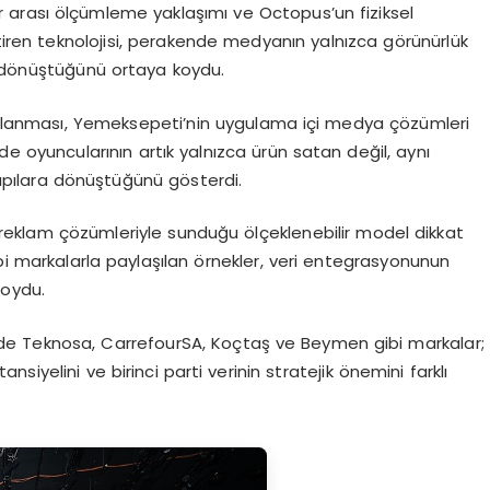
arası ölçümleme yaklaşımı ve Octopus’un fiziksel
etiren teknolojisi, perakende medyanın yalnızca görünürlük
a dönüştüğünü ortaya koydu.
pılanması, Yemeksepeti’nin uygulama içi medya çözümleri
 oyuncularının artık yalnızca ürün satan değil, aynı
ılara dönüştüğünü gösterdi.
reklam çözümleriyle sunduğu ölçeklenebilir model dikkat
ibi markalarla paylaşılan örnekler, veri entegrasyonunun
koydu.
 Teknosa, CarrefourSA, Koçtaş ve Beymen gibi markalar;
iyelini ve birinci parti verinin stratejik önemini farklı