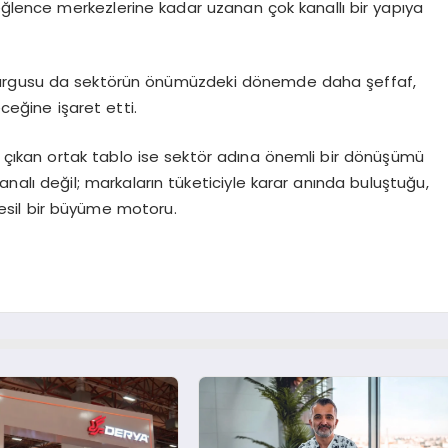
eğlence merkezlerine kadar uzanan çok kanallı bir yapıya
vurgusu da sektörün önümüzdeki dönemde daha şeffaf,
leceğine işaret etti.
çıkan ortak tablo ise sektör adına önemli bir dönüşümü
analı değil; markaların tüketiciyle karar anında buluştuğu,
nesil bir büyüme motoru.