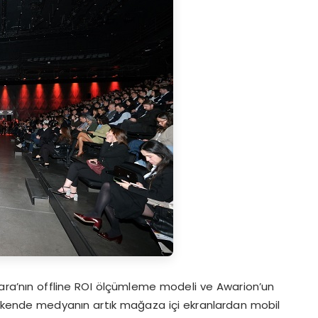
ara’nın offline ROI ölçümleme modeli ve Awarion’un
rakende medyanın artık mağaza içi ekranlardan mobil