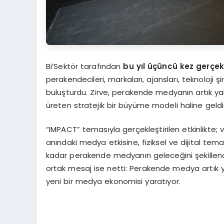
Bi’Sektör tarafından
bu yıl üçüncü kez gerçek
perakendecileri, markaları, ajansları, teknoloji 
buluşturdu. Zirve, perakende medyanın artık yal
üreten stratejik bir büyüme modeli haline geldi
“IMPACT” temasıyla gerçekleştirilen etkinlikte
anındaki medya etkisine, fiziksel ve dijital tema
kadar perakende medyanın geleceğini şekillendi
ortak mesaj ise netti: Perakende medya artık ya
yeni bir medya ekonomisi yaratıyor.