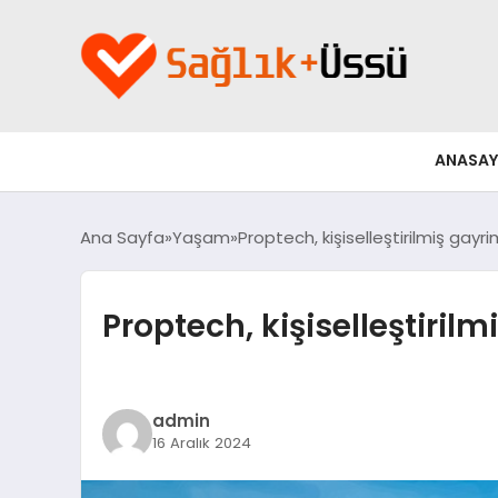
ANASAY
Ana Sayfa
Yaşam
Proptech, kişiselleştirilmiş gayri
Proptech, kişiselleştiril
admin
16 Aralık 2024