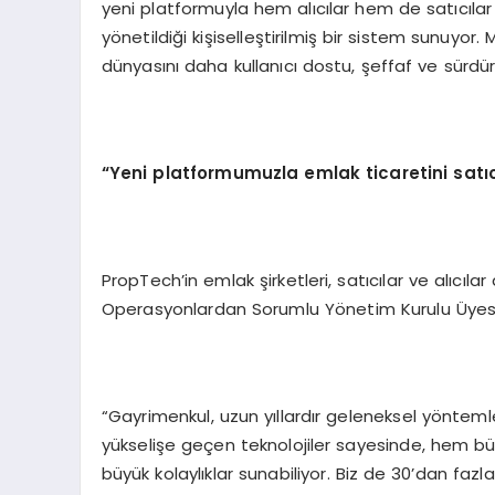
yeni platformuyla hem alıcılar hem de satıcılar
yönetildiği kişiselleştirilmiş bir sistem sunuyor
dünyasını daha kullanıcı dostu, şeffaf ve sürdürül
“Yeni platformumuzla emlak ticaretini satıcıla
PropTech’in emlak şirketleri, satıcılar ve alıc
Operasyonlardan Sorumlu Yönetim Kurulu Üyesi
“Gayrimenkul, uzun yıllardır geleneksel yöntemle
yükselişe geçen teknolojiler sayesinde, hem b
büyük kolaylıklar sunabiliyor. Biz de 30’dan faz