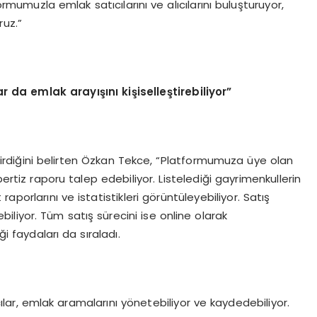
mumuzla emlak satıcılarını ve alıcılarını buluşturuyor,
ruz.”
lar da emlak arayışını kişiselleştirebiliyor”
tirdiğini belirten Özkan Tekce, “Platformumuza üye olan
pertiz raporu talep edebiliyor. Listelediği gayrimenkullerin
porlarını ve istatistikleri görüntüleyebiliyor. Satış
liyor. Tüm satış sürecini ise online olarak
i faydaları da sıraladı.
ar, emlak aramalarını yönetebiliyor ve kaydedebiliyor.