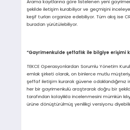
Arama kayıtlarına göre listelenen yeni gayrimenkul
şekilde iletişim kurabiliyor ve geçmişini inceleyeb
keşif turları organize edebiliyor. Tüm akış ise C
buradan yürütülebiliyor.
“Gayrimenkulde şeffaflık ile bilgiye erişimi k
TEKCE Operasyonlardan Sorumlu Yönetim Kurulu
emlak şirketi olarak, on binlerce mutlu müşteri
şeffaf iletişim kurarak güvene odaklandığımız 
her bir gayrimenkulü araştırarak doğru bir şekilde 
tarafından kolaylıkla incelenmesini mümkün kıl
ürüne dönüştürülmüş yenilikçi versiyonu diyebiliri