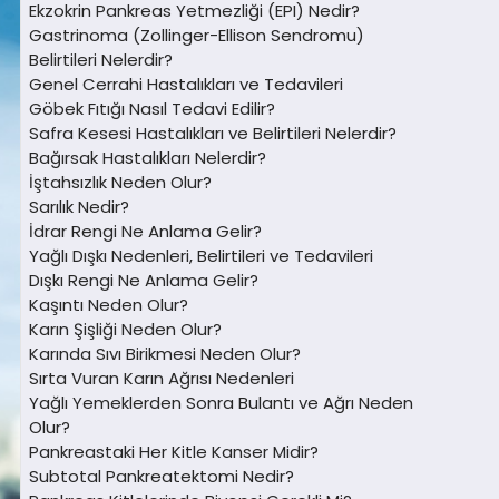
Ekzokrin Pankreas Yetmezliği (EPI) Nedir?
Gastrinoma (Zollinger-Ellison Sendromu)
Belirtileri Nelerdir?
Genel Cerrahi Hastalıkları ve Tedavileri
Göbek Fıtığı Nasıl Tedavi Edilir?
Safra Kesesi Hastalıkları ve Belirtileri Nelerdir?
Bağırsak Hastalıkları Nelerdir?
İştahsızlık Neden Olur?
Sarılık Nedir?
İdrar Rengi Ne Anlama Gelir?
Yağlı Dışkı Nedenleri, Belirtileri ve Tedavileri
Dışkı Rengi Ne Anlama Gelir?
Kaşıntı Neden Olur?
Karın Şişliği Neden Olur?
Karında Sıvı Birikmesi Neden Olur?
Sırta Vuran Karın Ağrısı Nedenleri
Yağlı Yemeklerden Sonra Bulantı ve Ağrı Neden
Olur?
Pankreastaki Her Kitle Kanser Midir?
Subtotal Pankreatektomi Nedir?