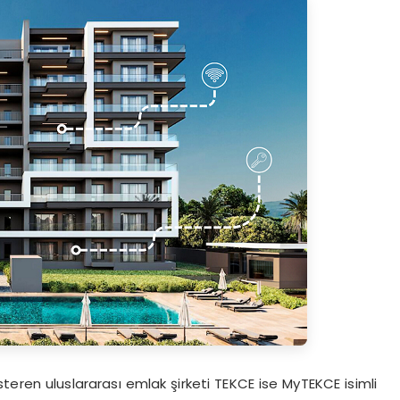
steren uluslararası emlak şirketi TEKCE ise MyTEKCE isimli