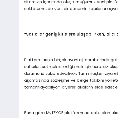
sitemizin içerisinde oluşturduğumuz yeni platfor
sektörümüzde yeni bir dönemin kapılarını açıyo
“Satıcılar geniş kitlelere ulaşabilirken, alıcı
Platformlarının birçok avantajı beraberinde ge
satıcılar, satmak istediği mülk için ücretsiz eks
durumunu takip edebiliyor. Tüm müşteri ziyaret ra
aşamasında sözleşme ve belge takibini yönetebi
tamamlayabiliyor” diyerek alıcıların elde edeceğ
Buna göre MyTEKCE platformuna dahil olan alıcıl