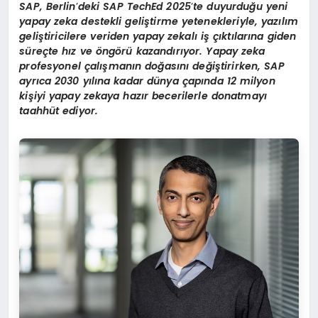
SAP, Berlin
’
deki SAP TechEd 2025
’
te duyurduğu yeni
yapay zeka destekli geliştirme yetenekleriyle, yazılım
geliştiricilere veriden yapay zekalı iş çıktılarına giden
süreçte hız ve öngörü kazandırıyor. Yapay zeka
profesyonel çalışmanın doğasını değiştirirken, SAP
ayrıca 2030 yılına kadar dünya çapında 12 milyon
kişiyi yapay zekaya hazır becerilerle donatmayı
taahhüt ediyor.