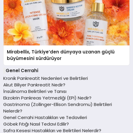
Mirabellix, Türkiye’den dünyaya uzanan güçlü
büyümesini sürdürüyor
Genel Cerrahi
Kronik Pankreatit Nedenleri ve Belirtileri
Akut Biliyer Pankreatit Nedir?
İnsülinoma Belirtileri ve Tanısı
Ekzokrin Pankreas Yetmezliği (EPI) Nedir?
Gastrinoma (Zollinger-Ellison Sendromu) Belirtileri
Nelerdir?
Genel Cerrahi Hastalıkları ve Tedavileri
Göbek Fıtığı Nasıl Tedavi Edilir?
Safra Kesesi Hastalıkları ve Belirtileri Nelerdir?