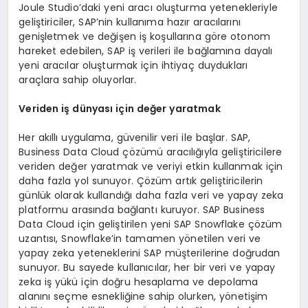
Joule Studio’daki yeni aracı oluşturma yetenekleriyle
geliştiriciler, SAP’nin kullanıma hazır aracılarını
genişletmek ve değişen iş koşullarına göre otonom
hareket edebilen, SAP iş verileri ile bağlamına dayalı
yeni aracılar oluşturmak için ihtiyaç duydukları
araçlara sahip oluyorlar.
Veriden iş dünyası için değer yaratmak
Her akıllı uygulama, güvenilir veri ile başlar. SAP,
Business Data Cloud çözümü aracılığıyla geliştiricilere
veriden değer yaratmak ve veriyi etkin kullanmak için
daha fazla yol sunuyor. Çözüm artık geliştiricilerin
günlük olarak kullandığı daha fazla veri ve yapay zeka
platformu arasında bağlantı kuruyor. SAP Business
Data Cloud için geliştirilen yeni SAP Snowflake çözüm
uzantısı, Snowflake’in tamamen yönetilen veri ve
yapay zeka yeteneklerini SAP müşterilerine doğrudan
sunuyor. Bu sayede kullanıcılar, her bir veri ve yapay
zeka iş yükü için doğru hesaplama ve depolama
alanını seçme esnekliğine sahip olurken, yönetişim