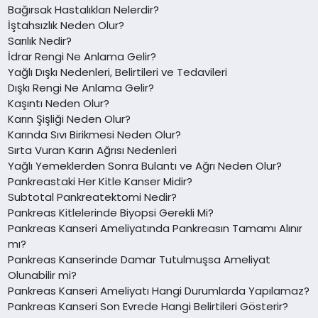
Bağırsak Hastalıkları Nelerdir?
İştahsızlık Neden Olur?
Sarılık Nedir?
İdrar Rengi Ne Anlama Gelir?
Yağlı Dışkı Nedenleri, Belirtileri ve Tedavileri
Dışkı Rengi Ne Anlama Gelir?
Kaşıntı Neden Olur?
Karın Şişliği Neden Olur?
Karında Sıvı Birikmesi Neden Olur?
Sırta Vuran Karın Ağrısı Nedenleri
Yağlı Yemeklerden Sonra Bulantı ve Ağrı Neden Olur?
Pankreastaki Her Kitle Kanser Midir?
Subtotal Pankreatektomi Nedir?
Pankreas Kitlelerinde Biyopsi Gerekli Mi?
Pankreas Kanseri Ameliyatında Pankreasın Tamamı Alınır
mı?
Pankreas Kanserinde Damar Tutulmuşsa Ameliyat
Olunabilir mi?
Pankreas Kanseri Ameliyatı Hangi Durumlarda Yapılamaz?
Pankreas Kanseri Son Evrede Hangi Belirtileri Gösterir?