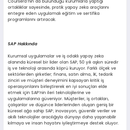
Coursera’nın da bulunduğu kurumlarla yaptığı
ortaklıklar sayesinde, pratik yapay zeka araçlarını
entegre eden uygulamalı eğitim ve sertifika
programlarını artıracak.
SAP Hakkında
Kurumsal uygulamalar ve iş odaklı yapay zeka
alanında küresel bir lider olan SAP, 50 yılı aşkın süredir
iş ve teknoloji arasında köprü kuruyor. Farklı ölçek ve
sektörlerden şirketler; finans, satın alma, İK, tedarik
zinciri ve müşteri deneyimini kapsayan kritik iş
operasyonlarını birleştirerek en iyi sonuçları elde
etmek için SAP’nin ileri teknolojilerine ve
uygulamalarına güveniyor. Müşteriler, iş ortakları,
çalışanlar ve düşünce liderlerinden oluşan geniş bir
küresel ağa sahip SAP; inovasyon, güvenilir veriler ve
akıllı teknolojiler aracılığıyla dünyayı daha yaşanabilir
kılmaya ve insan hayatını iyileştirmeye destek oluyor.