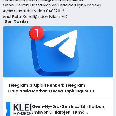
Genel Cerrahi Hastalıkları ve Tedavileri İçin Randevu
Aydın Canakdur Video 040326-2
Anal Fistül Kendiliğinden İyileşir Mi?
Son Dakika
Telegram Grupları Rehberi: Telegram
Gruplarıyla Markanızı veya Topluluğunuzu
Tanıtın
Kleen-Hy-Dro-Gen Inc., Sıfır Karbon
Emisyonlu Hidrojen Isıtma