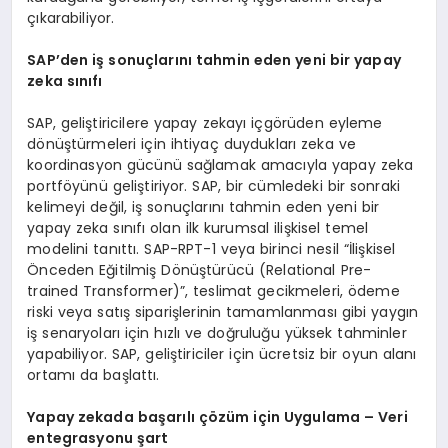
çıkarabiliyor.
SAP’den iş sonuçlarını tahmin eden yeni bir yapay
zeka sınıfı
SAP, geliştiricilere yapay zekayı içgörüden eyleme
dönüştürmeleri için ihtiyaç duydukları zeka ve
koordinasyon gücünü sağlamak amacıyla yapay zeka
portföyünü geliştiriyor. SAP, bir cümledeki bir sonraki
kelimeyi değil, iş sonuçlarını tahmin eden yeni bir
yapay zeka sınıfı olan ilk kurumsal ilişkisel temel
modelini tanıttı. SAP-RPT-1 veya birinci nesil “İlişkisel
Önceden Eğitilmiş Dönüştürücü (Relational Pre-
trained Transformer)”, teslimat gecikmeleri, ödeme
riski veya satış siparişlerinin tamamlanması gibi yaygın
iş senaryoları için hızlı ve doğruluğu yüksek tahminler
yapabiliyor. SAP, geliştiriciler için ücretsiz bir oyun alanı
ortamı da başlattı.
Yapay zekada başarılı çözüm için Uygulama – Veri
entegrasyonu şart