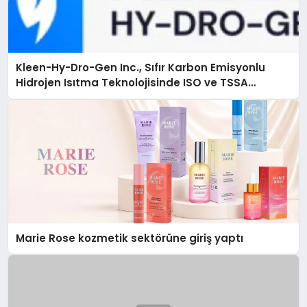
Kleen-Hy-Dro-Gen Inc., Sıfır Karbon Emisyonlu
Hidrojen Isıtma Teknolojisinde ISO ve TSSA
Düzenleyici Onaylarını Aldı
Marie Rose kozmetik sektörüne giriş yaptı