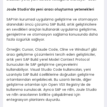
Joule Studio’da yeni aracı oluşturma yetenekleri
SAP’nin kurumsal uygulama geliştirme ve otomasyon
alanındaki öncü çözümü SAP Build, artık geliştiricilere
en sevdikleri araçları kullanarak uygulama geliştirme,
genişletme ve otomasyon sağlama konusunda daha
fazla özgürlük sağlıyor.
Örneğin; Cursor, Claude Code, Cline ve Windsurf gibi
aracı geliştirme çözümlerini tercih eden geliştiriciler,
artık yeni SAP Build yerel Model Context Protocol
Sunucuları ile SAP geliştirme çerçevelerini
kullanabiliyor. Visual Studio Code kullanıcıları, yeni
uzantıyla SAP Build özelliklerine doğrudan geliştirme
ortamlarından erişebilecek. Bu uzantı ileride, diğer
geliştirme ortamları için Open VSX Registry’de de
kullanıma sunulacak. Ayrıca SAP ve n8n, Joule Studio
ve n8n aracılarının birlikte çalışabilmesi için
entegrasyon planlarını duyurdu.