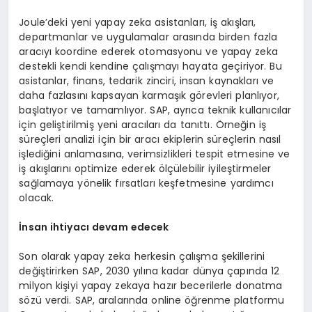
Joule’deki yeni yapay zeka asistanları, iş akışları,
departmanlar ve uygulamalar arasında birden fazla
aracıyı koordine ederek otomasyonu ve yapay zeka
destekli kendi kendine çalışmayı hayata geçiriyor. Bu
asistanlar, finans, tedarik zinciri, insan kaynakları ve
daha fazlasını kapsayan karmaşık görevleri planlıyor,
başlatıyor ve tamamlıyor. SAP, ayrıca teknik kullanıcılar
için geliştirilmiş yeni aracıları da tanıttı. Örneğin iş
süreçleri analizi için bir aracı ekiplerin süreçlerin nasıl
işlediğini anlamasına, verimsizlikleri tespit etmesine ve
iş akışlarını optimize ederek ölçülebilir iyileştirmeler
sağlamaya yönelik fırsatları keşfetmesine yardımcı
olacak.
İnsan ihtiyacı devam edecek
Son olarak yapay zeka herkesin çalışma şekillerini
değiştirirken SAP, 2030 yılına kadar dünya çapında 12
milyon kişiyi yapay zekaya hazır becerilerle donatma
sözü verdi. SAP, aralarında online öğrenme platformu