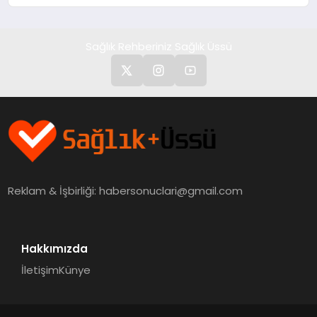
Kedi Mamasının İyi Sindirildiğini
Ortaya Koydu
Sağlık Rehberiniz Sağlık Üssü
Reklam & İşbirliği:
habersonuclari@gmail.com
Hakkımızda
İletişim
Künye