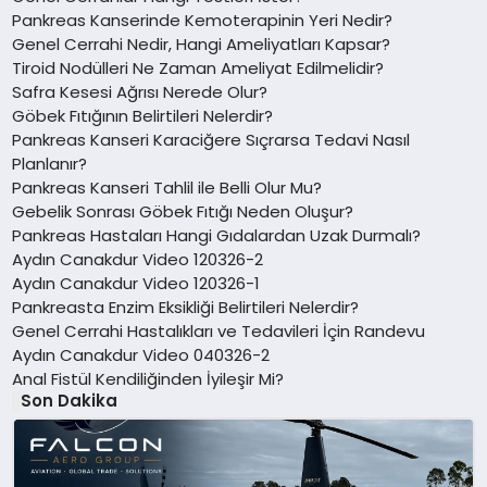
Pankreas Kanserinde Kemoterapinin Yeri Nedir?
Genel Cerrahi Nedir, Hangi Ameliyatları Kapsar?
Tiroid Nodülleri Ne Zaman Ameliyat Edilmelidir?
Safra Kesesi Ağrısı Nerede Olur?
Göbek Fıtığının Belirtileri Nelerdir?
Pankreas Kanseri Karaciğere Sıçrarsa Tedavi Nasıl
Planlanır?
Pankreas Kanseri Tahlil ile Belli Olur Mu?
Gebelik Sonrası Göbek Fıtığı Neden Oluşur?
Pankreas Hastaları Hangi Gıdalardan Uzak Durmalı?
Aydın Canakdur Video 120326-2
Aydın Canakdur Video 120326-1
Pankreasta Enzim Eksikliği Belirtileri Nelerdir?
Genel Cerrahi Hastalıkları ve Tedavileri İçin Randevu
Aydın Canakdur Video 040326-2
Anal Fistül Kendiliğinden İyileşir Mi?
Son Dakika