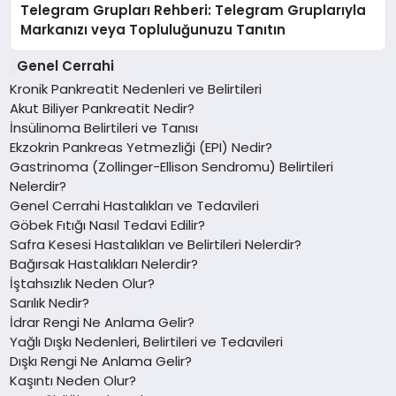
Telegram Grupları Rehberi: Telegram Gruplarıyla
Markanızı veya Topluluğunuzu Tanıtın
Genel Cerrahi
Kronik Pankreatit Nedenleri ve Belirtileri
Akut Biliyer Pankreatit Nedir?
İnsülinoma Belirtileri ve Tanısı
Ekzokrin Pankreas Yetmezliği (EPI) Nedir?
Gastrinoma (Zollinger-Ellison Sendromu) Belirtileri
Nelerdir?
Genel Cerrahi Hastalıkları ve Tedavileri
Göbek Fıtığı Nasıl Tedavi Edilir?
Safra Kesesi Hastalıkları ve Belirtileri Nelerdir?
Bağırsak Hastalıkları Nelerdir?
İştahsızlık Neden Olur?
Sarılık Nedir?
İdrar Rengi Ne Anlama Gelir?
Yağlı Dışkı Nedenleri, Belirtileri ve Tedavileri
Dışkı Rengi Ne Anlama Gelir?
Kaşıntı Neden Olur?