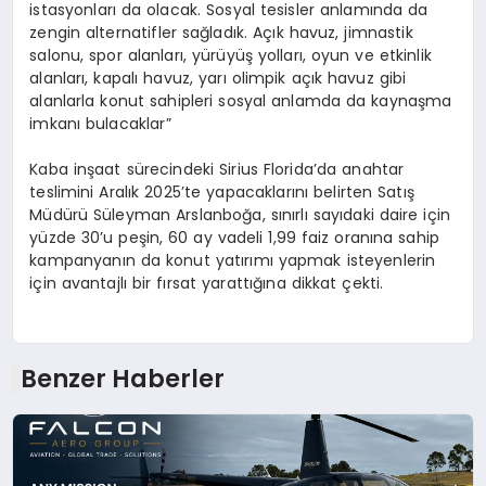
istasyonları da olacak. Sosyal tesisler anlamında da
zengin alternatifler sağladık. Açık havuz, jimnastik
salonu, spor alanları, yürüyüş yolları, oyun ve etkinlik
alanları, kapalı havuz, yarı olimpik açık havuz gibi
alanlarla konut sahipleri sosyal anlamda da kaynaşma
imkanı bulacaklar”
Kaba inşaat sürecindeki Sirius Florida’da anahtar
teslimini Aralık 2025’te yapacaklarını belirten Satış
Müdürü Süleyman Arslanboğa, sınırlı sayıdaki daire için
yüzde 30’u peşin, 60 ay vadeli 1,99 faiz oranına sahip
kampanyanın da konut yatırımı yapmak isteyenlerin
için avantajlı bir fırsat yarattığına dikkat çekti.
Benzer Haberler