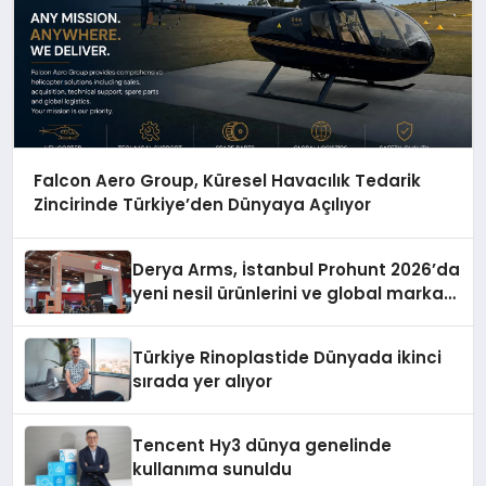
Falcon Aero Group, Küresel Havacılık Tedarik
Zincirinde Türkiye’den Dünyaya Açılıyor
Derya Arms, İstanbul Prohunt 2026’da
yeni nesil ürünlerini ve global marka
vizyonunu sergiledi
Türkiye Rinoplastide Dünyada ikinci
sırada yer alıyor
Tencent Hy3 dünya genelinde
kullanıma sunuldu