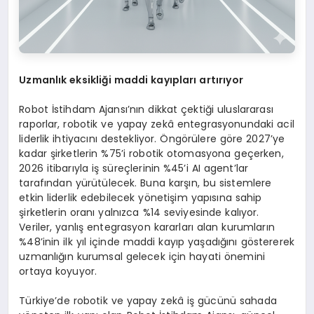
Uzmanlık eksikliği maddi k
ay
ıpları artırıyor
Robot İstihdam Ajansı’nın dikkat çektiği uluslararası
raporlar, robotik ve yapay zekâ entegrasyonundaki acil
liderlik ihtiyacını destekliyor. Öngörülere göre 2027’ye
kadar şirketlerin %75’i robotik otomasyona geçerken,
2026 itibarıyla iş süreçlerinin %45’i AI agent’lar
tarafından yürütülecek. Buna karşın, bu sistemlere
etkin liderlik edebilecek yönetişim yapısına sahip
şirketlerin oranı yalnızca %14 seviyesinde kalıyor.
Veriler, yanlış entegrasyon kararları alan kurumların
%48’inin ilk yıl içinde maddi kayıp yaşadığını göstererek
uzmanlığın kurumsal gelecek için hayati önemini
ortaya koyuyor.
Türkiye’de robotik ve yapay zekâ iş gücünü sahada