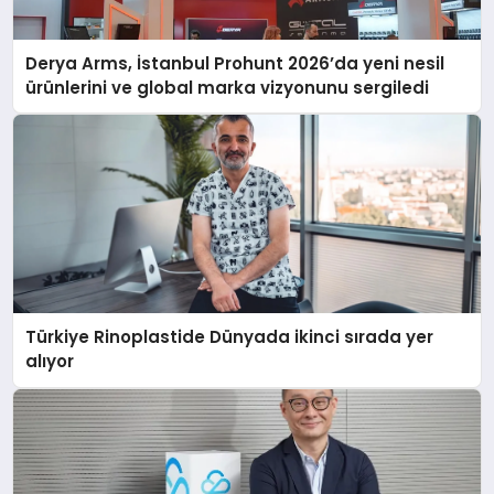
Derya Arms, İstanbul Prohunt 2026’da yeni nesil
ürünlerini ve global marka vizyonunu sergiledi
Türkiye Rinoplastide Dünyada ikinci sırada yer
alıyor