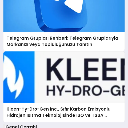
Telegram Grupları Rehberi: Telegram Gruplarıyla
Markanızı veya Topluluğunuzu Tanıtın
Kleen-Hy-Dro-Gen Inc., Sıfır Karbon Emisyonlu
Hidrojen Isıtma Teknolojisinde ISO ve TSSA
Düzenleyici Onaylarını Aldı
Genel Cerrahi