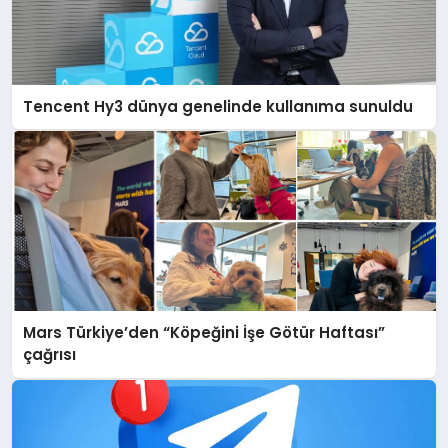
Tencent Hy3 dünya genelinde kullanıma sunuldu
Mars Türkiye’den “Köpeğini İşe Götür Haftası”
çağrısı