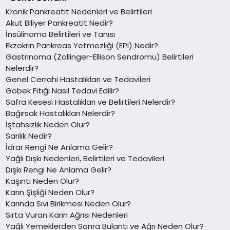
Kronik Pankreatit Nedenleri ve Belirtileri
Akut Biliyer Pankreatit Nedir?
İnsülinoma Belirtileri ve Tanısı
Ekzokrin Pankreas Yetmezliği (EPI) Nedir?
Gastrinoma (Zollinger-Ellison Sendromu) Belirtileri
Nelerdir?
Genel Cerrahi Hastalıkları ve Tedavileri
Göbek Fıtığı Nasıl Tedavi Edilir?
Safra Kesesi Hastalıkları ve Belirtileri Nelerdir?
Bağırsak Hastalıkları Nelerdir?
İştahsızlık Neden Olur?
Sarılık Nedir?
İdrar Rengi Ne Anlama Gelir?
Yağlı Dışkı Nedenleri, Belirtileri ve Tedavileri
Dışkı Rengi Ne Anlama Gelir?
Kaşıntı Neden Olur?
Karın Şişliği Neden Olur?
Karında Sıvı Birikmesi Neden Olur?
Sırta Vuran Karın Ağrısı Nedenleri
Yağlı Yemeklerden Sonra Bulantı ve Ağrı Neden Olur?