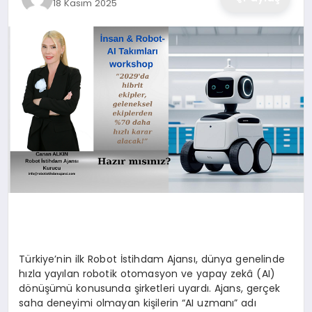
18 Kasım 2025
Türkiye’nin ilk Robot İstihdam Ajansı, dünya genelinde
hızla yayılan robotik otomasyon ve yapay zekâ (AI)
dönüşümü konusunda şirketleri uyardı. Ajans, gerçek
saha deneyimi olmayan kişilerin “AI uzmanı” adı