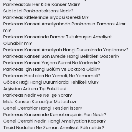
Pankreastaki Her Kitle Kanser Midir?
Subtotal Pankreatektomi Nedir?
Pankreas Kitlelerinde Biyopsi Gerekli Mi?
Pankreas Kanseri Ameliyatında Pankreasın Tamamı Alınır
mı?
Pankreas Kanserinde Damar Tutulmuşsa Ameliyat
Olunabilir mi?
Pankreas Kanseri Ameliyatı Hangi Durumlarda Yapılamaz?
Pankreas Kanseri Son Evrede Hangi Belirtileri Gösterir?
Pankreas Kanseri Yaşam Süresi Ne Kadardır?
Pankreas İçin Hangi Bölüm ve Doktora Gidilir?
Pankreas Hastaları Ne Yemeli, Ne Yememeli?
Göbek Fıtığı Hangi Durumlarda Tehlikeli Olur?
Arşivden Ankara Tıp Fakültesi
Pankreas Nedir ve Ne İşe Yarar?
Mide Kanseri Karaciğer Metastazı
Genel Cerrahlar Hangi Testleri İster?
Pankreas Kanserinde Kemoterapinin Yeri Nedir?
Genel Cerrahi Nedir, Hangi Ameliyatları Kapsar?
Tiroid Nodülleri Ne Zaman Ameliyat Edilmelidir?