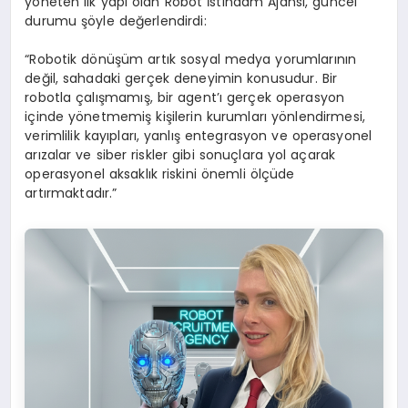
yöneten ilk yapı olan Robot İstihdam Ajansı, güncel
durumu şöyle değerlendirdi:
“Robotik dönüşüm artık sosyal medya yorumlarının
değil, sahadaki gerçek deneyimin konusudur. Bir
robotla çalışmamış, bir agent’ı gerçek operasyon
içinde yönetmemiş kişilerin kurumları yönlendirmesi,
verimlilik kayıpları, yanlış entegrasyon ve operasyonel
arızalar ve siber riskler gibi sonuçlara yol açarak
operasyonel aksaklık riskini önemli ölçüde
artırmaktadır.”