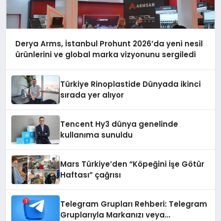
Derya Arms, İstanbul Prohunt 2026’da yeni nesil
ürünlerini ve global marka vizyonunu sergiledi
Türkiye Rinoplastide Dünyada ikinci
sırada yer alıyor
Tencent Hy3 dünya genelinde
kullanıma sunuldu
Mars Türkiye’den “Köpeğini İşe Götür
Haftası” çağrısı
Telegram Grupları Rehberi: Telegram
Gruplarıyla Markanızı veya