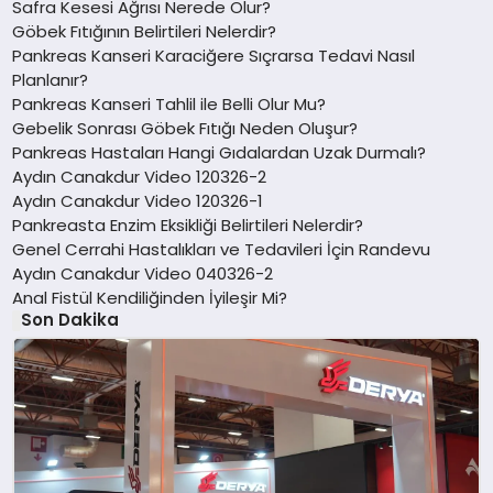
Safra Kesesi Ağrısı Nerede Olur?
Göbek Fıtığının Belirtileri Nelerdir?
Pankreas Kanseri Karaciğere Sıçrarsa Tedavi Nasıl
Planlanır?
Pankreas Kanseri Tahlil ile Belli Olur Mu?
Gebelik Sonrası Göbek Fıtığı Neden Oluşur?
Pankreas Hastaları Hangi Gıdalardan Uzak Durmalı?
Aydın Canakdur Video 120326-2
Aydın Canakdur Video 120326-1
Pankreasta Enzim Eksikliği Belirtileri Nelerdir?
Genel Cerrahi Hastalıkları ve Tedavileri İçin Randevu
Aydın Canakdur Video 040326-2
Anal Fistül Kendiliğinden İyileşir Mi?
Son Dakika