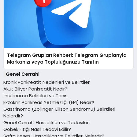
Telegram Grupları Rehberi: Telegram Gruplarıyla
Markanızı veya Topluluğunuzu Tanıtın
Genel Cerrahi
Kronik Pankreatit Nedenleri ve Belirtileri
Akut Biliyer Pankreatit Nedir?
İnsülinoma Belirtileri ve Tanısı
Ekzokrin Pankreas Yetmezliği (EPI) Nedir?
Gastrinoma (Zollinger-Ellison Sendromu) Belirtileri
Nelerdir?
Genel Cerrahi Hastalıkları ve Tedavileri
Göbek Fıtığı Nasıl Tedavi Edilir?
Safra Kesesi Hastalıkları ve Belirtileri Nelerdir?