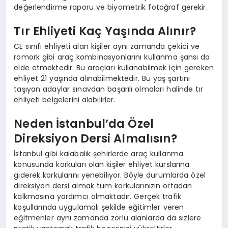
değerlendirme raporu ve biyometrik fotoğraf gerekir.
Tır Ehliyeti Kaç Yaşında Alınır?
CE sınıfı ehliyeti alan kişiler aynı zamanda çekici ve
römork gibi araç kombinasyonlarını kullanma şansı da
elde etmektedir. Bu araçları kullanabilmek için gereken
ehliyet 21 yaşında alınabilmektedir. Bu yaş şartını
taşıyan adaylar sınavdan başarılı olmaları halinde tır
ehliyeti belgelerini alabilirler.
Neden İstanbul’da Özel
Direksiyon Dersi Almalısın?
İstanbul gibi kalabalık şehirlerde araç kullanma
konusunda korkuları olan kişiler ehliyet kurslarına
giderek korkularını yenebiliyor. Böyle durumlarda özel
direksiyon dersi almak tüm korkularınızın ortadan
kalkmasına yardımcı olmaktadır. Gerçek trafik
koşullarında uygulamalı şekilde eğitimler veren
eğitmenler aynı zamanda zorlu alanlarda da sizlere