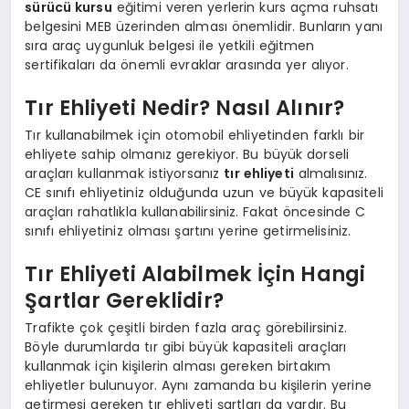
sürücü kursu
eğitimi veren yerlerin kurs açma ruhsatı
belgesini MEB üzerinden alması önemlidir. Bunların yanı
sıra araç uygunluk belgesi ile yetkili eğitmen
sertifikaları da önemli evraklar arasında yer alıyor.
Tır Ehliyeti Nedir? Nasıl Alınır?
Tır kullanabilmek için otomobil ehliyetinden farklı bir
ehliyete sahip olmanız gerekiyor. Bu büyük dorseli
araçları kullanmak istiyorsanız
tır ehliyeti
almalısınız.
CE sınıfı ehliyetiniz olduğunda uzun ve büyük kapasiteli
araçları rahatlıkla kullanabilirsiniz. Fakat öncesinde C
sınıfı ehliyetiniz olması şartını yerine getirmelisiniz.
Tır Ehliyeti Alabilmek İçin Hangi
Şartlar Gereklidir?
Trafikte çok çeşitli birden fazla araç görebilirsiniz.
Böyle durumlarda tır gibi büyük kapasiteli araçları
kullanmak için kişilerin alması gereken birtakım
ehliyetler bulunuyor. Aynı zamanda bu kişilerin yerine
getirmesi gereken tır ehliyeti şartları da vardır. Bu