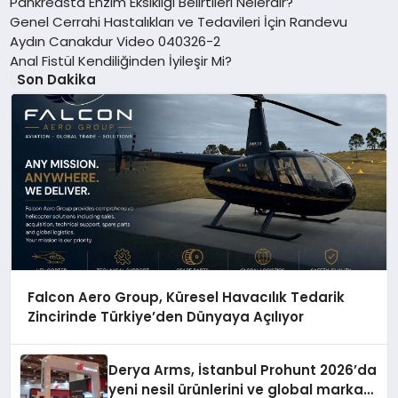
Pankreasta Enzim Eksikliği Belirtileri Nelerdir?
Genel Cerrahi Hastalıkları ve Tedavileri İçin Randevu
Aydın Canakdur Video 040326-2
Anal Fistül Kendiliğinden İyileşir Mi?
Son Dakika
Falcon Aero Group, Küresel Havacılık Tedarik
Zincirinde Türkiye’den Dünyaya Açılıyor
Derya Arms, İstanbul Prohunt 2026’da
yeni nesil ürünlerini ve global marka