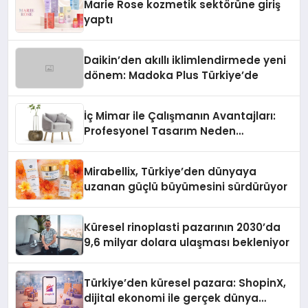
Marie Rose kozmetik sektörüne giriş
yaptı
Daikin’den akıllı iklimlendirmede yeni
dönem: Madoka Plus Türkiye’de
İç Mimar ile Çalışmanın Avantajları:
Profesyonel Tasarım Neden
Önemlidir?
Mirabellix, Türkiye’den dünyaya
uzanan güçlü büyümesini sürdürüyor
Küresel rinoplasti pazarının 2030’da
9,6 milyar dolara ulaşması bekleniyor
Türkiye’den küresel pazara: ShopinX,
dijital ekonomi ile gerçek dünya