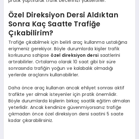
pratik yaptırarak trafik becerinizi yükseltirler.
Özel Direksiyon Dersi Aldıktan
Sonra Kaç Saatte Trafiğe
Çıkabilirim?
Trafiğe çıkabilmek için belirli araç kullanma ustalığına
erişmeniz gerekiyor. Böyle durumlarda kişiler trafik
korkusuna sahipse
özel direksiyon dersi
saatlerini
artırabilirler. Ortalama olarak 10 saat gibi bir süre
sonrasında trafiğin yoğun ve kalabalık olmadığı
yerlerde araçlarını kullanabilirler.
Daha önce araç kullanan ancak ehliyet sonrası aktif
trafikte yer almak isteyenler için pratik önemlidir.
Böyle durumlarda kişilerin birkaç saatlik eğitim almaları
yeterlidir. Ancak kendinize güvenmiyorsanız trafiğe
çıkmadan önce özel direksiyon dersi saatini 5 saate
kadar çıkarabilirsiniz.