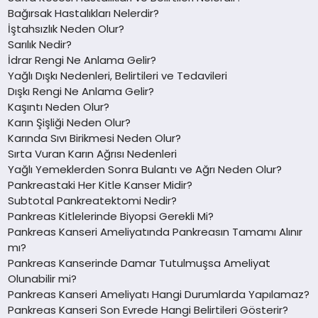
Bağırsak Hastalıkları Nelerdir?
İştahsızlık Neden Olur?
Sarılık Nedir?
İdrar Rengi Ne Anlama Gelir?
Yağlı Dışkı Nedenleri, Belirtileri ve Tedavileri
Dışkı Rengi Ne Anlama Gelir?
Kaşıntı Neden Olur?
Karın Şişliği Neden Olur?
Karında Sıvı Birikmesi Neden Olur?
Sırta Vuran Karın Ağrısı Nedenleri
Yağlı Yemeklerden Sonra Bulantı ve Ağrı Neden Olur?
Pankreastaki Her Kitle Kanser Midir?
Subtotal Pankreatektomi Nedir?
Pankreas Kitlelerinde Biyopsi Gerekli Mi?
Pankreas Kanseri Ameliyatında Pankreasın Tamamı Alınır
mı?
Pankreas Kanserinde Damar Tutulmuşsa Ameliyat
Olunabilir mi?
Pankreas Kanseri Ameliyatı Hangi Durumlarda Yapılamaz?
Pankreas Kanseri Son Evrede Hangi Belirtileri Gösterir?