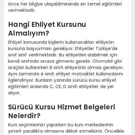
önce her bilgiye ulaşabilmesinde en temel eğitimleri
vermektedir.
Hangi Ehliyet Kursunu
Almalıyım?
Ehliyet konusunda kişilerin kullanacakları ehliyetin
kursuna başvurması gerekiyor. Ehliyetler Türkiye’de
sınıf sınıf verilmektedir. Bu ehliyetleri alabilmek için
kendi sınıfında sınava girmeniz gerekir. Otomobil gibi
araçları kullanırken B sınıfı ehliyetiniz olması gerekiyor.
Aynı zamanda A sınıfı ehliyet motosiklet kullanıcılarını
ilgilendiriyor. Bunların yanında sürücü kursu ehliyet
eğitimleri arasında C, CE, D sınıfı ehliyetler de yer
alıyor.
Sürücü Kursu Hizmet Belgeleri
Nelerdir?
Kurs seçimlerinizi yaparken bu kurs merkezlerinin
yeterli yasallıkta olmasına dikkat etmelisiniz. Öncelikle