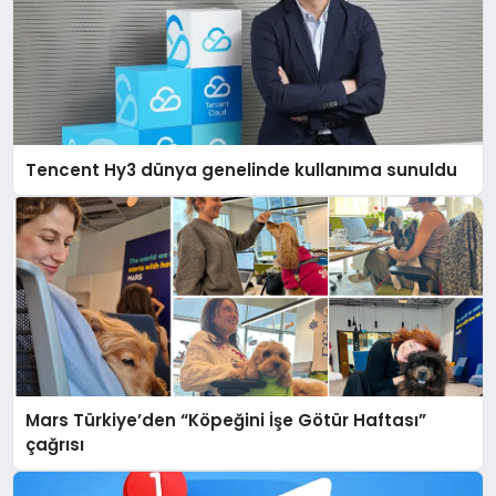
Tencent Hy3 dünya genelinde kullanıma sunuldu
Mars Türkiye’den “Köpeğini İşe Götür Haftası”
çağrısı