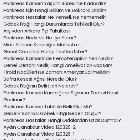
Pankreas Kanseri Yaşam Süresi Ne Kadardır?
Pankreas İçin Hangi Bölüm ve Doktora Gidilir?
Pankreas Hastaları Ne Yemeli, Ne Yememeli?
Göbek Fıtığı Hangi Durumlarda Tehlikeli Olur?
Arşivden Ankara Tıp Fakültesi
Pankreas Nedir ve Ne İşe Yarar?
Mide Kanseri Karaciğer Metastazı
Genel Cerrahlar Hangi Testleri İster?
Pankreas Kanserinde Kemoterapinin Yeri Nedir?
Genel Cerrahi Nedir, Hangi Ameliyatları Kapsar?
Tiroid Nodülleri Ne Zaman Ameliyat Edilmelidir?
Safra Kesesi Ağrısı Nerede Olur?
Göbek Fıtığının Belirtileri Nelerdir?
Pankreas Kanseri Karaciğere Sıçrarsa Tedavi Nasıl
Planlanır?
Pankreas Kanseri Tahlil ile Belli Olur Mu?
Gebelik Sonrası Göbek Fıtığı Neden Oluşur?
Pankreas Hastaları Hangi Gıdalardan Uzak Durmalı?
Aydın Canakdur Video 120326-2
Aydın Canakdur Video 120326-1