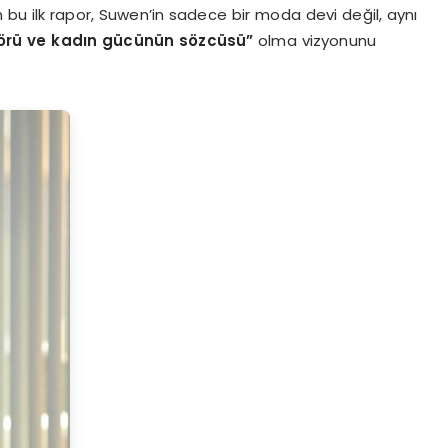
n bu ilk rapor, Suwen’in sadece bir moda devi değil, aynı
törü ve kadın gücünün sözcüsü”
olma vizyonunu