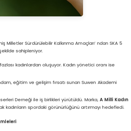
eşmiş Milletler Sürdürülebilir Kalkınma Amaçları’ ndan SKA 5
şekilde sahipleniyor.
fazlası kadınlardan oluşuyor. Kadın yönetici oranı ise
hdam, eğitim ve gelişim fırsatı sunan Suwen Akademi
leri Derneği ile iş birlikleri yürütüldü. Marka,
A Milli Kadın
ak kadınların spordaki görünürlüğünü artırmayı hedefledi.
mleleri