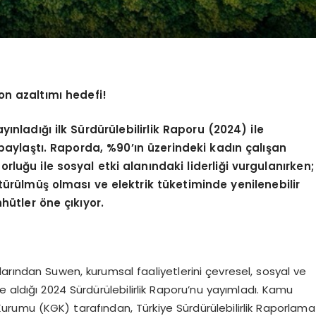
n azaltımı hedefi!
ınladığı ilk Sürdürülebilirlik Raporu (2024) ile
paylaştı. Raporda, %90’ın üzerindeki kadın çalışan
rluğu ile sosyal etki alanındaki liderliği vurgulanırken;
ürülmüş olması ve elektrik tüketiminde yenilenebilir
ütler öne çıkıyor.
arından Suwen, kurumsal faaliyetlerini çevresel, sosyal ve
 aldığı 2024 Sürdürülebilirlik Raporu’nu yayımladı. Kamu
rumu (KGK) tarafından, Türkiye Sürdürülebilirlik Raporlama