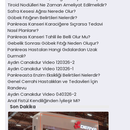
Tiroid Nodülleri Ne Zaman Ameliyat Edilmelidir?
Safra Kesesi Ağrısı Nerede Olur?
Göbek Fıtığının Belirtileri Nelerdir?
Pankreas Kanseri Karaciğere Sıçrarsa Tedavi
Nasıl Planlanır?
Pankreas Kanseri Tahlil ile Belli Olur Mu?
Gebelik Sonrası Göbek Fıtığı Neden Oluşur?
Pankreas Hastaları Hangi Gıdalardan Uzak
Durmalı?
Aydın Canakdur Video 120326-2
Aydın Canakdur Video 120326-1
Pankreasta Enzim Eksikliği Belirtileri Nelerdir?
Genel Cerrahi Hastalıkları ve Tedavileri İçin
Randevu
Aydın Canakdur Video 040326-2
Anal Fistül Kendiliğinden İyileşir Mi?
Son Dakika