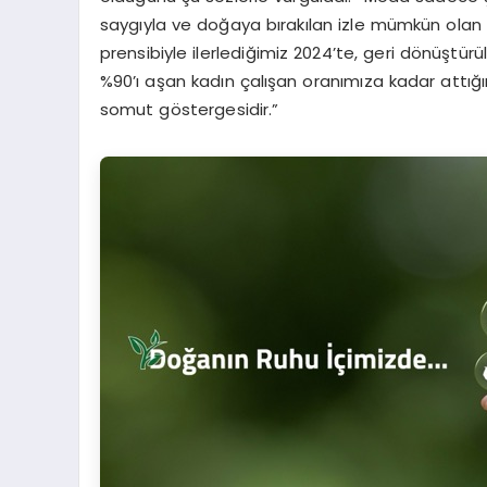
saygıyla ve doğaya bırakılan izle mümkün olan 
prensibiyle ilerlediğimiz 2024’te, geri dönüştü
%90’ı aşan kadın çalışan oranımıza kadar attığı
somut göstergesidir.”