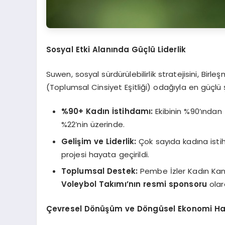
Sosyal Etki Alanında Güçlü Liderlik
Suwen, sosyal sürdürülebilirlik stratejisini, Birl
(Toplumsal Cinsiyet Eşitliği) odağıyla en güçlü 
%90+ Kadın İstihdamı:
Ekibinin %90’ından 
%22’nin üzerinde.
Gelişim ve Liderlik:
Çok sayıda kadına isti
projesi hayata geçirildi.
Toplumsal Destek:
Pembe İzler Kadın Kanser
Voleybol Takımı’nın resmi sponsoru
olar
Çevresel Dönüşüm ve Döngüsel Ekonomi Ha