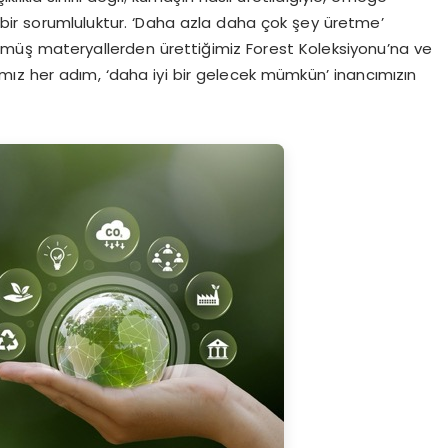
bir sorumluluktur. ‘Daha azla daha çok şey üretme’
rülmüş materyallerden ürettiğimiz Forest Koleksiyonu’na ve
mız her adım, ‘daha iyi bir gelecek mümkün’ inancımızın