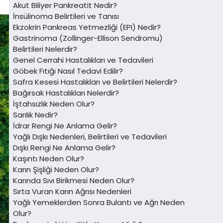
Akut Biliyer Pankreatit Nedir?
İnsülinoma Belirtileri ve Tanısı
Ekzokrin Pankreas Yetmezliği (EPI) Nedir?
Gastrinoma (Zollinger-Ellison Sendromu)
Belirtileri Nelerdir?
Genel Cerrahi Hastalıkları ve Tedavileri
Göbek Fıtığı Nasıl Tedavi Edilir?
Safra Kesesi Hastalıkları ve Belirtileri Nelerdir?
Bağırsak Hastalıkları Nelerdir?
İştahsızlık Neden Olur?
Sarılık Nedir?
İdrar Rengi Ne Anlama Gelir?
Yağlı Dışkı Nedenleri, Belirtileri ve Tedavileri
Dışkı Rengi Ne Anlama Gelir?
Kaşıntı Neden Olur?
Karın Şişliği Neden Olur?
Karında Sıvı Birikmesi Neden Olur?
Sırta Vuran Karın Ağrısı Nedenleri
Yağlı Yemeklerden Sonra Bulantı ve Ağrı Neden
Olur?