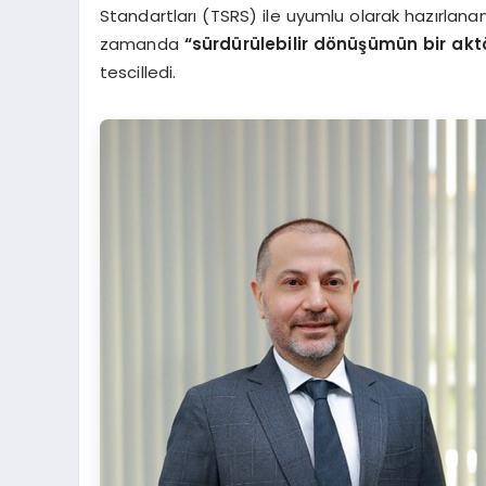
Standartları (TSRS) ile uyumlu olarak hazırlana
zamanda
“sürdürülebilir dönüşümün bir ak
tescilledi.