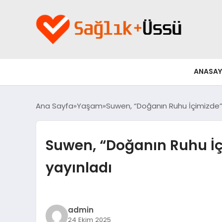
ANASAY
Ana Sayfa
Yaşam
Suwen, “Doğanın Ruhu İçimizde” m
Suwen, “Doğanın Ruhu İçi
yayınladı
admin
24 Ekim 2025