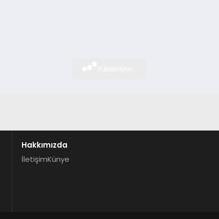
Yükleniyor...
Hakkımızda
İletişim
Künye