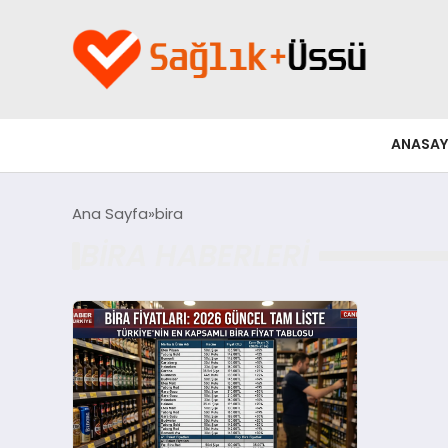
ANASAY
Ana Sayfa
bira
BIRA HABERLERI