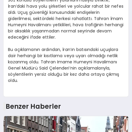
Söz konusu söylentilerin yalanlanmasıyla birlikte,
İran’daki hava yolu şirketleri ve yolcular rahat bir nefes
aldı. Uçuş güvenliği konusundaki endişelerin
giderilmesi, sektördeki herkesi rahatlattı. Tahran İmam
Humeyni Havalimanı yetkilileri, hava trafiğinin herhangi
bir aksaklık yaşanmadan normal seyrinde devam
edeceğini ifade ettiler.
Bu açıklamanın ardından, İran’ın batısındaki uçuşlara
dair herhangi bir kısıtlama veya uyarı olmadığı netlik
kazanmış oldu. Tahran Imame Humeyni Havalimanı
Genel Müdürü Said Çelenderi’nin açıklamalarıyla,
söylentilerin yersiz olduğu bir kez daha ortaya çıkmış
oldu.
Benzer Haberler