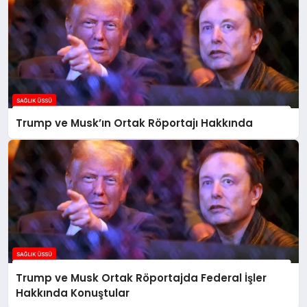
Trump ve Musk’ın Ortak Röportajı Hakkında
Trump ve Musk Ortak Röportajda Federal İşler
Hakkında Konuştular