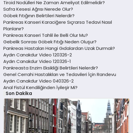
Tiroid Nodülleri Ne Zaman Ameliyat Edilmelidir?
Safra Kesesi Ağrısı Nerede Olur?
Göbek Fıtığının Belirtileri Nelerdir?
Pankreas Kanseri Karaciğere Sıçrarsa Tedavi Nasıl
Planlanır?
Pankreas Kanseri Tahlil ile Belli Olur Mu?
Gebelik Sonrası Göbek Fıtığı Neden Oluşur?
Pankreas Hastaları Hangi Gıdalardan Uzak Durmalı?
Aydın Canakdur Video 120326-2
Aydın Canakdur Video 120326-1
Pankreasta Enzim Eksikliği Belirtileri Nelerdir?
Genel Cerrahi Hastalıkları ve Tedavileri İçin Randevu
Aydın Canakdur Video 040326-2
Anal Fistül Kendiliğinden İyileşir Mi?
Son Dakika