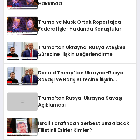
Hakkında
Trump ve Musk Ortak Röportajda
Federal İşler Hakkında Konuştular
Trump’tan Ukrayna-Rusya Ateşkes
Sürecine İlişkin Değerlendirme
Donald Trump’tan Ukrayna-Rusya
Savaşı ve Barış Sürecine İlişkin
Değerlendirmeler
Trump’tan Rusya-Ukrayna Savaşı
Açıklaması
İsrail Tarafından Serbest Bırakılacak
Filistinli Esirler Kimler?