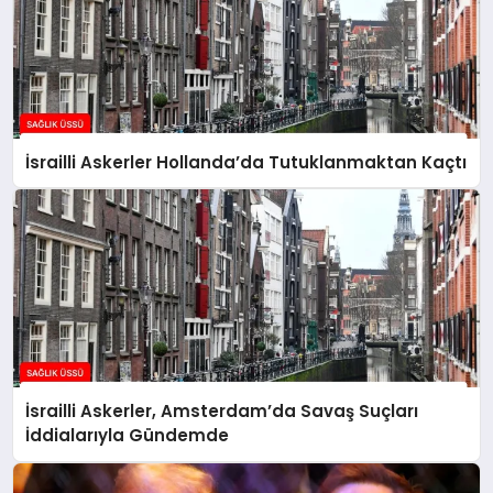
İsrailli Askerler Hollanda’da Tutuklanmaktan Kaçtı
İsrailli Askerler, Amsterdam’da Savaş Suçları
İddialarıyla Gündemde