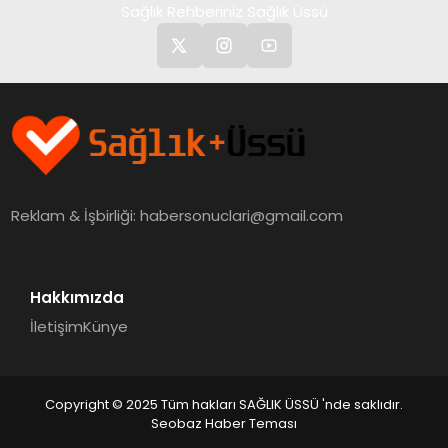
Sağlık Rehberiniz Sağlık Üssü
Reklam & İşbirliği:
habersonuclari@gmail.com
Hakkımızda
İletişim
Künye
Copyright © 2025 Tüm hakları SAĞLIK ÜSSÜ 'nde saklıdır.
Seobaz Haber Teması