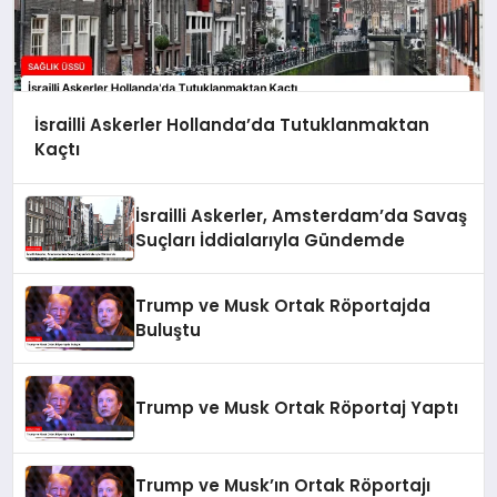
İsrailli Askerler Hollanda’da Tutuklanmaktan
Kaçtı
İsrailli Askerler, Amsterdam’da Savaş
Suçları İddialarıyla Gündemde
Trump ve Musk Ortak Röportajda
Buluştu
Trump ve Musk Ortak Röportaj Yaptı
Trump ve Musk’ın Ortak Röportajı