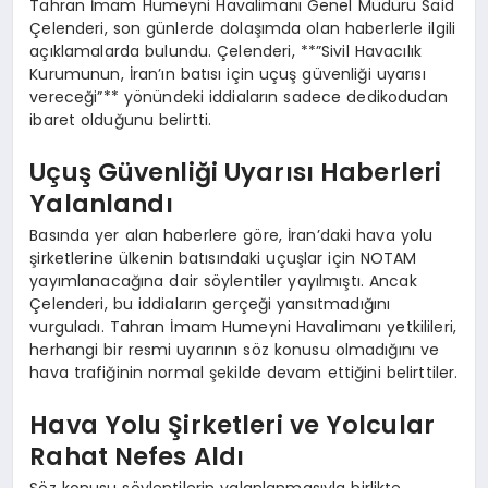
Tahran İmam Humeyni Havalimanı Genel Müdürü Said
Çelenderi, son günlerde dolaşımda olan haberlerle ilgili
açıklamalarda bulundu. Çelenderi, **”Sivil Havacılık
Kurumunun, İran’ın batısı için uçuş güvenliği uyarısı
vereceği”** yönündeki iddiaların sadece dedikodudan
ibaret olduğunu belirtti.
Uçuş Güvenliği Uyarısı Haberleri
Yalanlandı
Basında yer alan haberlere göre, İran’daki hava yolu
şirketlerine ülkenin batısındaki uçuşlar için NOTAM
yayımlanacağına dair söylentiler yayılmıştı. Ancak
Çelenderi, bu iddiaların gerçeği yansıtmadığını
vurguladı. Tahran İmam Humeyni Havalimanı yetkilileri,
herhangi bir resmi uyarının söz konusu olmadığını ve
hava trafiğinin normal şekilde devam ettiğini belirttiler.
Hava Yolu Şirketleri ve Yolcular
Rahat Nefes Aldı