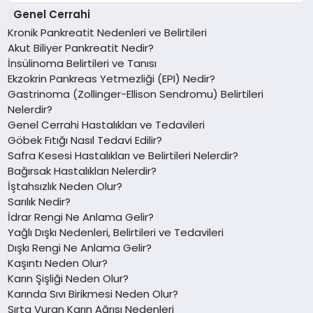
Genel Cerrahi
Kronik Pankreatit Nedenleri ve Belirtileri
Akut Biliyer Pankreatit Nedir?
İnsülinoma Belirtileri ve Tanısı
Ekzokrin Pankreas Yetmezliği (EPI) Nedir?
Gastrinoma (Zollinger-Ellison Sendromu) Belirtileri
Nelerdir?
Genel Cerrahi Hastalıkları ve Tedavileri
Göbek Fıtığı Nasıl Tedavi Edilir?
Safra Kesesi Hastalıkları ve Belirtileri Nelerdir?
Bağırsak Hastalıkları Nelerdir?
İştahsızlık Neden Olur?
Sarılık Nedir?
İdrar Rengi Ne Anlama Gelir?
Yağlı Dışkı Nedenleri, Belirtileri ve Tedavileri
Dışkı Rengi Ne Anlama Gelir?
Kaşıntı Neden Olur?
Karın Şişliği Neden Olur?
Karında Sıvı Birikmesi Neden Olur?
Sırta Vuran Karın Ağrısı Nedenleri