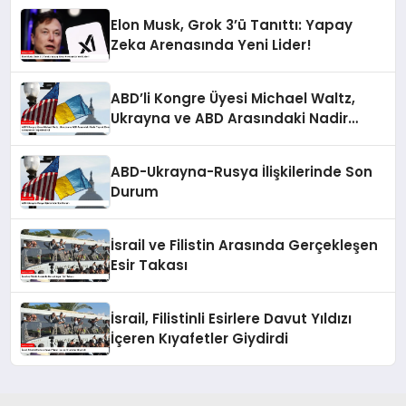
Elon Musk, Grok 3’ü Tanıttı: Yapay
Zeka Arenasında Yeni Lider!
ABD’li Kongre Üyesi Michael Waltz,
Ukrayna ve ABD Arasındaki Nadir
Toprak Elementleri Anlaşmasını
Değerlendirdi
ABD-Ukrayna-Rusya İlişkilerinde Son
Durum
İsrail ve Filistin Arasında Gerçekleşen
Esir Takası
İsrail, Filistinli Esirlere Davut Yıldızı
İçeren Kıyafetler Giydirdi