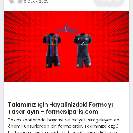
16 Ocak 2025
Takımınız İçin Hayalinizdeki Formayı
Tasarlayın – formasiparis.com
Takım sporlarında başarıyı ve aidiyeti simgeleyen en
önemli unsurlardan biri formalardır. Takımınıza özgü
bir tasarım, hem sahada fark yaratır hem de takım