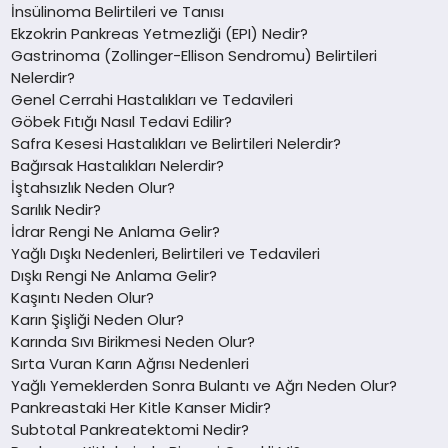
İnsülinoma Belirtileri ve Tanısı
Ekzokrin Pankreas Yetmezliği (EPI) Nedir?
Gastrinoma (Zollinger-Ellison Sendromu) Belirtileri
Nelerdir?
Genel Cerrahi Hastalıkları ve Tedavileri
Göbek Fıtığı Nasıl Tedavi Edilir?
Safra Kesesi Hastalıkları ve Belirtileri Nelerdir?
Bağırsak Hastalıkları Nelerdir?
İştahsızlık Neden Olur?
Sarılık Nedir?
İdrar Rengi Ne Anlama Gelir?
Yağlı Dışkı Nedenleri, Belirtileri ve Tedavileri
Dışkı Rengi Ne Anlama Gelir?
Kaşıntı Neden Olur?
Karın Şişliği Neden Olur?
Karında Sıvı Birikmesi Neden Olur?
Sırta Vuran Karın Ağrısı Nedenleri
Yağlı Yemeklerden Sonra Bulantı ve Ağrı Neden Olur?
Pankreastaki Her Kitle Kanser Midir?
Subtotal Pankreatektomi Nedir?