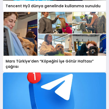
Tencent Hy3 dünya genelinde kullanıma sunuldu
Mars Türkiye’den “Köpeğini İşe Götür Haftası”
çağrısı