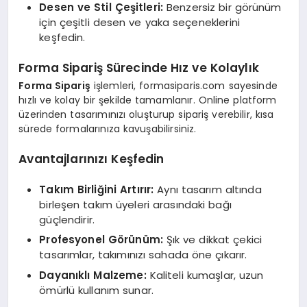
Desen ve Stil Çeşitleri:
Benzersiz bir görünüm
için çeşitli desen ve yaka seçeneklerini
keşfedin.
Forma Sipariş Sürecinde Hız ve Kolaylık
Forma Sipariş
işlemleri, formasiparis.com sayesinde
hızlı ve kolay bir şekilde tamamlanır. Online platform
üzerinden tasarımınızı oluşturup sipariş verebilir, kısa
sürede formalarınıza kavuşabilirsiniz.
Avantajlarınızı Keşfedin
Takım Birliğini Artırır:
Aynı tasarım altında
birleşen takım üyeleri arasındaki bağı
güçlendirir.
Profesyonel Görünüm:
Şık ve dikkat çekici
tasarımlar, takımınızı sahada öne çıkarır.
Dayanıklı Malzeme:
Kaliteli kumaşlar, uzun
ömürlü kullanım sunar.