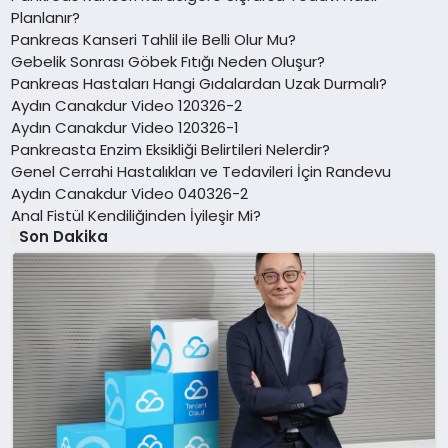
Planlanır?
Pankreas Kanseri Tahlil ile Belli Olur Mu?
Gebelik Sonrası Göbek Fıtığı Neden Oluşur?
Pankreas Hastaları Hangi Gıdalardan Uzak Durmalı?
Aydın Canakdur Video 120326-2
Aydın Canakdur Video 120326-1
Pankreasta Enzim Eksikliği Belirtileri Nelerdir?
Genel Cerrahi Hastalıkları ve Tedavileri İçin Randevu
Aydın Canakdur Video 040326-2
Anal Fistül Kendiliğinden İyileşir Mi?
Son Dakika