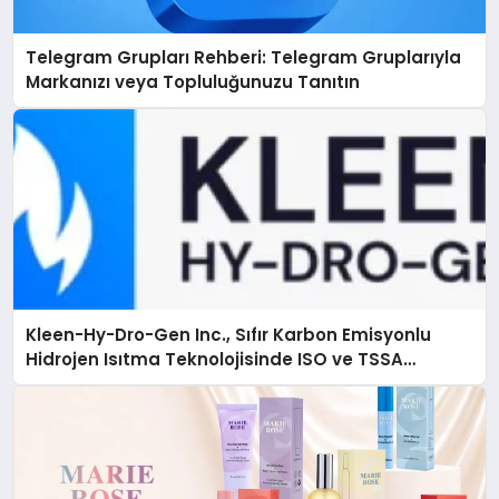
Telegram Grupları Rehberi: Telegram Gruplarıyla
Markanızı veya Topluluğunuzu Tanıtın
Kleen-Hy-Dro-Gen Inc., Sıfır Karbon Emisyonlu
Hidrojen Isıtma Teknolojisinde ISO ve TSSA
Düzenleyici Onaylarını Aldı