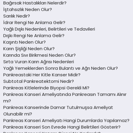
Bağırsak Hastalıkları Nelerdir?
İştahsızlık Neden Olur?
Sarılık Nedir?
İdrar Rengi Ne Anlama Gelir?
Yağlı Dışkı Nedenleri, Belirtileri ve Tedavileri
Dışkı Rengi Ne Anlama Gelir?
Kaşıntı Neden Olur?
Karın Şişliği Neden Olur?
Karında Sıvı Birikmesi Neden Olur?
Sırta Vuran Karın Ağrısı Nedenleri
Yağlı Yemeklerden Sonra Bulantı ve Ağrı Neden Olur?
Pankreastaki Her Kitle Kanser Midir?
Subtotal Pankreatektomi Nedir?
Pankreas Kitlelerinde Biyopsi Gerekli Mi?
Pankreas Kanseri Ameliyatında Pankreasın Tamamı Alınır
mı?
Pankreas Kanserinde Damar Tutulmuşsa Ameliyat
Olunabilir mi?
Pankreas Kanseri Ameliyatı Hangi Durumlarda Yapılamaz?
Pankreas Kanseri Son Evrede Hangi Belirtileri Gösterir?