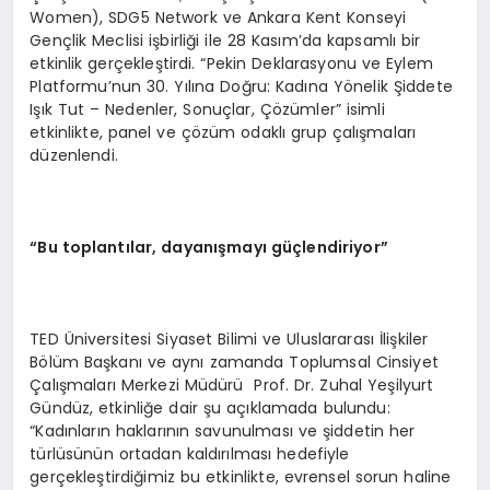
Women), SDG5 Network ve Ankara Kent Konseyi
Gençlik Meclisi işbirliği ile 28 Kasım’da kapsamlı bir
etkinlik gerçekleştirdi. “Pekin Deklarasyonu ve Eylem
Platformu’nun 30. Yılına Doğru: Kadına Yönelik Şiddete
Işık Tut – Nedenler, Sonuçlar, Çözümler” isimli
etkinlikte, panel ve çözüm odaklı grup çalışmaları
düzenlendi.
“Bu toplantılar, dayanışmayı güçlendiriyor”
TED Üniversitesi Siyaset Bilimi ve Uluslararası İlişkiler
Bölüm Başkanı ve aynı zamanda Toplumsal Cinsiyet
Çalışmaları Merkezi Müdürü Prof. Dr. Zuhal Yeşilyurt
Gündüz, etkinliğe dair şu açıklamada bulundu:
“Kadınların haklarının savunulması ve şiddetin her
türlüsünün ortadan kaldırılması hedefiyle
gerçekleştirdiğimiz bu etkinlikte, evrensel sorun haline