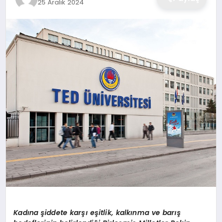
25 Aralık 2024
Kadına şiddete karşı eşitlik, kalkınma ve barış