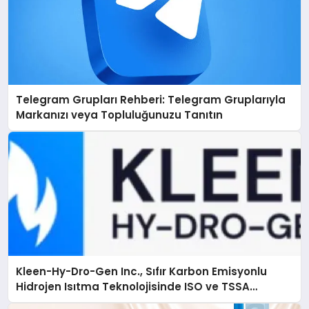
Telegram Grupları Rehberi: Telegram Gruplarıyla
Markanızı veya Topluluğunuzu Tanıtın
Kleen-Hy-Dro-Gen Inc., Sıfır Karbon Emisyonlu
Hidrojen Isıtma Teknolojisinde ISO ve TSSA
Düzenleyici Onaylarını Aldı