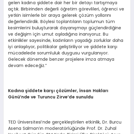
gelen kadına şiddete dair her bir detayı tartışmaya
açtık. Birbirinden değerli öğretim görevlileri, öğrenci ve
yetkin isimlerle bir araya gelerek çözüm yollarını
değerlendirdik. Böylesi toplantıların toplumun tüm
kesimlerini buluşturarak dayanışmayı güçlendirdiğine
ve değişim için umut aşıladığına inanıyoruz. Bu
etkinlikler sayesinde, kadınların yaşadığı zorluklar daha
iyi anlaşılıyor, politikalar geliştiriliyor ve şiddete karşı
mücadelede sorumluluk duygusu vurgulanıyor.
Gelecek dönemde benzer projelere imza atmaya
devam edeceğiz.”
Kadına şiddete karşı çözümler, İnsan Hakları
Günü’nde ve Turuncu Zirve’de sunuldu
TED Üniversitesi’nde gerçekleştirilen etkinlik, Dr. Burcu
Asena Salman’ın moderatörlüğünde Prof. Dr. Zuhal