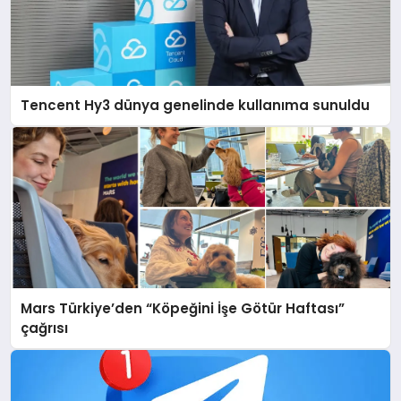
Tencent Hy3 dünya genelinde kullanıma sunuldu
Mars Türkiye’den “Köpeğini İşe Götür Haftası”
çağrısı