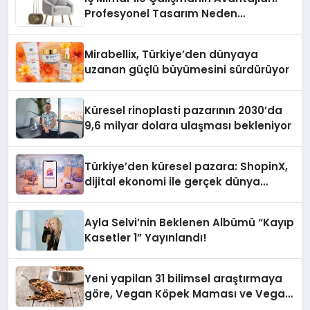
Profesyonel Tasarım Neden
Önemlidir?
Mirabellix, Türkiye’den dünyaya
uzanan güçlü büyümesini sürdürüyor
Küresel rinoplasti pazarının 2030’da
9,6 milyar dolara ulaşması bekleniyor
Türkiye’den küresel pazara: ShopinX,
dijital ekonomi ile gerçek dünya
alışverişini bir araya getirmeyi
hedefliyor
Ayla Selvi’nin Beklenen Albümü “Kayıp
Kasetler 1” Yayınlandı!
Yeni yapilan 31 bilimsel araştırmaya
göre, Vegan Köpek Maması ve Vegan
Kedi Mamasının İyi Sindirildiğini