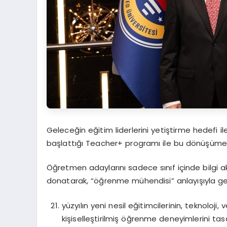
Geleceğin eğitim liderlerini yetiştirme hedefi i
başlattığı Teacher+ programı ile bu dönüşüme 
Öğretmen adaylarını sadece sınıf içinde bilgi akt
donatarak, “öğrenme mühendisi” anlayışıyla gel
yüzyılın yeni nesil eğitimcilerinin, teknoloji,
kişiselleştirilmiş öğrenme deneyimlerini ta