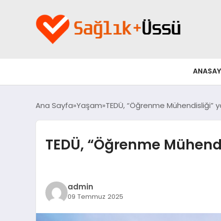
ANASAY
Ana Sayfa
Yaşam
TEDÜ, “Öğrenme Mühendisliği” y
TEDÜ, “Öğrenme Mühendis
admin
09 Temmuz 2025