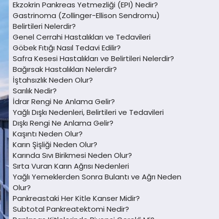
Ekzokrin Pankreas Yetmezliği (EPI) Nedir?
Gastrinoma (Zollinger-Ellison Sendromu)
Belirtileri Nelerdir?
Genel Cerrahi Hastalıkları ve Tedavileri
Göbek Fıtığı Nasıl Tedavi Edilir?
Safra Kesesi Hastalıkları ve Belirtileri Nelerdir?
Bağırsak Hastalıkları Nelerdir?
İştahsızlık Neden Olur?
Sarılık Nedir?
İdrar Rengi Ne Anlama Gelir?
Yağlı Dışkı Nedenleri, Belirtileri ve Tedavileri
Dışkı Rengi Ne Anlama Gelir?
Kaşıntı Neden Olur?
Karın Şişliği Neden Olur?
Karında Sıvı Birikmesi Neden Olur?
Sırta Vuran Karın Ağrısı Nedenleri
Yağlı Yemeklerden Sonra Bulantı ve Ağrı Neden
Olur?
Pankreastaki Her Kitle Kanser Midir?
Subtotal Pankreatektomi Nedir?