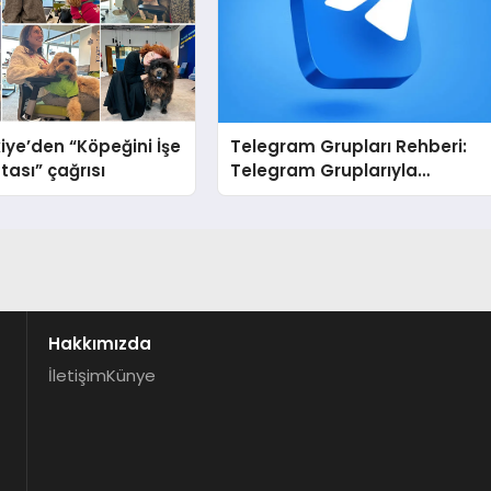
iye’den “Köpeğini İşe
Telegram Grupları Rehberi:
tası” çağrısı
Telegram Gruplarıyla
Markanızı veya Topluluğunuz
Tanıtın
Hakkımızda
İletişim
Künye