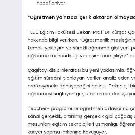
hedefleniyor.
“Öğretmen yalnızca içerik aktaran olmaya
TEDÜ Eğitim Fakültesi Dekanı Prof. Dr. Kürşat
hakkında bilgi verirken, “Öğretmenlik mesleğinin bi
temelli yaklaşım ve sürekli öğrenme gibi yeni
öğrenme mühendisliği yaklaşımı öne çıkıyor” de
Çağıltay, disiplinlerarası bu yeni yaklaşımla, öğ
eğitim sürecini planlayan, verileri analiz eden v
profesyonele dönüşeceğini belirtti. Teknoloji b
öğrenmeyi sağlayan güçlü bir araca dönüşüyor”
Teacher+ programı ile öğretmen adaylarına çok f
sanal gerçeklik, artırılmış gerçeklik gibi çağda
mezunları, eğitim teknolojileri uzmanlığı, öğrenme
kariyer yapma imkanına kavuşuyor.