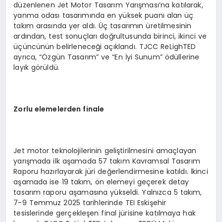
düzenlenen Jet Motor Tasarım Yarışması’na katılarak,
yanma odası tasarımında en yüksek puanı alan üç
takım arasında yer aldı. Üç tasarımın üretilmesinin
ardından, test sonuçları doğrultusunda birinci, ikinci ve
üçüncünün belirleneceği açıklandı. TJCC ReLighTED
ayrıca, “Özgün Tasarım” ve “En İyi Sunum” ödüllerine
layık görüldü.
Zorlu elemelerden f
inale
Jet motor teknolojilerinin geliştirilmesini amaçlayan
yarışmada ilk aşamada 57 takım Kavramsal Tasarım
Raporu hazırlayarak jüri değerlendirmesine katıldı. İkinci
aşamada ise 19 takım, ön elemeyi geçerek detay
tasarım raporu aşamasına yükseldi. Yalnızca 5 takım,
7-9 Temmuz 2025 tarihlerinde TEI Eskişehir
tesislerinde gerçekleşen final jürisine katılmaya hak