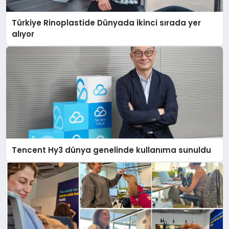
Türkiye Rinoplastide Dünyada ikinci sırada yer
alıyor
Tencent Hy3 dünya genelinde kullanıma sunuldu