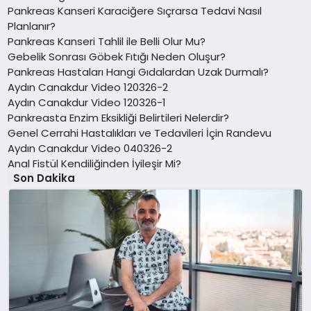
Pankreas Kanseri Karaciğere Sıçrarsa Tedavi Nasıl
Planlanır?
Pankreas Kanseri Tahlil ile Belli Olur Mu?
Gebelik Sonrası Göbek Fıtığı Neden Oluşur?
Pankreas Hastaları Hangi Gıdalardan Uzak Durmalı?
Aydın Canakdur Video 120326-2
Aydın Canakdur Video 120326-1
Pankreasta Enzim Eksikliği Belirtileri Nelerdir?
Genel Cerrahi Hastalıkları ve Tedavileri İçin Randevu
Aydın Canakdur Video 040326-2
Anal Fistül Kendiliğinden İyileşir Mi?
Son Dakika