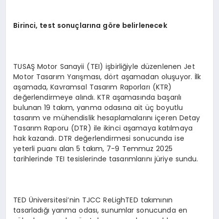
Birinci, test sonuçlarına g
ö
re belirlenecek
TUSAŞ Motor Sanayii (TEI) işbirliğiyle düzenlenen Jet
Motor Tasarım Yarışması, dört aşamadan oluşuyor. İlk
aşamada, Kavramsal Tasarım Raporları (KTR)
değerlendirmeye alındı. KTR aşamasında başarılı
bulunan 19 takım, yanma odasına ait üç boyutlu
tasarım ve mühendislik hesaplamalarını içeren Detay
Tasarım Raporu (DTR) ile ikinci aşamaya katılmaya
hak kazandı. DTR değerlendirmesi sonucunda ise
yeterli puanı alan 5 takım, 7-9 Temmuz 2025
tarihlerinde TEI tesislerinde tasarımlarını jüriye sundu.
TED Üniversitesi’nin TJCC ReLighTED takımının
tasarladığı yanma odası, sunumlar sonucunda en