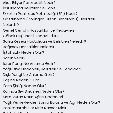
Akut Biliyer Pankreatit Nedir?
İnsülinoma Belirtileri ve Tanısı
Ekzokrin Pankreas Yetmezliği (EPI) Nedir?
Gastrinoma (Zollinger-Ellison Sendromu) Belirtileri
Nelerdir?
Genel Cerrahi Hastalıkları ve Tedavileri
Göbek Fıtığı Nasıl Tedavi Edilir?
Safra Kesesi Hastalıkları ve Belirtileri Nelerdir?
Bağırsak Hastalıkları Nelerdir?
İştahsızlık Neden Olur?
Sarılık Nedir?
İdrar Rengi Ne Anlama Gelir?
Yağlı Dışkı Nedenleri, Belirtileri ve Tedavileri
Dışkı Rengi Ne Anlama Gelir?
Kaşıntı Neden Olur?
Karın Şişliği Neden Olur?
Karında Sıvı Birikmesi Neden Olur?
Sırta Vuran Karın Ağrısı Nedenleri
Yağlı Yemeklerden Sonra Bulantı ve Ağrı Neden Olur?
Pankreastaki Her Kitle Kanser Midir?