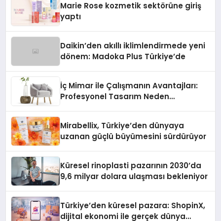
Marie Rose kozmetik sektörüne giriş
yaptı
Daikin’den akıllı iklimlendirmede yeni
dönem: Madoka Plus Türkiye’de
İç Mimar ile Çalışmanın Avantajları:
Profesyonel Tasarım Neden
Önemlidir?
Mirabellix, Türkiye’den dünyaya
uzanan güçlü büyümesini sürdürüyor
Küresel rinoplasti pazarının 2030’da
9,6 milyar dolara ulaşması bekleniyor
Türkiye’den küresel pazara: ShopinX,
dijital ekonomi ile gerçek dünya