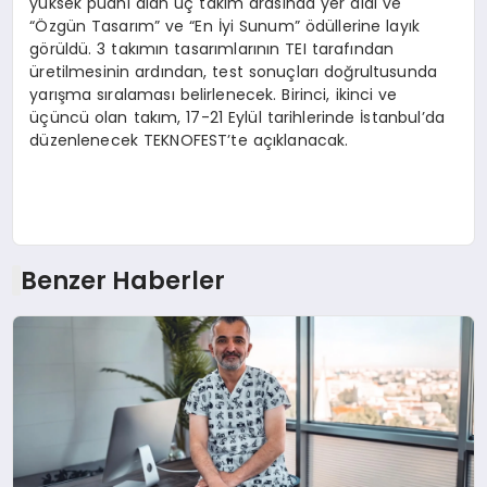
yüksek puanı alan üç takım arasında yer aldı ve
“Özgün Tasarım” ve “En İyi Sunum” ödüllerine layık
görüldü. 3 takımın tasarımlarının TEI tarafından
üretilmesinin ardından, test sonuçları doğrultusunda
yarışma sıralaması belirlenecek. Birinci, ikinci ve
üçüncü olan takım, 17-21 Eylül tarihlerinde İstanbul’da
düzenlenecek TEKNOFEST’te açıklanacak.
Benzer Haberler