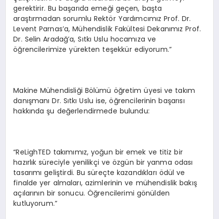
gerektirir. Bu başarıda emeği geçen, başta
araştırmadan sorumlu Rektör Yardımcımız Prof. Dr.
Levent Parnas’a, Mühendislik Fakültesi Dekanımız Prof.
Dr. Selin Aradağ’a, Sıtkı Uslu hocamıza ve
öğrencilerimize yürekten teşekkür ediyorum.”
Makine Mühendisliği Bölümü öğretim üyesi ve takım
danışmanı Dr. Sıtkı Uslu ise, öğrencilerinin başarısı
hakkında şu değerlendirmede bulundu:
“ReLighTED takımımız, yoğun bir emek ve titiz bir
hazırlık süreciyle yenilikçi ve özgün bir yanma odası
tasarımı geliştirdi. Bu süreçte kazandıkları ödül ve
finalde yer almaları, azimlerinin ve mühendislik bakış
açılarının bir sonucu. Öğrencilerimi gönülden
kutluyorum.”