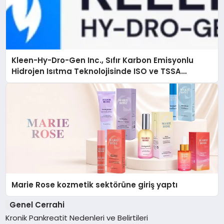
Kleen-Hy-Dro-Gen Inc., Sıfır Karbon Emisyonlu
Hidrojen Isıtma Teknolojisinde ISO ve TSSA
Düzenleyici Onaylarını Aldı
Marie Rose kozmetik sektörüne giriş yaptı
Genel Cerrahi
Kronik Pankreatit Nedenleri ve Belirtileri