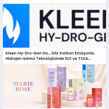
Kleen-Hy-Dro-Gen Inc., Sıfır Karbon Emisyonlu
Hidrojen Isıtma Teknolojisinde ISO ve TSSA
Düzenleyici Onaylarını Aldı