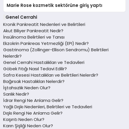
Marie Rose kozmetik sektörüne giriş yaptı
Genel Cerrahi
Kronik Pankreatit Nedenleri ve Belirtileri
Akut Biliyer Pankreatit Nedir?
İnsülinoma Belirtileri ve Tanısı
Ekzokrin Pankreas Yetmezliği (EPI) Nedir?
Gastrinoma (Zollinger-Ellison Sendromu) Belirtileri
Nelerdir?
Genel Cerrahi Hastalıkları ve Tedavileri
Göbek Fıtığı Nasıl Tedavi Edilir?
Safra Kesesi Hastalıkları ve Belirtileri Nelerdir?
Bağırsak Hastalıkları Nelerdir?
İştahsızlık Neden Olur?
Sarılık Nedir?
İdrar Rengi Ne Anlama Gelir?
Yağlı Dışkı Nedenleri, Belirtileri ve Tedavileri
Dışkı Rengi Ne Anlama Gelir?
Kaşıntı Neden Olur?
Karın Şişliği Neden Olur?