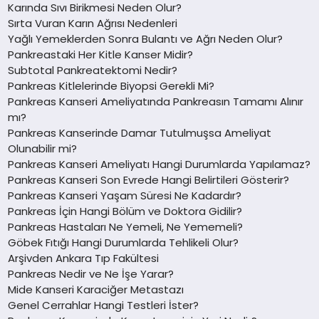
Karında Sıvı Birikmesi Neden Olur?
Sırta Vuran Karın Ağrısı Nedenleri
Yağlı Yemeklerden Sonra Bulantı ve Ağrı Neden Olur?
Pankreastaki Her Kitle Kanser Midir?
Subtotal Pankreatektomi Nedir?
Pankreas Kitlelerinde Biyopsi Gerekli Mi?
Pankreas Kanseri Ameliyatında Pankreasın Tamamı Alınır
mı?
Pankreas Kanserinde Damar Tutulmuşsa Ameliyat
Olunabilir mi?
Pankreas Kanseri Ameliyatı Hangi Durumlarda Yapılamaz?
Pankreas Kanseri Son Evrede Hangi Belirtileri Gösterir?
Pankreas Kanseri Yaşam Süresi Ne Kadardır?
Pankreas İçin Hangi Bölüm ve Doktora Gidilir?
Pankreas Hastaları Ne Yemeli, Ne Yememeli?
Göbek Fıtığı Hangi Durumlarda Tehlikeli Olur?
Arşivden Ankara Tıp Fakültesi
Pankreas Nedir ve Ne İşe Yarar?
Mide Kanseri Karaciğer Metastazı
Genel Cerrahlar Hangi Testleri İster?