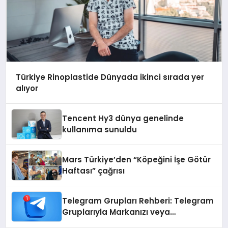
Türkiye Rinoplastide Dünyada ikinci sırada yer
alıyor
Tencent Hy3 dünya genelinde
kullanıma sunuldu
Mars Türkiye’den “Köpeğini İşe Götür
Haftası” çağrısı
Telegram Grupları Rehberi: Telegram
Gruplarıyla Markanızı veya
Topluluğunuzu Tanıtın