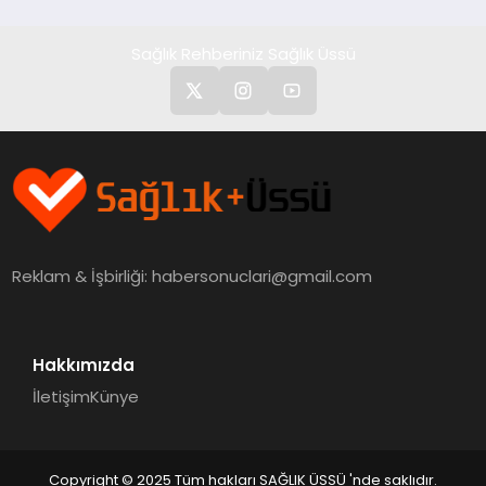
Sağlık Rehberiniz Sağlık Üssü
Reklam & İşbirliği:
habersonuclari@gmail.com
Hakkımızda
İletişim
Künye
Copyright © 2025 Tüm hakları SAĞLIK ÜSSÜ 'nde saklıdır.