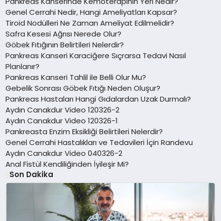
Pankreas Kanserinde Kemoterapinin Yeri Nedir?
Genel Cerrahi Nedir, Hangi Ameliyatları Kapsar?
Tiroid Nodülleri Ne Zaman Ameliyat Edilmelidir?
Safra Kesesi Ağrısı Nerede Olur?
Göbek Fıtığının Belirtileri Nelerdir?
Pankreas Kanseri Karaciğere Sıçrarsa Tedavi Nasıl
Planlanır?
Pankreas Kanseri Tahlil ile Belli Olur Mu?
Gebelik Sonrası Göbek Fıtığı Neden Oluşur?
Pankreas Hastaları Hangi Gıdalardan Uzak Durmalı?
Aydın Canakdur Video 120326-2
Aydın Canakdur Video 120326-1
Pankreasta Enzim Eksikliği Belirtileri Nelerdir?
Genel Cerrahi Hastalıkları ve Tedavileri İçin Randevu
Aydın Canakdur Video 040326-2
Anal Fistül Kendiliğinden İyileşir Mi?
Son Dakika