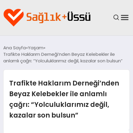
ANASAYFA
Ana Sayfa
Yaşam
Trafikte Haklarım Derneği’nden Beyaz Kelebekler ile
YAŞAM
anlamlı çağrı: “Yolculuklarımız değil, kazalar son bulsun”
SAĞLIK
Trafikte Haklarım Derneği’nden
GÜNCEL
Beyaz Kelebekler ile anlamlı
çağrı: “Yolculuklarımız değil,
SPOR & FITNESS
kazalar son bulsun”
BESLENME