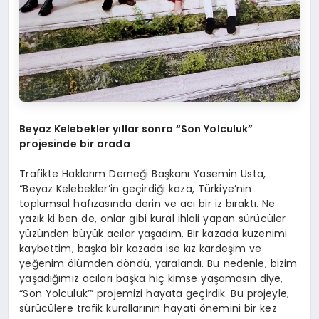
Beyaz Kelebekler yıllar sonra “Son Yolculuk”
projesinde bir a
rada
Trafikte Haklarım Derneği Başkanı Yasemin Usta,
“Beyaz Kelebekler’in geçirdiği kaza, Türkiye’nin
toplumsal hafızasında derin ve acı bir iz bıraktı. Ne
yazık ki ben de, onlar gibi kural ihlali yapan sürücüler
yüzünden büyük acılar yaşadım. Bir kazada kuzenimi
kaybettim, başka bir kazada ise kız kardeşim ve
yeğenim ölümden döndü, yaralandı. Bu nedenle, bizim
yaşadığımız acıları başka hiç kimse yaşamasın diye,
“Son Yolculuk’” projemizi hayata geçirdik. Bu projeyle,
sürücülere trafik kurallarının hayati önemini bir kez