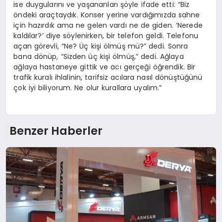
ise duygularını ve yaşananları şöyle ifade etti: “Biz
öndeki araçtaydık. Konser yerine vardığımızda sahne
için hazırdık ama ne gelen vardı ne de giden. ‘Nerede
kaldılar?’ diye söylenirken, bir telefon geldi. Telefonu
açan görevli, “Ne? Üç kişi ölmüş mü?” dedi. Sonra
bana dönüp, “Sizden üç kişi ölmüş,” dedi. Ağlaya
ağlaya hastaneye gittik ve acı gerçeği öğrendik. Bir
trafik kuralı ihlalinin, tarifsiz acılara nasıl dönüştüğünü
çok iyi biliyorum. Ne olur kurallara uyalım.”
Benzer Haberler