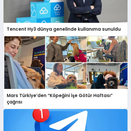
Tencent Hy3 dünya genelinde kullanıma sunuldu
Mars Türkiye’den “Köpeğini İşe Götür Haftası”
çağrısı