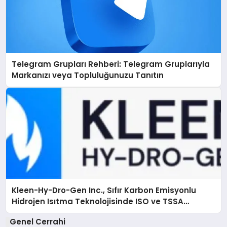
Telegram Grupları Rehberi: Telegram Gruplarıyla
Markanızı veya Topluluğunuzu Tanıtın
Kleen-Hy-Dro-Gen Inc., Sıfır Karbon Emisyonlu
Hidrojen Isıtma Teknolojisinde ISO ve TSSA
Düzenleyici Onaylarını Aldı
Genel Cerrahi