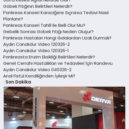
Göbek Fıtığının Belirtileri Nelerdir?
Pankreas Kanseri Karaciğere Sıçrarsa Tedavi Nasıl
Planlanır?
Pankreas Kanseri Tahlil ile Belli Olur Mu?
Gebelik Sonrası Göbek Fıtığı Neden Oluşur?
Pankreas Hastaları Hangi Gıdalardan Uzak Durmalı?
Aydın Canakdur Video 120326-2
Aydın Canakdur Video 120326-1
Pankreasta Enzim Eksikliği Belirtileri Nelerdir?
Genel Cerrahi Hastalıkları ve Tedavileri İçin Randevu
Aydın Canakdur Video 040326-2
Anal Fistül Kendiliğinden İyileşir Mi?
Son Dakika