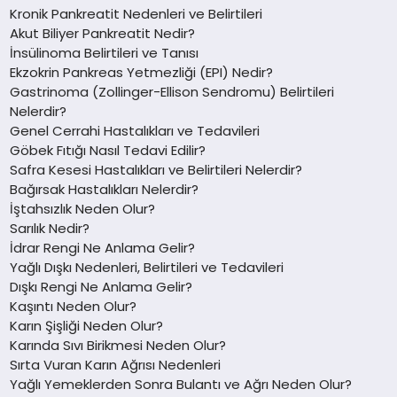
Kronik Pankreatit Nedenleri ve Belirtileri
Akut Biliyer Pankreatit Nedir?
İnsülinoma Belirtileri ve Tanısı
Ekzokrin Pankreas Yetmezliği (EPI) Nedir?
Gastrinoma (Zollinger-Ellison Sendromu) Belirtileri
Nelerdir?
Genel Cerrahi Hastalıkları ve Tedavileri
Göbek Fıtığı Nasıl Tedavi Edilir?
Safra Kesesi Hastalıkları ve Belirtileri Nelerdir?
Bağırsak Hastalıkları Nelerdir?
İştahsızlık Neden Olur?
Sarılık Nedir?
İdrar Rengi Ne Anlama Gelir?
Yağlı Dışkı Nedenleri, Belirtileri ve Tedavileri
Dışkı Rengi Ne Anlama Gelir?
Kaşıntı Neden Olur?
Karın Şişliği Neden Olur?
Karında Sıvı Birikmesi Neden Olur?
Sırta Vuran Karın Ağrısı Nedenleri
Yağlı Yemeklerden Sonra Bulantı ve Ağrı Neden Olur?