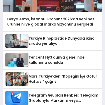
Derya Arms, İstanbul Prohunt 2026’da yeni nesil
ürünlerini ve global marka vizyonunu sergiledi
Türkiye Rinoplastide Dünyada ikinci
sırada yer alıyor
Tencent Hy3 dünya genelinde
kullanıma sunuldu
Mars Türkiye’den “Köpeğini İşe Götür
Haftası” çağrısı
Telegram Grupları Rehberi: Telegram
Gruplarıyla Markanızı veya