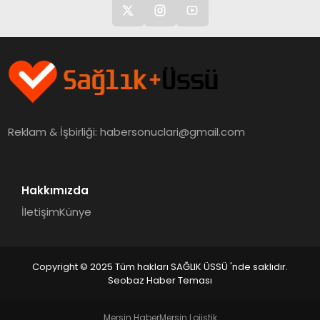
Reklam & İşbirliği:
habersonuclari@gmail.com
Hakkımızda
İletişim
Künye
Copyright © 2025 Tüm hakları SAĞLIK ÜSSÜ 'nde saklıdır.
Seobaz Haber Teması
Mersin Haber
Mersin Lojistik