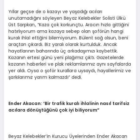
Yıllar geçse de o kazayı ve yaşadığı acıları
unutamadığını söyleyen Beyaz Kelebekler Solisti Ülkü
Üst Sarpkan, “Kaza çok korkunçtu. Aracın hızla gittiğini
hatırlıyorum ama kazaya sebep olan şoförün hangi
kuralı ihlal ettiğini bilemiyorum. Bülent sağ olsun, beni
araçtan çıkardı. Biz yaralı olarak kurtulduk. Ancak
hayatlarının baharında üç arkadaşımızı kaybettik.
Kazanın ertesi günü yeni plağımız çıktı. Gazetelerde
kazanın haberleri ve plak reklamlarımız aynı sayfalarda
yer aldı. Oysa o şoför kurallara uysaydı, hayallerimiz ve
şarkılarımız yarım kalmazdı” dedi.
Ender Akacan
:
“
Bir trafik kuralı ihlalinin nasıl tarifsiz
acılara d
ö
nüştüğünü çok iyi biliyorum”
Beyaz Kelebekler’in Kurucu Üyelerinden Ender Akacan