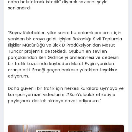
daha hatırlatmak istedik” diyerek sözlerini şöyle
sonlandırdı:
“Beyaz Kelebekler, yıllar sonra bu anlamlı projemiz için
yeniden bir araya geldi. İçişleri Bakanlığı, Sivil Toplumla
İlişkiler Müdürlüğü ve Blok D Prodüksiyon’dan Mesut
Tuncar projemizi destekledi. Grubun en sevilen
parçalarından Sen Gidince’yi anneannesi ve dedesini
bir trafik kazasında kaybeden Murat Evgin yeniden
aranje etti. Emeği geçen herkese yürekten teşekkür
ediyorum.
Daha güvenli bir trafik için herkesi kurallara uymaya ve
kampanyamızın videolarını #SonYolculuk etiketiyle
paylaşarak destek olmaya davet ediyorum.”