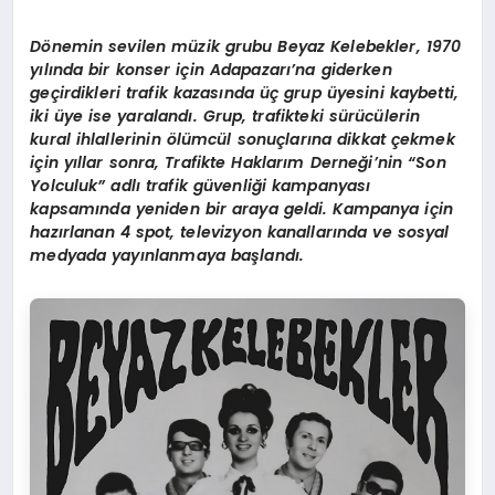
D
ö
nemin sevilen müzik grubu Beyaz Kelebekler, 1970
yılında bir konser için Adapazarı’na giderken
geçirdikleri trafik kazasında üç grup üyesini kaybetti,
iki üye ise yaralandı. Grup, trafikteki sürücülerin
kural ihlallerinin
ö
lümcül sonuçlarına dikkat çekmek
için yıllar sonra, Trafikte Haklarım Derneği
’
nin
“
Son
Yolculuk” adlı trafik güvenliği kampanyası
kapsamında yeniden bir araya geldi. Kampanya için
hazırlanan 4 spot, televizyon kanallarında ve sosyal
medyada yayınlanmaya başlandı.