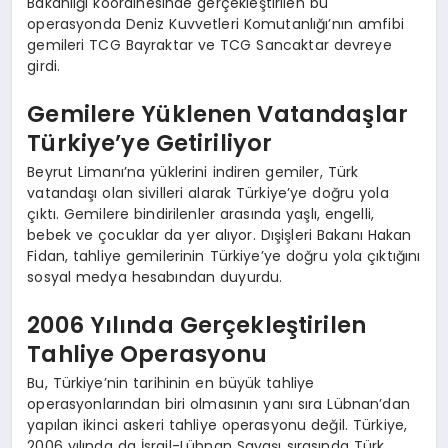
Bakanlığı koordinesinde gerçekleştirilen bu
operasyonda Deniz Kuvvetleri Komutanlığı’nın amfibi
gemileri TCG Bayraktar ve TCG Sancaktar devreye
girdi.
Gemilere Yüklenen Vatandaşlar
Türkiye’ye Getiriliyor
Beyrut Limanı’na yüklerini indiren gemiler, Türk
vatandaşı olan sivilleri alarak Türkiye’ye doğru yola
çıktı. Gemilere bindirilenler arasında yaşlı, engelli,
bebek ve çocuklar da yer alıyor. Dışişleri Bakanı Hakan
Fidan, tahliye gemilerinin Türkiye’ye doğru yola çıktığını
sosyal medya hesabından duyurdu.
2006 Yılında Gerçekleştirilen
Tahliye Operasyonu
Bu, Türkiye’nin tarihinin en büyük tahliye
operasyonlarından biri olmasının yanı sıra Lübnan’dan
yapılan ikinci askeri tahliye operasyonu değil. Türkiye,
2006 yılında da İsrail-Lübnan Savaşı sırasında Türk