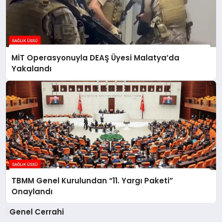
MİT Operasyonuyla DEAŞ Üyesi Malatya’da
Yakalandı
TBMM Genel Kurulundan “11. Yargı Paketi”
Onaylandı
Genel Cerrahi