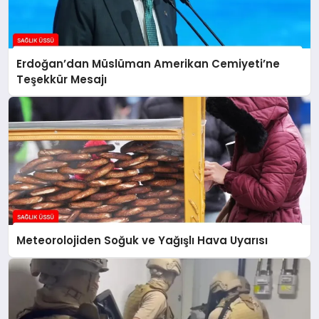
Erdoğan’dan Müslüman Amerikan Cemiyeti’ne
Teşekkür Mesajı
Meteorolojiden Soğuk ve Yağışlı Hava Uyarısı