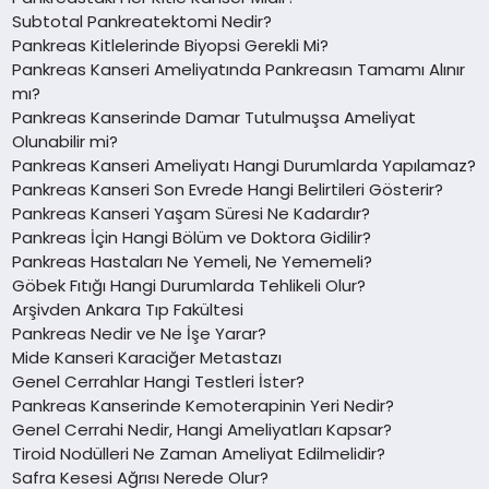
Subtotal Pankreatektomi Nedir?
Pankreas Kitlelerinde Biyopsi Gerekli Mi?
Pankreas Kanseri Ameliyatında Pankreasın Tamamı Alınır
mı?
Pankreas Kanserinde Damar Tutulmuşsa Ameliyat
Olunabilir mi?
Pankreas Kanseri Ameliyatı Hangi Durumlarda Yapılamaz?
Pankreas Kanseri Son Evrede Hangi Belirtileri Gösterir?
Pankreas Kanseri Yaşam Süresi Ne Kadardır?
Pankreas İçin Hangi Bölüm ve Doktora Gidilir?
Pankreas Hastaları Ne Yemeli, Ne Yememeli?
Göbek Fıtığı Hangi Durumlarda Tehlikeli Olur?
Arşivden Ankara Tıp Fakültesi
Pankreas Nedir ve Ne İşe Yarar?
Mide Kanseri Karaciğer Metastazı
Genel Cerrahlar Hangi Testleri İster?
Pankreas Kanserinde Kemoterapinin Yeri Nedir?
Genel Cerrahi Nedir, Hangi Ameliyatları Kapsar?
Tiroid Nodülleri Ne Zaman Ameliyat Edilmelidir?
Safra Kesesi Ağrısı Nerede Olur?