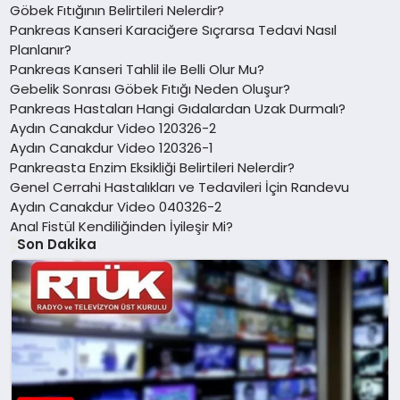
Göbek Fıtığının Belirtileri Nelerdir?
Pankreas Kanseri Karaciğere Sıçrarsa Tedavi Nasıl
Planlanır?
Pankreas Kanseri Tahlil ile Belli Olur Mu?
Gebelik Sonrası Göbek Fıtığı Neden Oluşur?
Pankreas Hastaları Hangi Gıdalardan Uzak Durmalı?
Aydın Canakdur Video 120326-2
Aydın Canakdur Video 120326-1
Pankreasta Enzim Eksikliği Belirtileri Nelerdir?
Genel Cerrahi Hastalıkları ve Tedavileri İçin Randevu
Aydın Canakdur Video 040326-2
Anal Fistül Kendiliğinden İyileşir Mi?
Son Dakika