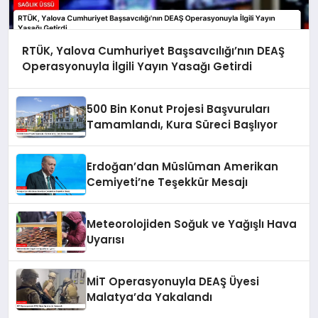
RTÜK, Yalova Cumhuriyet Başsavcılığı’nın DEAŞ
Operasyonuyla İlgili Yayın Yasağı Getirdi
500 Bin Konut Projesi Başvuruları
Tamamlandı, Kura Süreci Başlıyor
Erdoğan’dan Müslüman Amerikan
Cemiyeti’ne Teşekkür Mesajı
Meteorolojiden Soğuk ve Yağışlı Hava
Uyarısı
MİT Operasyonuyla DEAŞ Üyesi
Malatya’da Yakalandı