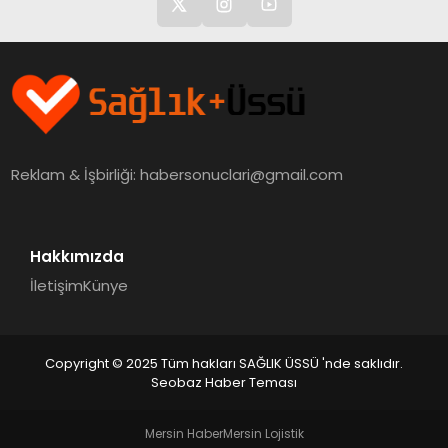
Reklam & İşbirliği:
habersonuclari@gmail.com
Hakkımızda
İletişim
Künye
Copyright © 2025 Tüm hakları SAĞLIK ÜSSÜ 'nde saklıdır.
Seobaz Haber Teması
Mersin Haber
Mersin Lojistik