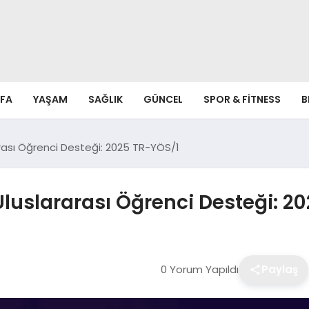
FA
YAŞAM
SAĞLIK
GÜNCEL
SPOR & FITNESS
B
arası Öğrenci Desteği: 2025 TR-YÖS/1
 Uluslararası Öğrenci Desteği: 2
0 Yorum Yapıldı
Paylaş