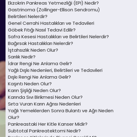
Ekzokrin Pankreas Yetmezliği (EPI) Nedir?
Gastrinoma (Zollinger-Ellison Sendromu)
Belirtileri Nelerdir?
Genel Cerrahi Hastalıkları ve Tedavileri
Göbek Fıtığı Nasıl Tedavi Edilir?
Safra Kesesi Hastalıkları ve Belirtileri Nelerdir?
Bağırsak Hastalıkları Nelerdir?
İştahsızlık Neden Olur?
Sarılık Nedir?
İdrar Rengi Ne Anlama Gelir?
Yağlı Dışkı Nedenleri, Belirtileri ve Tedavileri
Dışkı Rengi Ne Anlama Gelir?
Kaşıntı Neden Olur?
Karın Şişliği Neden Olur?
Karında Sıvı Birikmesi Neden Olur?
Sırta Vuran Karın Ağrısı Nedenleri
Yağlı Yemeklerden Sonra Bulantı ve Ağrı Neden
Olur?
Pankreastaki Her Kitle Kanser Midir?
Subtotal Pankreatektomi Nedir?