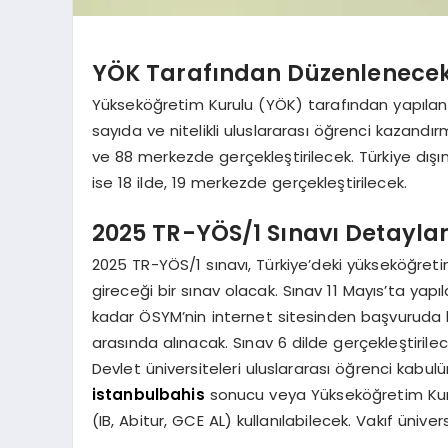
YÖK Tarafından Düzenlenecek
Yükseköğretim Kurulu (YÖK) tarafından yapılan 
sayıda ve nitelikli uluslararası öğrenci kazan
ve 88 merkezde gerçekleştirilecek. Türkiye dış
ise 18 ilde, 19 merkezde gerçekleştirilecek.
2025 TR-YÖS/1 Sınavı Detaylar
2025 TR-YÖS/1 sınavı, Türkiye’deki yükseköğreti
gireceği bir sınav olacak. Sınav 11 Mayıs’ta yap
kadar ÖSYM’nin internet sitesinden başvuruda bu
arasında alınacak. Sınav 6 dilde gerçekleştirile
Devlet üniversiteleri uluslararası öğrenci kabul
istanbulbahis
sonucu veya Yükseköğretim Kurulu
(IB, Abitur, GCE AL) kullanılabilecek. Vakıf üniv