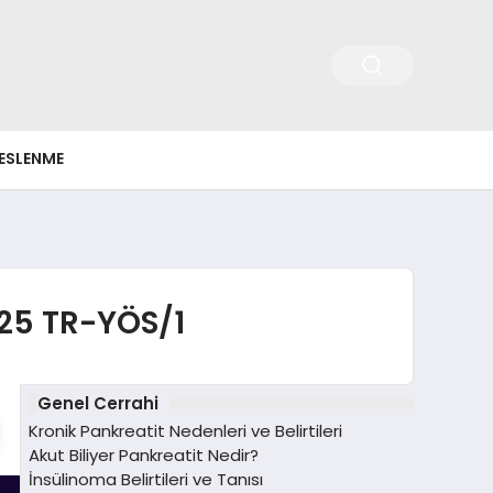
ESLENME
025 TR-YÖS/1
Genel Cerrahi
Kronik Pankreatit Nedenleri ve Belirtileri
Akut Biliyer Pankreatit Nedir?
İnsülinoma Belirtileri ve Tanısı