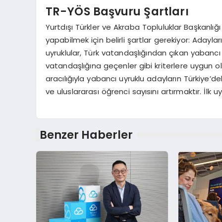
TR-YÖS Başvuru Şartları
Yurtdışı Türkler ve Akraba Topluluklar Başkanlı
yapabilmek için belirli şartlar gerekiyor: Adayla
uyruklular, Türk vatandaşlığından çıkan yabancı u
vatandaşlığına geçenler gibi kriterlere uygun 
aracılığıyla yabancı uyruklu adayların Türkiye’d
ve uluslararası öğrenci sayısını artırmaktır. İlk 
Benzer Haberler