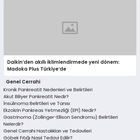
Daikin’den akıllı iklimlendirmede yeni dönem:
Madoka Plus Türkiye’de
Genel Cerrahi
Kronik Pankreatit Nedenleri ve Belirtileri
Akut Biliyer Pankreatit Nedir?
İnsülinoma Belirtileri ve Tanısı
Ekzokrin Pankreas Yetmezliği (EPI) Nedir?
Gastrinoma (Zollinger-Ellison Sendromu) Belirtileri
Nelerdir?
Genel Cerrahi Hastalıkları ve Tedavileri
Göbek Fıtığı Nasıl Tedavi Edilir?