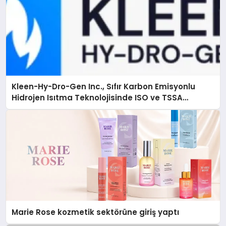
Kleen-Hy-Dro-Gen Inc., Sıfır Karbon Emisyonlu
Hidrojen Isıtma Teknolojisinde ISO ve TSSA
Düzenleyici Onaylarını Aldı
Marie Rose kozmetik sektörüne giriş yaptı