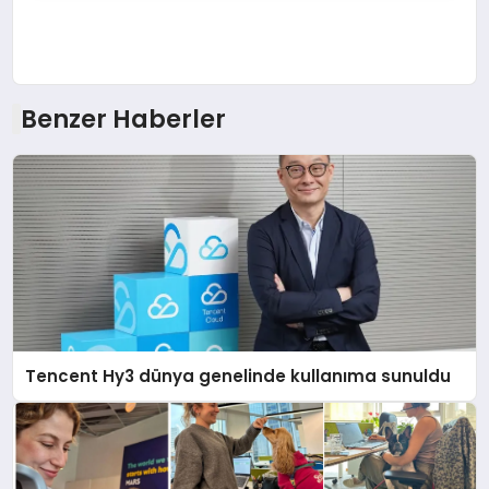
Benzer Haberler
Tencent Hy3 dünya genelinde kullanıma sunuldu