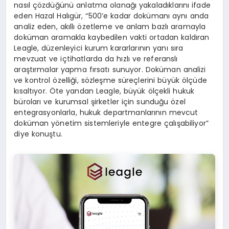
nasıl çözdüğünü anlatma olanağı yakaladıklarını ifade
eden Hazal Halıgür, “500’e kadar dokümanı aynı anda
analiz eden, akıllı özetleme ve anlam bazlı aramayla
doküman aramakla kaybedilen vakti ortadan kaldıran
Leagle, düzenleyici kurum kararlarının yanı sıra
mevzuat ve içtihatlarda da hızlı ve referanslı
araştırmalar yapma fırsatı sunuyor. Doküman analizi
ve kontrol özelliği, sözleşme süreçlerini büyük ölçüde
kısaltıyor. Öte yandan Leagle, büyük ölçekli hukuk
büroları ve kurumsal şirketler için sunduğu özel
entegrasyonlarla, hukuk departmanlarının mevcut
doküman yönetim sistemleriyle entegre çalışabiliyor”
diye konuştu.