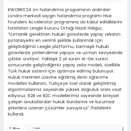
KWORKS’24 ön hızlandırma programının ardından
Londra merkezli saygın hızlandırma programı Hive
Founders Accelerator programına da kabul edildiklerini
hatırlatan Leagle Kurucu Ortağı Hazal Halıgür,
“Uzmanlık gerektiren hukuki görevlerde yapay zekanın
potansiyelini en verimli şekilde kullanmak için
geliştirdiğimiz Leagle platformu, karmaşık hukuki
görevlerde yönlendirme yapıyor ve uzman seviyesinde
çıktılar üretiyor. Yaklaşık 2 yıl süren Ar-Ge süreci
sonucunda geliştirdiğimiz yapay zeka modeli, özellikle
Türk hukuk sistemi için optimize edilmiş bulunuyor.
Hukuk metinleri üzerine eğitilmiş derin öğrenme
modelleri kullanan, Türkçeye özel olarak geliştirilmiş
algoritmalarımız sayesinde yüksek doğruluk oranı vaat
ediyoruz. B2B ve B2C modellerimiz sayesinde bireysel
çalışan avukatlardan hukuk bürolarına ve kurumsal
şirketlere uzanan çözümler sunuyoruz” ifadelerini
kullandı.