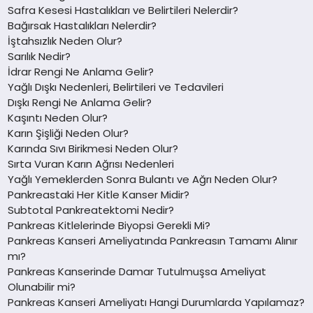
Safra Kesesi Hastalıkları ve Belirtileri Nelerdir?
Bağırsak Hastalıkları Nelerdir?
İştahsızlık Neden Olur?
Sarılık Nedir?
İdrar Rengi Ne Anlama Gelir?
Yağlı Dışkı Nedenleri, Belirtileri ve Tedavileri
Dışkı Rengi Ne Anlama Gelir?
Kaşıntı Neden Olur?
Karın Şişliği Neden Olur?
Karında Sıvı Birikmesi Neden Olur?
Sırta Vuran Karın Ağrısı Nedenleri
Yağlı Yemeklerden Sonra Bulantı ve Ağrı Neden Olur?
Pankreastaki Her Kitle Kanser Midir?
Subtotal Pankreatektomi Nedir?
Pankreas Kitlelerinde Biyopsi Gerekli Mi?
Pankreas Kanseri Ameliyatında Pankreasın Tamamı Alınır
mı?
Pankreas Kanserinde Damar Tutulmuşsa Ameliyat
Olunabilir mi?
Pankreas Kanseri Ameliyatı Hangi Durumlarda Yapılamaz?