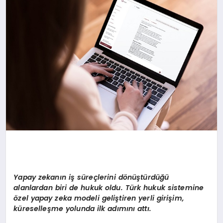
Yapay zekanın iş süreçlerini d
ö
nüştürdüğü
alanlardan biri de hukuk oldu. Türk hukuk sistemine
ö
zel yapay zeka modeli geliştiren yerli girişim,
küreselleşme yolunda ilk adımını
att
ı.