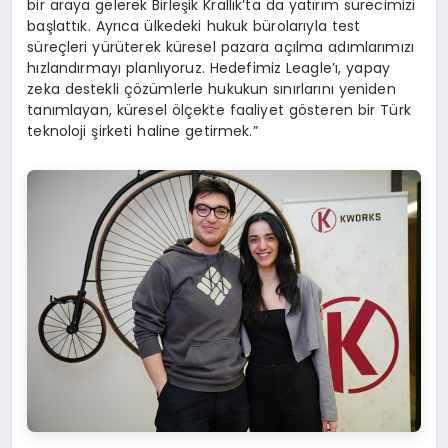
bir araya gelerek Birleşik Krallık’ta da yatırım sürecimizi
başlattık. Ayrıca ülkedeki hukuk bürolarıyla test
süreçleri yürüterek küresel pazara açılma adımlarımızı
hızlandırmayı planlıyoruz. Hedefimiz Leagle’ı, yapay
zeka destekli çözümlerle hukukun sınırlarını yeniden
tanımlayan, küresel ölçekte faaliyet gösteren bir Türk
teknoloji şirketi haline getirmek.”