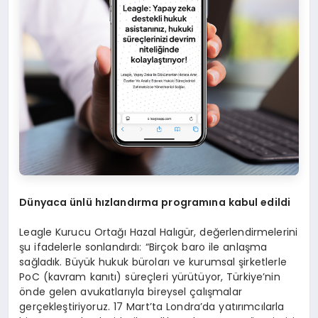
Dünyaca ünlü hızlandı
rma programına kabul edildi
Leagle Kurucu Ortağı Hazal Halıgür, değerlendirmelerini
şu ifadelerle sonlandırdı: “Birçok baro ile anlaşma
sağladık. Büyük hukuk büroları ve kurumsal şirketlerle
PoC (kavram kanıtı) süreçleri yürütüyor, Türkiye’nin
önde gelen avukatlarıyla bireysel çalışmalar
gerçekleştiriyoruz. 17 Mart’ta Londra’da yatırımcılarla