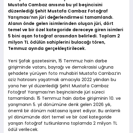
Mustafa Cambaz anısına bu yıl beşincisini
düzenlediği Şehit Mustafa Cambaz Fotoğraf
Yarışması’nın jüri değerlendirmesi tamamlandı.
Alanın önde gelen isimlerinden oluşan jüri, dört
temel ve bir özel kategoride dereceye giren isimleri
5 bini aşan fotoğraf arasından belirledi. Toplam 2
milyon TL ödülün sahiplerini bulacağı tören,
Temmuz ayında gerçekleştirilecek.
Yeni Şafak gazetesinin, 15 Temmuz hain darbe
girişiminde vatanı, bayrağı ve demokrasisi uğruna
şehadete yürüyen foto muhabiri Mustafa Cambaz’ın
aziz hatırasını yaşatmak amacıyla 2022 yılından bu
yana her yıl düzenlediği Şehit Mustafa Cambaz
Fotoğraf Yarışması’nın beşincisinde jüri süreci
tamamlandı. 15 Temmuz hain darbe girişiminin 10. ve
yarışmanın 5. yıl dönümüne denk gelen 2026 yılı,
önemli bir dönüm noktasına işaret ediyor. Bu anlamlı
yıl dönümünde dört temel ve bir özel kategoride
yarışan fotoğraf tutkunlarına toplamda 2 milyon TL
ödül verilecek.