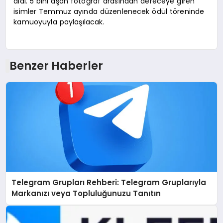
aldı. 5 bini aşan fotoğraf arasından dereceye giren
isimler Temmuz ayında düzenlenecek ödül töreninde
kamuoyuyla paylaşılacak.
Benzer Haberler
Telegram Grupları Rehberi: Telegram Gruplarıyla
Markanızı veya Topluluğunuzu Tanıtın