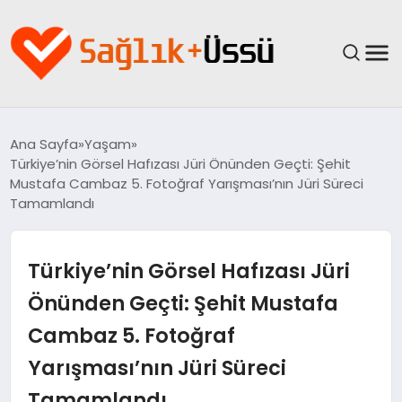
ANASAYFA
Ana Sayfa
Yaşam
Türkiye’nin Görsel Hafızası Jüri Önünden Geçti: Şehit
YAŞAM
Mustafa Cambaz 5. Fotoğraf Yarışması’nın Jüri Süreci
Tamamlandı
SAĞLIK
Türkiye’nin Görsel Hafızası Jüri
GÜNCEL
Önünden Geçti: Şehit Mustafa
SPOR & FITNESS
Cambaz 5. Fotoğraf
BESLENME
Yarışması’nın Jüri Süreci
Tamamlandı