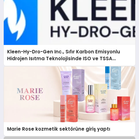
Kleen-Hy-Dro-Gen Inc., Sıfır Karbon Emisyonlu
Hidrojen Isıtma Teknolojisinde ISO ve TSSA
Düzenleyici Onaylarını Aldı
Marie Rose kozmetik sektörüne giriş yaptı