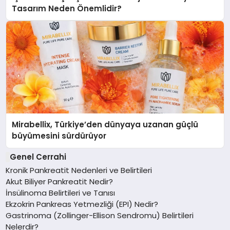
Tasarım Neden Önemlidir?
Mirabellix, Türkiye’den dünyaya uzanan güçlü
büyümesini sürdürüyor
Genel Cerrahi
Kronik Pankreatit Nedenleri ve Belirtileri
Akut Biliyer Pankreatit Nedir?
İnsülinoma Belirtileri ve Tanısı
Ekzokrin Pankreas Yetmezliği (EPI) Nedir?
Gastrinoma (Zollinger-Ellison Sendromu) Belirtileri
Nelerdir?