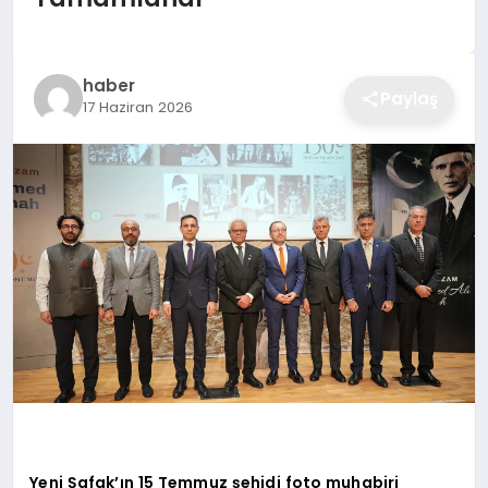
haber
Paylaş
17 Haziran 2026
Yeni Şafak’ın 15 Temmuz şehidi foto muhabiri