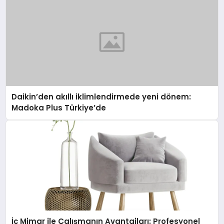
Daikin’den akıllı iklimlendirmede yeni dönem:
Madoka Plus Türkiye’de
İç Mimar ile Çalışmanın Avantajları: Profesyonel