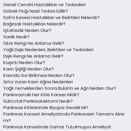
Genel Cerrahi Hastalıkları ve Tedavileri
Göbek Fıtığı Nasıl Tedavi Edilir?
Safra Kesesi Hastalıkları ve Belirtileri Nelerdir?
Bağırsak Hastalıkları Nelerdir?
İştahsızlık Neden Olur?
Sarılık Nedir?
İdrar Rengi Ne Anlama Gelir?
Yağlı Dışkı Nedenleri, Belirtileri ve Tedavileri
Dışkı Rengi Ne Anlama Gelir?
Kaşıntı Neden Olur?
Karın Şişliği Neden Olur?
Karında Sıvı Birikmesi Neden Olur?
Sırta Vuran Karın Ağrısı Nedenleri
Yağlı Yemeklerden Sonra Bulantı ve Ağrı Neden Olur?
Pankreastaki Her Kitle Kanser Midir?
Subtotal Pankreatektomi Nedir?
Pankreas Kitlelerinde Biyopsi Gerekli Mi?
Pankreas Kanseri Ameliyatında Pankreasın Tamamı Alınır
mı?
Pankreas Kanserinde Damar Tutulmuşsa Ameliyat