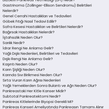
Gastrinoma (Zollinger-Ellison Sendromu) Belirtileri
Nelerdir?
Genel Cerrahi Hastalıkları ve Tedavileri
Göbek Fıtığı Nasıl Tedavi Edilir?
Safra Kesesi Hastalıkları ve Belirtileri Nelerdir?
Bağırsak Hastalıkları Nelerdir?
İştahsızlık Neden Olur?
Sarılık Nedir?
İdrar Rengi Ne Anlama Gelir?
Yağlı Dışkı Nedenleri, Belirtileri ve Tedavileri
Dışkı Rengi Ne Anlama Gelir?
Kaşıntı Neden Olur?
Karın Şişliği Neden Olur?
Karında Sıvı Birikmesi Neden Olur?
Sırta Vuran Karın Ağrısı Nedenleri
Yağlı Yemeklerden Sonra Bulantı ve Ağrı Neden Olur?
Pankreastaki Her Kitle Kanser Midir?
Subtotal Pankreatektomi Nedir?
Pankreas Kitlelerinde Biyopsi Gerekli Mi?
Pankreas Kanseri Ameliyatında Pankreasın Tamamı Alınır