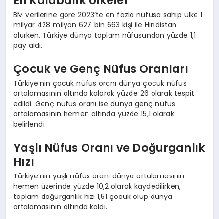
En Kalabalık Ülkeler
BM verilerine göre 2023’te en fazla nüfusa sahip ülke 1
milyar 428 milyon 627 bin 663 kişi ile Hindistan
olurken, Türkiye dünya toplam nüfusundan yüzde 1,1
pay aldı.
Çocuk ve Genç Nüfus Oranları
Türkiye’nin çocuk nüfus oranı dünya çocuk nüfus
ortalamasının altında kalarak yüzde 26 olarak tespit
edildi. Genç nüfus oranı ise dünya genç nüfus
ortalamasının hemen altında yüzde 15,1 olarak
belirlendi.
Yaşlı Nüfus Oranı ve Doğurganlık
Hızı
Türkiye’nin yaşlı nüfus oranı dünya ortalamasının
hemen üzerinde yüzde 10,2 olarak kaydedilirken,
toplam doğurganlık hızı 1,51 çocuk olup dünya
ortalamasının altında kaldı.