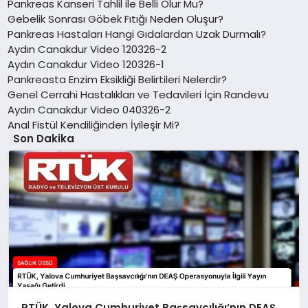
Pankreas Kanseri Tahlil ile Belli Olur Mu?
Gebelik Sonrası Göbek Fıtığı Neden Oluşur?
Pankreas Hastaları Hangi Gıdalardan Uzak Durmalı?
Aydın Canakdur Video 120326-2
Aydın Canakdur Video 120326-1
Pankreasta Enzim Eksikliği Belirtileri Nelerdir?
Genel Cerrahi Hastalıkları ve Tedavileri İçin Randevu
Aydın Canakdur Video 040326-2
Anal Fistül Kendiliğinden İyileşir Mi?
Son Dakika
RTÜK, Yalova Cumhuriyet Başsavcılığı’nın DEAŞ