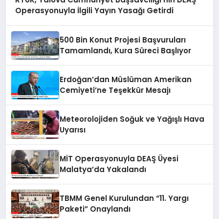
Operasyonuyla İlgili Yayın Yasağı Getirdi
500 Bin Konut Projesi Başvuruları
Tamamlandı, Kura Süreci Başlıyor
Erdoğan’dan Müslüman Amerikan
Cemiyeti’ne Teşekkür Mesajı
Meteorolojiden Soğuk ve Yağışlı Hava
Uyarısı
MİT Operasyonuyla DEAŞ Üyesi
Malatya’da Yakalandı
TBMM Genel Kurulundan “11. Yargı
Paketi” Onaylandı