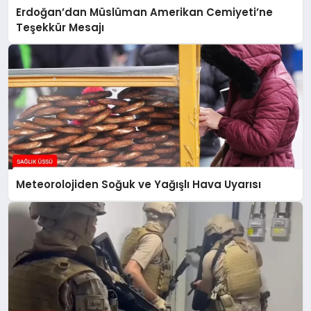
Erdoğan’dan Müslüman Amerikan Cemiyeti’ne
Teşekkür Mesajı
Meteorolojiden Soğuk ve Yağışlı Hava Uyarısı