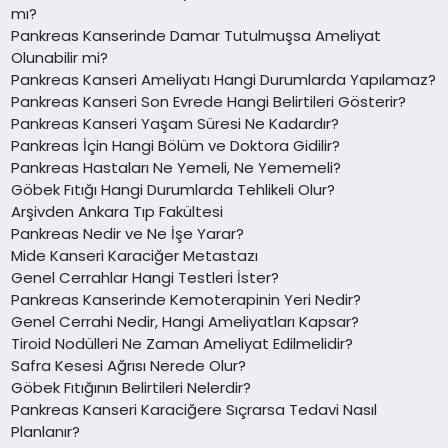
mı?
Pankreas Kanserinde Damar Tutulmuşsa Ameliyat
Olunabilir mi?
Pankreas Kanseri Ameliyatı Hangi Durumlarda Yapılamaz?
Pankreas Kanseri Son Evrede Hangi Belirtileri Gösterir?
Pankreas Kanseri Yaşam Süresi Ne Kadardır?
Pankreas İçin Hangi Bölüm ve Doktora Gidilir?
Pankreas Hastaları Ne Yemeli, Ne Yememeli?
Göbek Fıtığı Hangi Durumlarda Tehlikeli Olur?
Arşivden Ankara Tıp Fakültesi
Pankreas Nedir ve Ne İşe Yarar?
Mide Kanseri Karaciğer Metastazı
Genel Cerrahlar Hangi Testleri İster?
Pankreas Kanserinde Kemoterapinin Yeri Nedir?
Genel Cerrahi Nedir, Hangi Ameliyatları Kapsar?
Tiroid Nodülleri Ne Zaman Ameliyat Edilmelidir?
Safra Kesesi Ağrısı Nerede Olur?
Göbek Fıtığının Belirtileri Nelerdir?
Pankreas Kanseri Karaciğere Sıçrarsa Tedavi Nasıl
Planlanır?