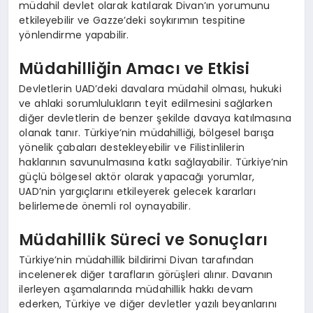
müdahil devlet olarak katılarak Divan’ın yorumunu
etkileyebilir ve Gazze’deki soykırımın tespitine
yönlendirme yapabilir.
Müdahilliğin Amacı ve Etkisi
Devletlerin UAD’deki davalara müdahil olması, hukuki
ve ahlaki sorumlulukların teyit edilmesini sağlarken
diğer devletlerin de benzer şekilde davaya katılmasına
olanak tanır. Türkiye’nin müdahilliği, bölgesel barışa
yönelik çabaları destekleyebilir ve Filistinlilerin
haklarının savunulmasına katkı sağlayabilir. Türkiye’nin
güçlü bölgesel aktör olarak yapacağı yorumlar,
UAD’nin yargıçlarını etkileyerek gelecek kararları
belirlemede önemli rol oynayabilir.
Müdahillik Süreci ve Sonuçları
Türkiye’nin müdahillik bildirimi Divan tarafından
incelenerek diğer tarafların görüşleri alınır. Davanın
ilerleyen aşamalarında müdahillik hakkı devam
ederken, Türkiye ve diğer devletler yazılı beyanlarını