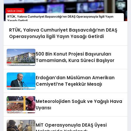
RTÜK, Yalova Cumhuriyet Başsavcılığı’nın DEAŞ
Operasyonuyla İlgili Yayın Yasağı Getirdi
500 Bin Konut Projesi Başvuruları
Tamamlandı, Kura Süreci Başlıyor
Erdoğan’dan Müslüman Amerikan
Cemiyeti’ne Teşekkür Mesajı
Meteorolojiden Soğuk ve Yağışlı Hava
Uyarısı
MİT Operasyonuyla DEAŞ Üyesi