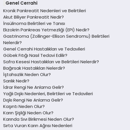
Genel Cerrahi
Kronik Pankreatit Nedenleri ve Belirtileri
Akut Biliyer Pankreatit Nedir?
İnsülinoma Belirtileri ve Tanısı
Ekzokrin Pankreas Yetmezliği (EPI) Nedir?
Gastrinoma (Zollinger-Ellison Sendromu) Belirtileri
Nelerdir?
Genel Cerrahi Hastalıkları ve Tedavileri
Göbek Fıtığı Nasıl Tedavi Edilir?
Safra Kesesi Hastalıkları ve Belirtileri Nelerdir?
Bağırsak Hastalıkları Nelerdir?
İştahsızlık Neden Olur?
Sarılık Nedir?
İdrar Rengi Ne Anlama Gelir?
Yağlı Dışkı Nedenleri, Belirtileri ve Tedavileri
Dışkı Rengi Ne Anlama Gelir?
Kaşıntı Neden Olur?
Karın Şişliği Neden Olur?
Karında Sıvı Birikmesi Neden Olur?
Sırta Vuran Karın Ağrısı Nedenleri