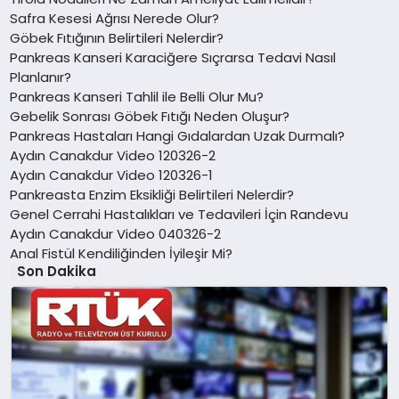
Safra Kesesi Ağrısı Nerede Olur?
Göbek Fıtığının Belirtileri Nelerdir?
Pankreas Kanseri Karaciğere Sıçrarsa Tedavi Nasıl
Planlanır?
Pankreas Kanseri Tahlil ile Belli Olur Mu?
Gebelik Sonrası Göbek Fıtığı Neden Oluşur?
Pankreas Hastaları Hangi Gıdalardan Uzak Durmalı?
Aydın Canakdur Video 120326-2
Aydın Canakdur Video 120326-1
Pankreasta Enzim Eksikliği Belirtileri Nelerdir?
Genel Cerrahi Hastalıkları ve Tedavileri İçin Randevu
Aydın Canakdur Video 040326-2
Anal Fistül Kendiliğinden İyileşir Mi?
Son Dakika