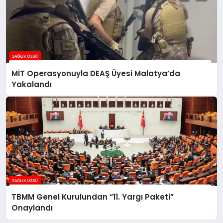
MİT Operasyonuyla DEAŞ Üyesi Malatya’da
Yakalandı
TBMM Genel Kurulundan “11. Yargı Paketi”
Onaylandı