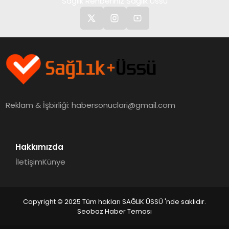
Sağlık Rehberiniz Sağlık Üssü
Reklam & İşbirliği:
habersonuclari@gmail.com
Hakkımızda
İletişim
Künye
Copyright © 2025 Tüm hakları SAĞLIK ÜSSÜ 'nde saklıdır.
Seobaz Haber Teması