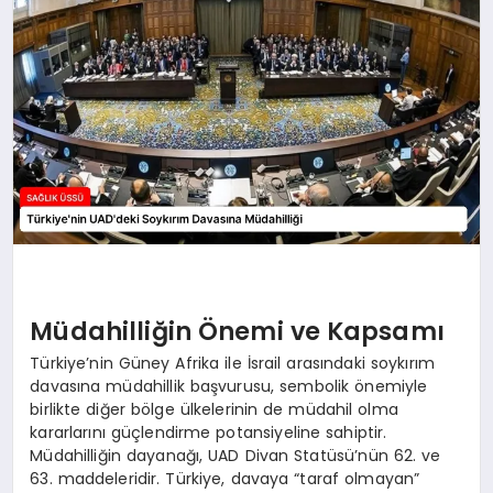
Müdahilliğin Önemi ve Kapsamı
Türkiye’nin Güney Afrika ile İsrail arasındaki soykırım
davasına müdahillik başvurusu, sembolik önemiyle
birlikte diğer bölge ülkelerinin de müdahil olma
kararlarını güçlendirme potansiyeline sahiptir.
Müdahilliğin dayanağı, UAD Divan Statüsü’nün 62. ve
63. maddeleridir. Türkiye, davaya “taraf olmayan”