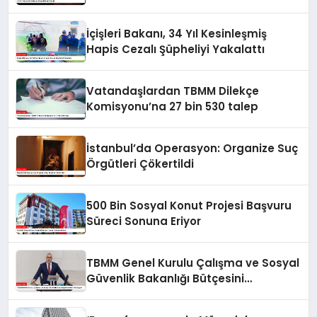
İçişleri Bakanı, 34 Yıl Kesinleşmiş
Hapis Cezalı Şüpheliyi Yakalattı
Vatandaşlardan TBMM Dilekçe
Komisyonu’na 27 bin 530 talep
İstanbul’da Operasyon: Organize Suç
Örgütleri Çökertildi
500 Bin Sosyal Konut Projesi Başvuru
Süreci Sonuna Eriyor
TBMM Genel Kurulu Çalışma ve Sosyal
Güvenlik Bakanlığı Bütçesini
Görüşüyor