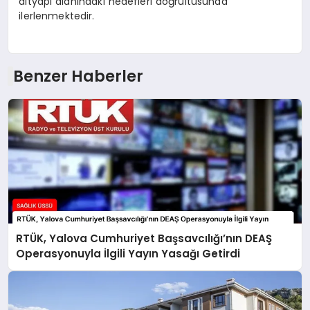
altyapı alanındaki hedefleri doğrultusunda
ilerlenmektedir.
Benzer Haberler
RTÜK, Yalova Cumhuriyet Başsavcılığı’nın DEAŞ
Operasyonuyla İlgili Yayın Yasağı Getirdi