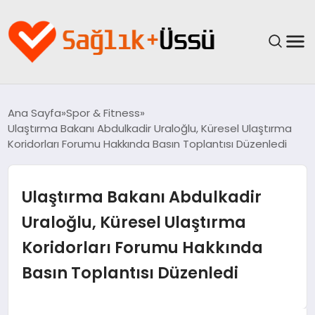
ANASAYFA
Ana Sayfa
Spor & Fitness
Ulaştırma Bakanı Abdulkadir Uraloğlu, Küresel Ulaştırma
YAŞAM
Koridorları Forumu Hakkında Basın Toplantısı Düzenledi
SAĞLIK
Ulaştırma Bakanı Abdulkadir
GÜNCEL
Uraloğlu, Küresel Ulaştırma
Koridorları Forumu Hakkında
SPOR & FITNESS
Basın Toplantısı Düzenledi
BESLENME