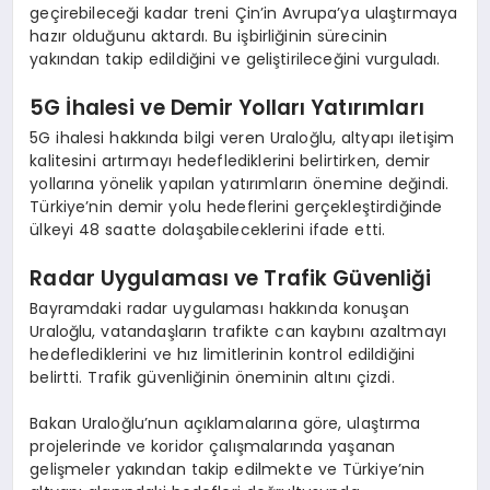
geçirebileceği kadar treni Çin’in Avrupa’ya ulaştırmaya
hazır olduğunu aktardı. Bu işbirliğinin sürecinin
yakından takip edildiğini ve geliştirileceğini vurguladı.
5G İhalesi ve Demir Yolları Yatırımları
5G ihalesi hakkında bilgi veren Uraloğlu, altyapı iletişim
kalitesini artırmayı hedeflediklerini belirtirken, demir
yollarına yönelik yapılan yatırımların önemine değindi.
Türkiye’nin demir yolu hedeflerini gerçekleştirdiğinde
ülkeyi 48 saatte dolaşabileceklerini ifade etti.
Radar Uygulaması ve Trafik Güvenliği
Bayramdaki radar uygulaması hakkında konuşan
Uraloğlu, vatandaşların trafikte can kaybını azaltmayı
hedeflediklerini ve hız limitlerinin kontrol edildiğini
belirtti. Trafik güvenliğinin öneminin altını çizdi.
Bakan Uraloğlu’nun açıklamalarına göre, ulaştırma
projelerinde ve koridor çalışmalarında yaşanan
gelişmeler yakından takip edilmekte ve Türkiye’nin