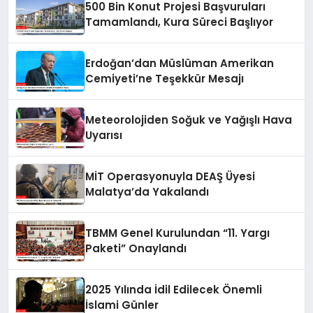
500 Bin Konut Projesi Başvuruları
Tamamlandı, Kura Süreci Başlıyor
Erdoğan’dan Müslüman Amerikan
Cemiyeti’ne Teşekkür Mesajı
Meteorolojiden Soğuk ve Yağışlı Hava
Uyarısı
MİT Operasyonuyla DEAŞ Üyesi
Malatya’da Yakalandı
TBMM Genel Kurulundan “11. Yargı
Paketi” Onaylandı
2025 Yılında İdil Edilecek Önemli
İslami Günler