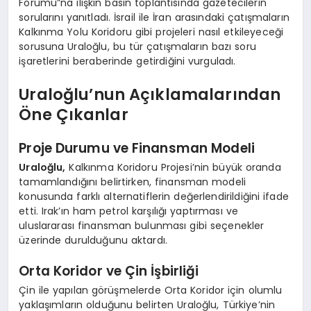
Forumu”na ilişkin basın toplantısında gazetecilerin
sorularını yanıtladı. İsrail ile İran arasındaki çatışmaların
Kalkınma Yolu Koridoru gibi projeleri nasıl etkileyeceği
sorusuna Uraloğlu, bu tür çatışmaların bazı soru
işaretlerini beraberinde getirdiğini vurguladı.
Uraloğlu’nun Açıklamalarından
Öne Çıkanlar
Proje Durumu ve Finansman Modeli
Uraloğlu,
Kalkınma Koridoru Projesi’nin büyük oranda
tamamlandığını belirtirken, finansman modeli
konusunda farklı alternatiflerin değerlendirildiğini ifade
etti. Irak’ın ham petrol karşılığı yaptırması ve
uluslararası finansman bulunması gibi seçenekler
üzerinde durulduğunu aktardı.
Orta Koridor ve Çin İşbirliği
Çin ile yapılan görüşmelerde Orta Koridor için olumlu
yaklaşımların olduğunu belirten Uraloğlu, Türkiye’nin