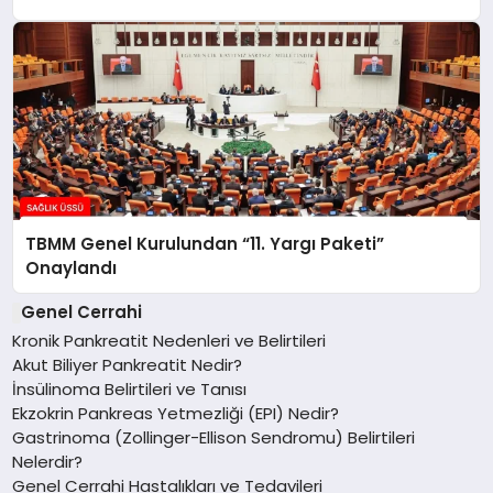
TBMM Genel Kurulundan “11. Yargı Paketi”
Onaylandı
Genel Cerrahi
Kronik Pankreatit Nedenleri ve Belirtileri
Akut Biliyer Pankreatit Nedir?
İnsülinoma Belirtileri ve Tanısı
Ekzokrin Pankreas Yetmezliği (EPI) Nedir?
Gastrinoma (Zollinger-Ellison Sendromu) Belirtileri
Nelerdir?
Genel Cerrahi Hastalıkları ve Tedavileri