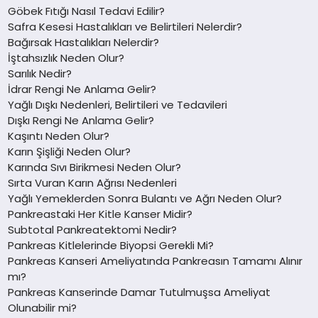
Göbek Fıtığı Nasıl Tedavi Edilir?
Safra Kesesi Hastalıkları ve Belirtileri Nelerdir?
Bağırsak Hastalıkları Nelerdir?
İştahsızlık Neden Olur?
Sarılık Nedir?
İdrar Rengi Ne Anlama Gelir?
Yağlı Dışkı Nedenleri, Belirtileri ve Tedavileri
Dışkı Rengi Ne Anlama Gelir?
Kaşıntı Neden Olur?
Karın Şişliği Neden Olur?
Karında Sıvı Birikmesi Neden Olur?
Sırta Vuran Karın Ağrısı Nedenleri
Yağlı Yemeklerden Sonra Bulantı ve Ağrı Neden Olur?
Pankreastaki Her Kitle Kanser Midir?
Subtotal Pankreatektomi Nedir?
Pankreas Kitlelerinde Biyopsi Gerekli Mi?
Pankreas Kanseri Ameliyatında Pankreasın Tamamı Alınır
mı?
Pankreas Kanserinde Damar Tutulmuşsa Ameliyat
Olunabilir mi?